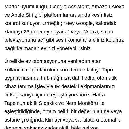
Matter uyumluluğu, Google Assistant, Amazon Alexa
ve Apple Siri gibi platformlar arasında kesintisiz
kontrol sunuyor. Örneğin; “Hey Google, salondaki
klamayı 23 dereceye ayarla” veya “Alexa, salon
televizyonunu aç” gibi sesli komutlarla eliniz kolunuz
bağlı kalmadan evinizi yönetebilirsiniz.
Özellikle ev otomasyonuna yeni adım atan
kullanıcılar için kurulum son derece kolay: Tapo
uygulamasında hub’ı ağınıza dahil edip, otomatik
cihaz tanıma işleviyle IR destekli ekipmanlarınızı
birkaç saniye içinde eşleştiriyorsunuz. Hatta
Tapo’nun akıllı Sıcaklık ve Nem Monitörü ile
eşleştirildiğinde, ortam belirli bir değerin altına veya
üstüne çıktığında klimayı veya vantilatörü otomatik
devreye sokacak kadar akıllı hâle geliyor.