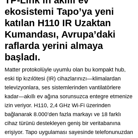
TP-Link’in akıllı ev
ekosistemi Tapo’ya yeni
katılan H110 IR Uzaktan
Kumandası, Avrupa’daki
raflarda yerini almaya
başladı.
Matter protokolüyle uyumlu olan bu kompakt hub,
eski tip kızılötesi (IR) cihazlarınızı—klimalardan
televizyonlara, ses sistemlerinden vantilatörlere
kadar—akıllı ev ağına sorunsuzca entegre etmenize
izin veriyor. H110, 2,4 GHz Wi-Fi üzerinden
bağlanarak 8.000’den fazla markayı ve 18 farklı
cihaz türünü destekleyen geniş bir veritabanına
erişiyor. Tapo uygulaması sayesinde telefonunuzdan