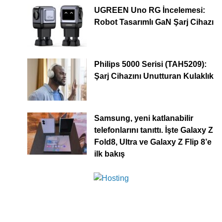
UGREEN Uno RG İncelemesi:
Robot Tasarımlı GaN Şarj Cihazı
Philips 5000 Serisi (TAH5209):
Şarj Cihazını Unutturan Kulaklık
Samsung, yeni katlanabilir
telefonlarını tanıttı. İşte Galaxy Z
Fold8, Ultra ve Galaxy Z Flip 8’e
ilk bakış