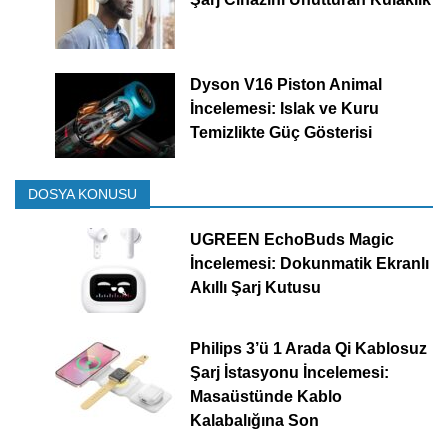
Dyson V16 Piston Animal
İncelemesi: Islak ve Kuru
Temizlikte Güç Gösterisi
DOSYA KONUSU
UGREEN EchoBuds Magic
İncelemesi: Dokunmatik Ekranlı
Akıllı Şarj Kutusu
Philips 3’ü 1 Arada Qi Kablosuz
Şarj İstasyonu İncelemesi:
Masaüstünde Kablo
Kalabalığına Son