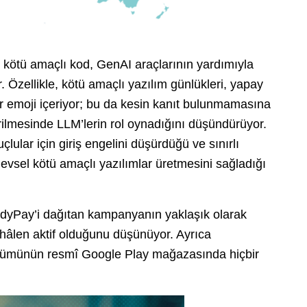
n kötü amaçlı kod, GenAI araçlarının yardımıyla
r. Özellikle, kötü amaçlı yazılım günlükleri, yapay
ir emoji içeriyor; bu da kesin kanıt bulunmamasına
ilmesinde LLM’lerin rol oynadığını düşündürüyor.
ular için giriş engelini düşürdüğü ve sınırlı
şlevsel kötü amaçlı yazılımlar üretmesini sağladığı
ndyPay’i dağıtan kampanyanın yaklaşık olarak
 hâlen aktif olduğunu düşünüyor. Ayrıca
rümünün resmî Google Play mağazasında hiçbir