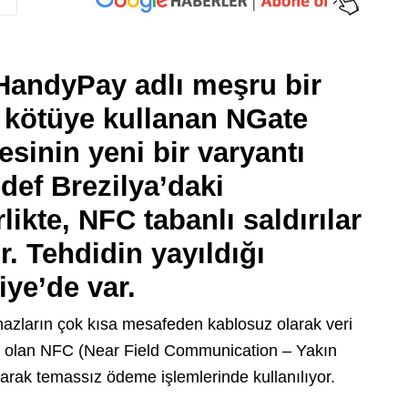
HandyPay adlı meşru bir
 kötüye kullanan NGate
esinin yeni bir varyantı
edef Brezilya’daki
likte, NFC tabanlı saldırılar
r. Tehdidin yayıldığı
iye’de var.
 cihazların çok kısa mesafeden kablosuz olarak veri
oji olan NFC (Near Field Communication – Yakın
larak temassız ödeme işlemlerinde kullanılıyor.