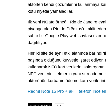
aktörleri kendi çözümlerini kullanmaya k
kötü niyetle yamaladılar.
İlk yeni NGate örneği, Rio de Janeiro eyal
piyango olan Rio de Prêmios’u taklit eden b
sahte bir Google Play web sayfası üzerin
dağıtılıyor.
Her iki site de aynı etki alanında barındır
başında olduğunu kuvvetle işaret ediyor.
kullanarak NFC kart verilerini saldırganın 
NFC verilerini iletmenin yanı sıra ödeme ka
aktörünün kurbanın ödeme kartı verilerini
Redmi Note 15 Pro + akıllı telefon incele
SCHLAGWORTE
NFC