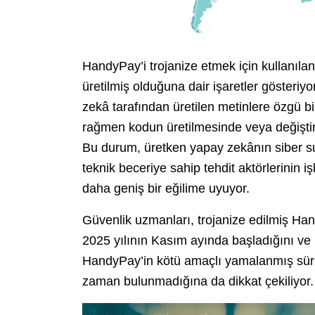
HandyPay’i trojanize etmek için kullanıla
üretilmiş olduğuna dair işaretler gösteriyo
zekâ tarafından üretilen metinlere özgü b
rağmen kodun üretilmesinde veya değiştir
Bu durum, üretken yapay zekânın siber suçl
teknik beceriye sahip tehdit aktörlerinin i
daha geniş bir eğilime uyuyor.
Güvenlik uzmanları, trojanize edilmiş Ha
2025 yılının Kasım ayında başladığını ve
HandyPay’in kötü amaçlı yamalanmış sü
zaman bulunmadığına da dikkat çekiliyor.