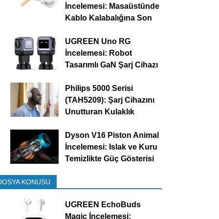
İncelemesi: Masaüstünde
Kablo Kalabalığına Son
UGREEN Uno RG
İncelemesi: Robot
Tasarımlı GaN Şarj Cihazı
Philips 5000 Serisi
(TAH5209): Şarj Cihazını
Unutturan Kulaklık
Dyson V16 Piston Animal
İncelemesi: Islak ve Kuru
Temizlikte Güç Gösterisi
DOSYA KONUSU
UGREEN EchoBuds
Magic İncelemesi: