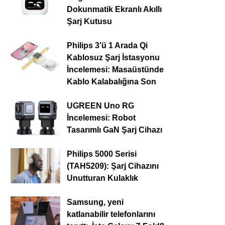
Dokunmatik Ekranlı Akıllı
Şarj Kutusu
Philips 3’ü 1 Arada Qi
Kablosuz Şarj İstasyonu
İncelemesi: Masaüstünde
Kablo Kalabalığına Son
UGREEN Uno RG
İncelemesi: Robot
Tasarımlı GaN Şarj Cihazı
Philips 5000 Serisi
(TAH5209): Şarj Cihazını
Unutturan Kulaklık
Samsung, yeni
katlanabilir telefonlarını