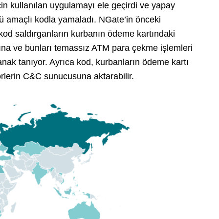
için kullanılan uygulamayı ele geçirdi ve yapay
tü amaçlı kodla yamaladı. NGate’in önceki
 kod saldırganların kurbanın ödeme kartındaki
sına ve bunları temassız ATM para çekme işlemleri
anak tanıyor. Ayrıca kod, kurbanların ödeme kartı
atörlerin C&C sunucusuna aktarabilir.