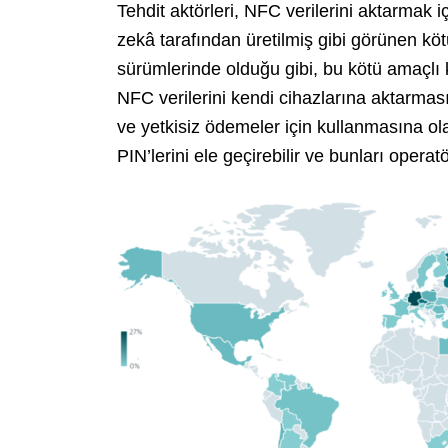
Tehdit aktörleri, NFC verilerini aktarmak 
zekâ tarafından üretilmiş gibi görünen kö
sürümlerinde olduğu gibi, bu kötü amaçlı
NFC verilerini kendi cihazlarına aktarma
ve yetkisiz ödemeler için kullanmasına ol
PIN’lerini ele geçirebilir ve bunları oper