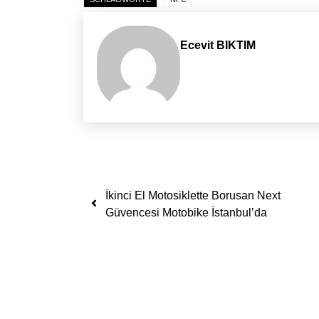
Ecevit BIKTIM
Yazı dolaşımı
İkinci El Motosiklette Borusan Next
Güvencesi Motobike İstanbul’da