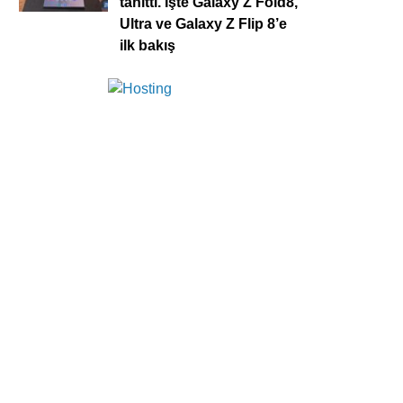
tanıttı. İşte Galaxy Z Fold8,
Ultra ve Galaxy Z Flip 8’e
ilk bakış