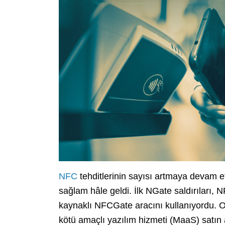
NFC
tehditlerinin sayısı artmaya devam e
sağlam hâle geldi. İlk NGate saldırıları, N
kaynaklı NFCGate aracını kullanıyordu. O
kötü amaçlı yazılım hizmeti (MaaS) satın 