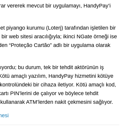
arar vererek mevcut bir uygulamayı, HandyPay’i
et piyango kurumu (Loterj) tarafından işletilen bir
ir web sitesi aracılığıyla; ikinci NGate örneği ise
den “Proteção Cartão” adlı bir uygulama olarak
ılıyordu; bu durum, tek bir tehdit aktörünün iş
 Kötü amaçlı yazılım, HandyPay hizmetini kötüye
kontrolündeki bir cihaza iletiyor. Kötü amaçlı kod,
rtı PIN’lerini de çalıyor ve böylece tehdit
 kullanarak ATM’lerden nakit çekmesini sağlıyor.
mesi