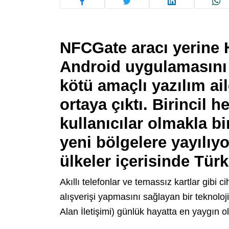
NFCGate aracı yerine 
Android uygulamasını
kötü amaçlı yazılım ail
ortaya çıktı. Birincil h
kullanıcılar olmakla bir
yeni bölgelere yayılıyo
ülkeler içerisinde Türk
Akıllı telefonlar ve temassız kartlar gibi
alışverişi yapmasını sağlayan bir teknol
Alan İletişimi) günlük hayatta en yaygın o