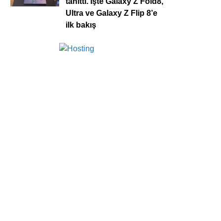
tanıttı. İşte Galaxy Z Fold8,
Ultra ve Galaxy Z Flip 8’e
ilk bakış