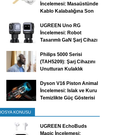
İncelemesi: Masaüstünde
Kablo Kalabalığına Son
UGREEN Uno RG
İncelemesi: Robot
Tasarımlı GaN Şarj Cihazı
Philips 5000 Serisi
(TAH5209): Şarj Cihazını
Unutturan Kulaklık
Dyson V16 Piston Animal
İncelemesi: Islak ve Kuru
Temizlikte Güç Gösterisi
DOSYA KONUSU
UGREEN EchoBuds
Magic İncelemesi: