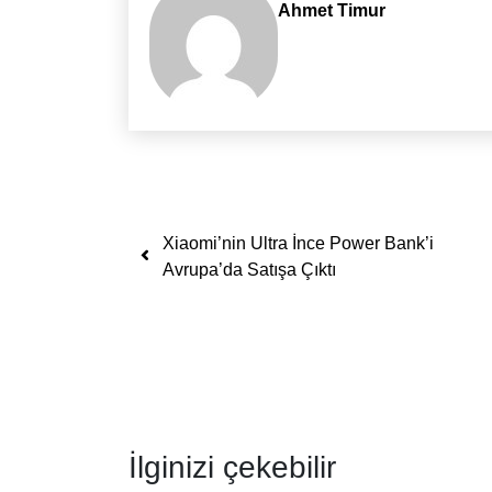
Ahmet Timur
Yazı dolaşımı
Xiaomi’nin Ultra İnce Power Bank’i
Avrupa’da Satışa Çıktı
İlginizi çekebilir