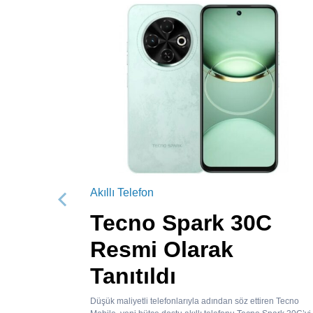
Akıllı Telefon
Önceki
Tecno Spark 30C
Resmi Olarak
Tanıtıldı
Düşük maliyetli telefonlarıyla adından söz ettiren Tecno