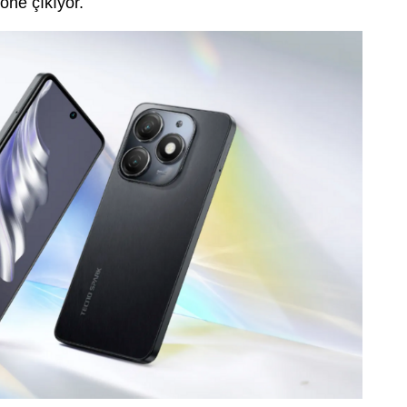
öne çıkıyor.