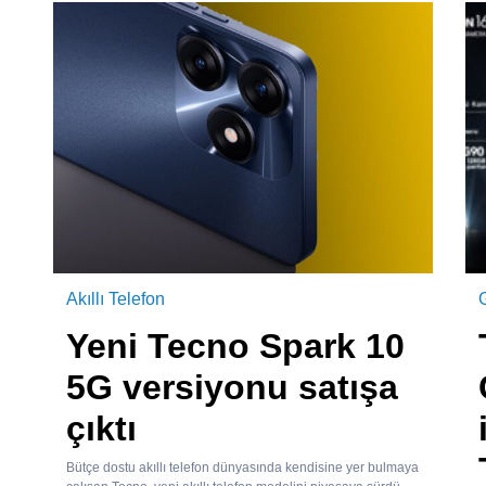
Akıllı Telefon
Yeni Tecno Spark 10
5G versiyonu satışa
çıktı
Bütçe dostu akıllı telefon dünyasında kendisine yer bulmaya