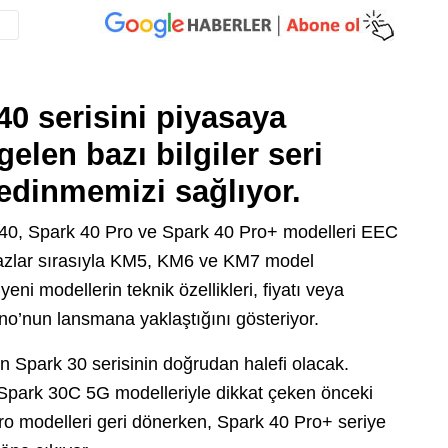
40 serisini piyasaya
elen bazı bilgiler seri
 edinmemizi sağlıyor.
40, Spark 40 Pro ve Spark 40 Pro+ modelleri EEC
ihazlar sırasıyla KM5, KM6 ve KM7 model
yeni modellerin teknik özellikleri, fiyatı veya
o’nun lansmana yaklaştığını gösteriyor.
en Spark 30 serisinin doğrudan halefi olacak.
Spark 30C 5G modelleriyle dikkat çeken önceki
ro modelleri geri dönerken, Spark 40 Pro+ seriye