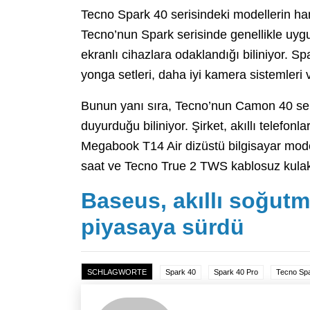
Tecno Spark 40 serisindeki modellerin h
Tecno’nun Spark serisinde genellikle uygu
ekranlı cihazlara odaklandığı biliniyor. Sp
yonga setleri, daha iyi kamera sistemleri
Bunun yanı sıra, Tecno’nun Camon 40 seri
duyurduğu biliniyor. Şirket, akıllı telef
Megabook T14 Air dizüstü bilgisayar modell
saat ve Tecno True 2 TWS kablosuz kulaklı
Baseus, akıllı soğut
piyasaya sürdü
SCHLAGWORTE
Spark 40
Spark 40 Pro
Tecno Spa