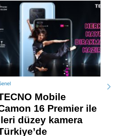
Genel
Sonraki
TECNO Mobile
Camon 16 Premier ile
ileri düzey kamera
Türkiye’de