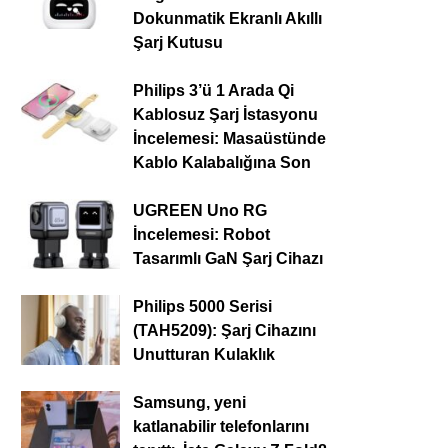
Dokunmatik Ekranlı Akıllı
Şarj Kutusu
Philips 3’ü 1 Arada Qi
Kablosuz Şarj İstasyonu
İncelemesi: Masaüstünde
Kablo Kalabalığına Son
UGREEN Uno RG
İncelemesi: Robot
Tasarımlı GaN Şarj Cihazı
Philips 5000 Serisi
(TAH5209): Şarj Cihazını
Unutturan Kulaklık
Samsung, yeni
katlanabilir telefonlarını