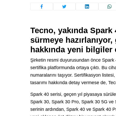
Tecno, yakında Spark 
sürmeye hazırlanıyor, g
hakkında yeni bilgiler
Şirketin resmi duyurusundan önce Spark 
sertifika platformunda ortaya çıktı. Bu c
numaralarını taşıyor. Sertifikasyon listesi, 
tasarımı hakkında detay vermese de, Tecn
Spark 40 serisi, geçen yıl piyasaya sürül
Spark 30, Spark 30 Pro, Spark 30 5G ve 
serinin ardından, Spark 40 ve Spark 40 P