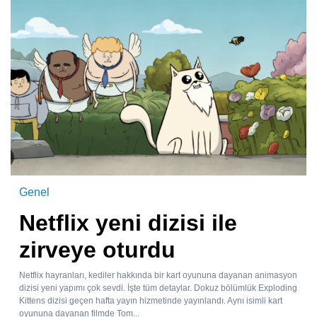
Genel
Netflix yeni dizisi ile
zirveye oturdu
Netflix hayranları, kediler hakkında bir kart oyununa dayanan animasyon
dizisi yeni yapımı çok sevdi. İşte tüm detaylar. Dokuz bölümlük Exploding
Kittens dizisi geçen hafta yayın hizmetinde yayınlandı. Aynı isimli kart
oyununa dayanan filmde Tom...