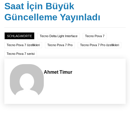
Saat İçin Büyük
Güncelleme Yayınladı
SCHLAGWORTE
Tecno Delta Light Interface
Tecno Pova 7
Tecno Pova 7 özellikleri
Tecno Pova 7 Pro
Tecno Pova 7 Pro özellikleri
Tecno Pova 7 serisi
Ahmet Timur