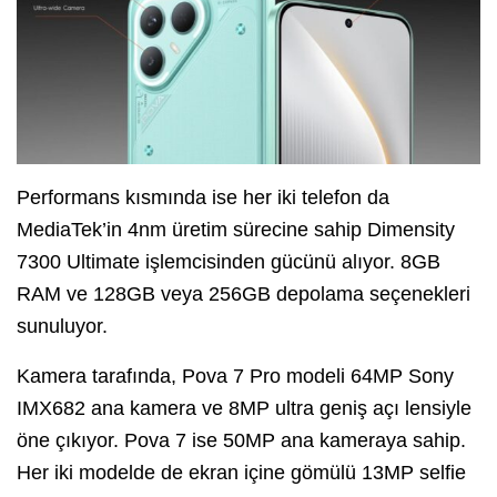
Performans kısmında ise her iki telefon da
MediaTek’in 4nm üretim sürecine sahip Dimensity
7300 Ultimate işlemcisinden gücünü alıyor. 8GB
RAM ve 128GB veya 256GB depolama seçenekleri
sunuluyor.
Kamera tarafında, Pova 7 Pro modeli 64MP Sony
IMX682 ana kamera ve 8MP ultra geniş açı lensiyle
öne çıkıyor. Pova 7 ise 50MP ana kameraya sahip.
Her iki modelde de ekran içine gömülü 13MP selfie