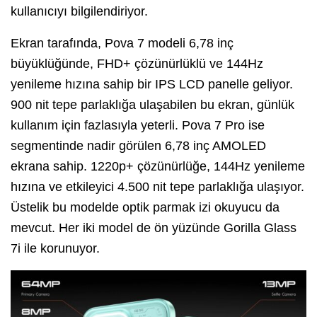
kullanıcıyı bilgilendiriyor.
Ekran tarafında, Pova 7 modeli 6,78 inç
büyüklüğünde, FHD+ çözünürlüklü ve 144Hz
yenileme hızına sahip bir IPS LCD panelle geliyor.
900 nit tepe parlaklığa ulaşabilen bu ekran, günlük
kullanım için fazlasıyla yeterli. Pova 7 Pro ise
segmentinde nadir görülen 6,78 inç AMOLED
ekrana sahip. 1220p+ çözünürlüğe, 144Hz yenileme
hızına ve etkileyici 4.500 nit tepe parlaklığa ulaşıyor.
Üstelik bu modelde optik parmak izi okuyucu da
mevcut. Her iki model de ön yüzünde Gorilla Glass
7i ile korunuyor.