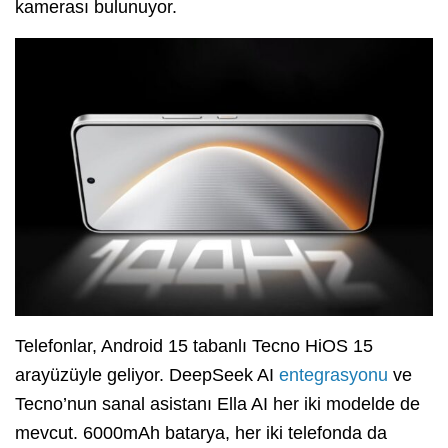
kamerası bulunuyor.
Telefonlar, Android 15 tabanlı Tecno HiOS 15
arayüzüyle geliyor. DeepSeek AI
entegrasyonu
ve
Tecno’nun sanal asistanı Ella AI her iki modelde de
mevcut. 6000mAh batarya, her iki telefonda da