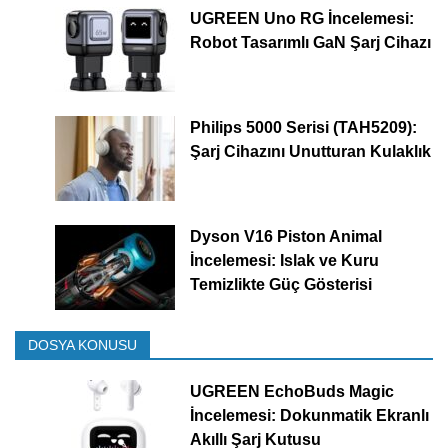
UGREEN Uno RG İncelemesi:
Robot Tasarımlı GaN Şarj Cihazı
Philips 5000 Serisi (TAH5209):
Şarj Cihazını Unutturan Kulaklık
Dyson V16 Piston Animal
İncelemesi: Islak ve Kuru
Temizlikte Güç Gösterisi
DOSYA KONUSU
UGREEN EchoBuds Magic
İncelemesi: Dokunmatik Ekranlı
Akıllı Şarj Kutusu