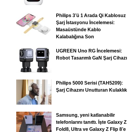
Philips 3’ü 1 Arada Qi Kablosuz
Şarj İstasyonu İncelemesi:
Masaüstünde Kablo
Kalabalığına Son
UGREEN Uno RG İncelemesi:
Robot Tasarımlı GaN Şarj Cihazı
Philips 5000 Serisi (TAH5209):
Şarj Cihazını Unutturan Kulaklık
Samsung, yeni katlanabilir
telefonlarını tanıttı. İşte Galaxy Z
Fold8, Ultra ve Galaxy Z Flip 8’e