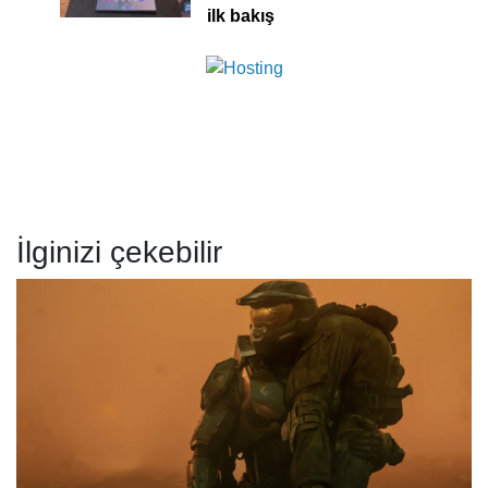
ilk bakış
İlginizi çekebilir