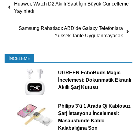
Yazı dolaşımı
Huawei, Watch D2 Akıllı Saat İçin Büyük Güncelleme
Yayınladı
Samsung Rahatladı: ABD’de Galaxy Telefonlara
Yüksek Tarife Uygulanmayacak
İNCELEME
UGREEN EchoBuds Magic
İncelemesi: Dokunmatik Ekranlı
Akıllı Şarj Kutusu
Philips 3’ü 1 Arada Qi Kablosuz
Şarj İstasyonu İncelemesi:
Masaüstünde Kablo
Kalabalığına Son