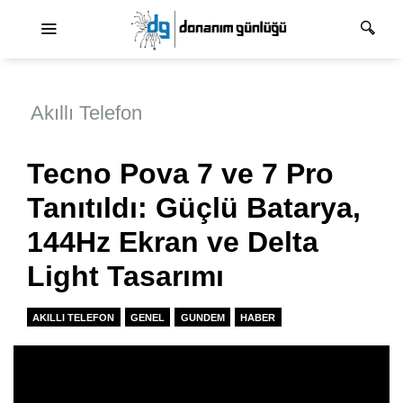
Ana dolaşım
Akıllı Telefon
Tecno Pova 7 ve 7 Pro
Tanıtıldı: Güçlü Batarya,
144Hz Ekran ve Delta
Light Tasarımı
AKILLI TELEFON
GENEL
GUNDEM
HABER