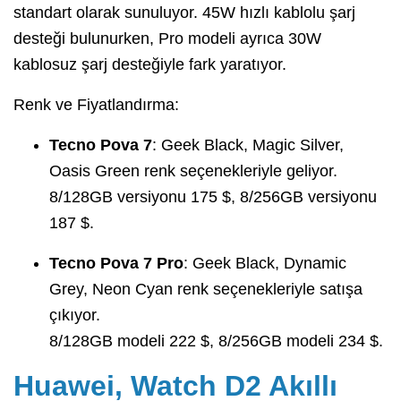
standart olarak sunuluyor. 45W hızlı kablolu şarj
desteği bulunurken, Pro modeli ayrıca 30W
kablosuz şarj desteğiyle fark yaratıyor.
Renk ve Fiyatlandırma:
Tecno Pova 7
: Geek Black, Magic Silver,
Oasis Green renk seçenekleriyle geliyor.
8/128GB versiyonu 175 $, 8/256GB versiyonu
187 $.
Tecno Pova 7 Pro
: Geek Black, Dynamic
Grey, Neon Cyan renk seçenekleriyle satışa
çıkıyor.
8/128GB modeli 222 $, 8/256GB modeli 234 $.
Huawei, Watch D2 Akıllı