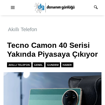
Ana dolaşım
Akıllı Telefon
Tecno Camon 40 Serisi
Yakında Piyasaya Çıkıyor
AKILLI TELEFON
GENEL
GUNDEM
HABER