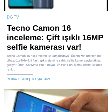
DG TV
Tecno Camon 16
inceleme: Çift ışıklı 16MP
selfie kamerası var!
Tecno Camon 16 akıllı telefon ile karşınızdayız. Ülkemizde üretilen bu
cihaz, özellikle ikili flash ışık sistemine sahip selfie kamerasıyla dikkat
çekiyor. Ürün, Saf Mavi, Bulut Beyazı ve Pus Grisi olmak üzere üç farklı
renk...
Mahmut Saral
| 07 Eylül 2021