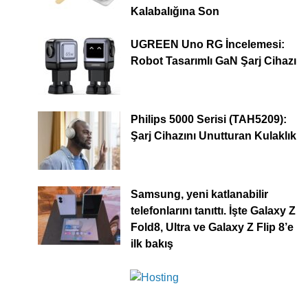
Kalabalığına Son
UGREEN Uno RG İncelemesi:
Robot Tasarımlı GaN Şarj Cihazı
Philips 5000 Serisi (TAH5209):
Şarj Cihazını Unutturan Kulaklık
Samsung, yeni katlanabilir
telefonlarını tanıttı. İşte Galaxy Z
Fold8, Ultra ve Galaxy Z Flip 8’e
ilk bakış