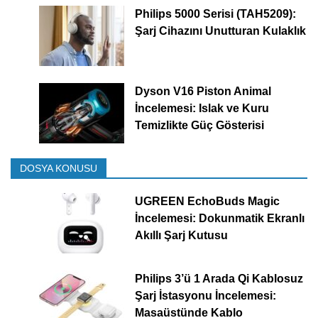
Philips 5000 Serisi (TAH5209):
Şarj Cihazını Unutturan Kulaklık
Dyson V16 Piston Animal
İncelemesi: Islak ve Kuru
Temizlikte Güç Gösterisi
DOSYA KONUSU
UGREEN EchoBuds Magic
İncelemesi: Dokunmatik Ekranlı
Akıllı Şarj Kutusu
Philips 3’ü 1 Arada Qi Kablosuz
Şarj İstasyonu İncelemesi:
Masaüstünde Kablo