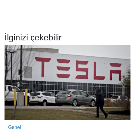
İlginizi çekebilir
Genel