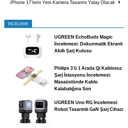
iPhone 17’lerin Yeni Kamera Tasarımı Yatay Olacak
İNCELEME
UGREEN EchoBuds Magic
İncelemesi: Dokunmatik Ekranlı
Akıllı Şarj Kutusu
Philips 3’ü 1 Arada Qi Kablosuz
Şarj İstasyonu İncelemesi:
Masaüstünde Kablo
Kalabalığına Son
UGREEN Uno RG İncelemesi:
Robot Tasarımlı GaN Şarj Cihazı