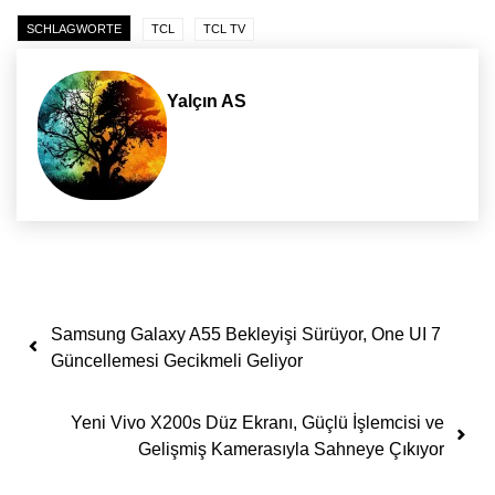
SCHLAGWORTE
TCL
TCL TV
Yalçın AS
Yazı dolaşımı
Samsung Galaxy A55 Bekleyişi Sürüyor, One UI 7
Güncellemesi Gecikmeli Geliyor
Yeni Vivo X200s Düz Ekranı, Güçlü İşlemcisi ve
Gelişmiş Kamerasıyla Sahneye Çıkıyor