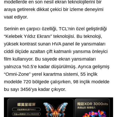
modellerde en son nesil ekran teknolojilerini bir
araya getirerek dikkat çekici bir izleme deneyimi
vaat ediyor.
Serinin en çarpıcı özelliği, TCL’nin özel geliştirdiği
“Kelebek Yıldız Ekranı” teknolojisi. Bu teknoloji,
yüksek kontrast sunan HVA panel ile yansımaları
ciddi ölçüde azaltan çift katmanlı yansıma önleyici
film kullanıyor. Bu sayede ekran yansımaları
yalnızca %0.5’e kadar düşürülmüş. Ayrıca gelişmiş
“Omni-Zone” yerel karartma sistemi, 55 inçlik
modelde 720 bölgede çalışırken, 98 inçlik modelde
bu sayı 3456’ya kadar çıkıyor.