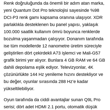
Renk doğruluğunda da önemli bir adım atan marka,
yeni Quantum Dot Pro teknolojisi sayesinde %98
DCI-P3 renk gamı kapsama oranına ulaşıyor. XDR
parlaklıkla desteklenen bu panel yapısı, yaklaşık
100.000 saatlik kullanım ömrü boyunca renklerde
bozulma yaşanmadan çalışıyor. Donanım tarafında
ise tüm modellerde 12 nanometre üretim süreciyle
geliştirilen dört çekirdekli A73 işlemci ve Mali-G57
grafik birimi yer alıyor. Bunlara 4 GB RAM ve 64 GB
dahili depolama eşlik ediyor. Televizyonlar, 4K
çözünürlükte 144 Hz yenileme hızını destekliyor ve
bu değer, oyunlar sırasında 288 Hz’e kadar
yükseltilebiliyor.
Oyun tarafında da ciddi avantajlar sunan Q9L Pro
serisi; dört adet HDMI 2.1 portu, otomatik düşük