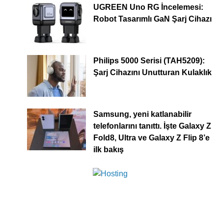
UGREEN Uno RG İncelemesi:
Robot Tasarımlı GaN Şarj Cihazı
Philips 5000 Serisi (TAH5209):
Şarj Cihazını Unutturan Kulaklık
Samsung, yeni katlanabilir
telefonlarını tanıttı. İşte Galaxy Z
Fold8, Ultra ve Galaxy Z Flip 8’e
ilk bakış