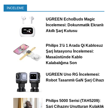
İNCELEME
UGREEN EchoBuds Magic
İncelemesi: Dokunmatik Ekranlı
Akıllı Şarj Kutusu
Philips 3’ü 1 Arada Qi Kablosuz
Şarj İstasyonu İncelemesi:
Masaüstünde Kablo
Kalabalığına Son
UGREEN Uno RG İncelemesi:
Robot Tasarımlı GaN Şarj Cihazı
Philips 5000 Serisi (TAH5209):
Şarj Cihazını Unutturan Kulaklık