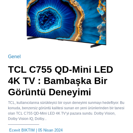
Genel
TCL C755 QD-Mini LED
4K TV : Bambaşka Bir
Görüntü Deneyimi
TCL, kullanıcılarına sürükleyici bir oyun deneyimi sunmayı hedefliyor. Bu
konuda, benzersiz görüntü kalitesi sunan en yeni ürünlerinden bir tanesi
olan TCL C755 QD-Mini LED 4K TV’yi pazara sundu. Dolby Vision,
Dolby Vision IQ, Dolby...
Ecevit BIKTIM
| 05 Nisan 2024