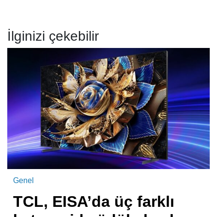
İlginizi çekebilir
Genel
TCL, EISA’da üç farklı