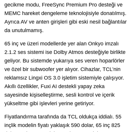
gecikme modu, FreeSync Premium Pro desteği ve
MEMC hareket dengeleme teknolojisiyle donatılmış.
Ayrıca AV ve anten girişleri gibi eski nesil bağlantılar
da unutulmamış.
65 inç ve üzeri modellerde yer alan Onkyo imzalı
2.1.2 ses sistemi ise Dolby Atmos desteğiyle birlikte
geliyor. Bu sistemde yukarıya ses veren hoparlörler
ve özel bir subwoofer yer alıyor. Cihazlar, TCL’nin
reklamsız Lingxi OS 3.0 işletim sistemiyle çalışıyor.
Akıllı özellikler, Fuxi AI destekli yapay zeka
sayesinde kişiselleştirme, sesli kontrol ve içerik
yükseltme gibi işlevleri yerine getiriyor.
Fiyatlandırma tarafında da TCL oldukça iddialı. 55
inçlik modelin fiyatı yaklaşık 590 dolar, 65 inç 825