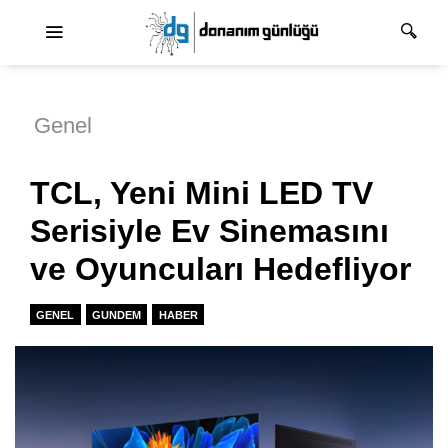
Ana dolaşım
Genel
TCL, Yeni Mini LED TV
Serisiyle Ev Sinemasını
ve Oyuncuları Hedefliyor
GENEL
GUNDEM
HABER