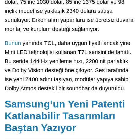
dolar, 75 inç 1030 dolar, 85 inç 1375 dolar ve 98
inçlik model ise yaklaşık 2340 dolara satışa
sunuluyor. Erken alım yapanlara ise ücretsiz duvara
montaj ve kurulum desteği sağlanıyor.
Bunun
yanında TCL, daha uygun fiyatlı ancak yine
Mini LED teknolojisi kullanan T7L serisini de tanıttı.
Bu seride 144 Hz yenileme hızı, 2200 nit parlaklık
ve Dolby Vision desteği öne çıkıyor. Ses tarafında
ise yeni Z100 adını taşıyan, modüler yapıya sahip
Dolby Atmos destekli bir soundbar da duyuruldu.
Samsung’un Yeni Patenti
Katlanabilir Tasarımları
Baştan Yazıyor