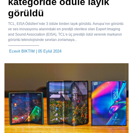
kategoride ödüle layık
görüldü
TCL, EISA Ödülleri’nde 3 ödüle birden layık görüldü. Avrupa’nın görüntü
ve ses inovasyonu alanındaki en prestijli otoritesi olan Expert Imaging
and Sound Association (EISA), TCL’e üç prestijli ödül vererek markanın
görüntü teknolojisinde sınırları zorlamaya...
Ecevit BIKTIM
| 05 Eylül 2024