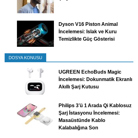
Dyson V16 Piston Animal
İncelemesi: Islak ve Kuru
Temizlikte Güç Gösterisi
DOSYA KONUSU
UGREEN EchoBuds Magic
İncelemesi: Dokunmatik Ekranlı
Akıllı Şarj Kutusu
Philips 3’ü 1 Arada Qi Kablosuz
Şarj İstasyonu İncelemesi:
Masaüstünde Kablo
Kalabalığına Son