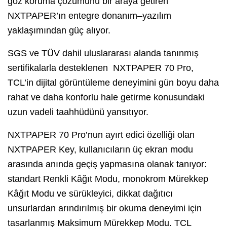
göz koruma çözümünü bir araya getiren
NXTPAPER’ın entegre donanım–yazılım
yaklaşımından güç alıyor.
SGS ve TÜV dahil uluslararası alanda tanınmış
sertifikalarla desteklenen NXTPAPER 70 Pro,
TCL’in dijital görüntüleme deneyimini gün boyu daha
rahat ve daha konforlu hale getirme konusundaki
uzun vadeli taahhüdünü yansıtıyor.
NXTPAPER 70 Pro’nun ayırt edici özelliği olan
NXTPAPER Key, kullanıcıların üç ekran modu
arasında anında geçiş yapmasına olanak tanıyor:
standart Renkli Kâğıt Modu, monokrom Mürekkep
Kâğıt Modu ve sürükleyici, dikkat dağıtıcı
unsurlardan arındırılmış bir okuma deneyimi için
tasarlanmış Maksimum Mürekkep Modu. TCL