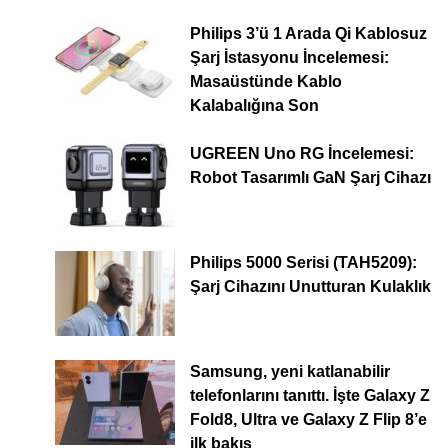
Philips 3’ü 1 Arada Qi Kablosuz
Şarj İstasyonu İncelemesi:
Masaüstünde Kablo
Kalabalığına Son
UGREEN Uno RG İncelemesi:
Robot Tasarımlı GaN Şarj Cihazı
Philips 5000 Serisi (TAH5209):
Şarj Cihazını Unutturan Kulaklık
Samsung, yeni katlanabilir
telefonlarını tanıttı. İşte Galaxy Z
Fold8, Ultra ve Galaxy Z Flip 8’e
ilk bakış