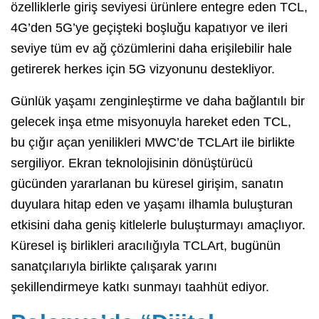
özelliklerle giriş seviyesi ürünlere entegre eden TCL,
4G’den 5G’ye geçişteki boşluğu kapatıyor ve ileri
seviye tüm ev ağ çözümlerini daha erişilebilir hale
getirerek herkes için 5G vizyonunu destekliyor.
Günlük yaşamı zenginleştirme ve daha bağlantılı bir
gelecek inşa etme misyonuyla hareket eden TCL,
bu çığır açan yenilikleri MWC’de TCLArt ile birlikte
sergiliyor. Ekran teknolojisinin dönüştürücü
gücünden yararlanan bu küresel girişim, sanatın
duyulara hitap eden ve yaşamı ilhamla buluşturan
etkisini daha geniş kitlelerle buluşturmayı amaçlıyor.
Küresel iş birlikleri aracılığıyla TCLArt, bugünün
sanatçılarıyla birlikte çalışarak yarını
şekillendirmeye katkı sunmayı taahhüt ediyor.