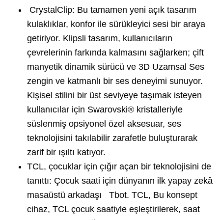
CrystalClip: Bu tamamen yeni açık tasarım
kulaklıklar, konfor ile sürükleyici sesi bir araya
getiriyor. Klipsli tasarım, kullanıcıların
çevrelerinin farkında kalmasını sağlarken; çift
manyetik dinamik sürücü ve 3D Uzamsal Ses
zengin ve katmanlı bir ses deneyimi sunuyor.
Kişisel stilini bir üst seviyeye taşımak isteyen
kullanıcılar için Swarovski® kristalleriyle
süslenmiş opsiyonel özel aksesuar, ses
teknolojisini takılabilir zarafetle buluşturarak
zarif bir ışıltı katıyor.
TCL, çocuklar için çığır açan bir teknolojisini de
tanıttı: Çocuk saati için dünyanın ilk yapay zekâ
masaüstü arkadaşı Tbot. TCL, Bu konsept
cihaz, TCL çocuk saatiyle eşleştirilerek, saat