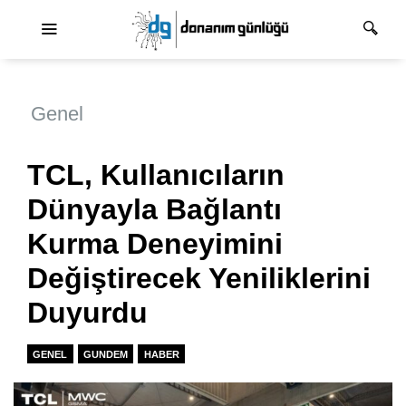
Ana dolaşım
Genel
TCL, Kullanıcıların
Dünyayla Bağlantı
Kurma Deneyimini
Değiştirecek Yeniliklerini
Duyurdu
GENEL
GUNDEM
HABER