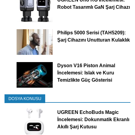
Robot Tasarımlı GaN Şarj Cihazı
Philips 5000 Serisi (TAH5209):
Şarj Cihazını Unutturan Kulaklık
Dyson V16 Piston Animal
İncelemesi: Islak ve Kuru
Temizlikte Güç Gösterisi
DOSYA KONUSU
UGREEN EchoBuds Magic
İncelemesi: Dokunmatik Ekranlı
Akıllı Şarj Kutusu