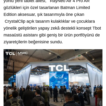
yönlü yeni tablet ailesi, RayNeo Air 4 Pro AR
gözlükleri için özel tasarlanan Batman Limited
Edition aksesuar, şık tasarımıyla öne çıkan
CrystalClip açık tasarım kulaklıklar ve çocuklara
yönelik geliştirilen yapay zekâ destekli konsept Tbot
masaüstü asistanı gibi geniş bir ürün portföyünü de
ziyaretçilerin beğenisine sundu.