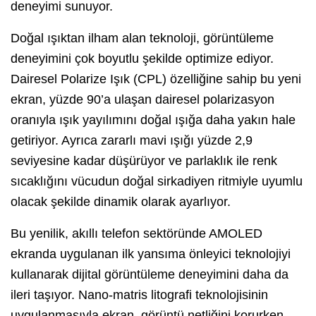
deneyimi sunuyor.
Doğal ışıktan ilham alan teknoloji, görüntüleme
deneyimini çok boyutlu şekilde optimize ediyor.
Dairesel Polarize Işık (CPL) özelliğine sahip bu yeni
ekran, yüzde 90’a ulaşan dairesel polarizasyon
oranıyla ışık yayılımını doğal ışığa daha yakın hale
getiriyor. Ayrıca zararlı mavi ışığı yüzde 2,9
seviyesine kadar düşürüyor ve parlaklık ile renk
sıcaklığını vücudun doğal sirkadiyen ritmiyle uyumlu
olacak şekilde dinamik olarak ayarlıyor.
Bu yenilik, akıllı telefon sektöründe AMOLED
ekranda uygulanan ilk yansıma önleyici teknolojiyi
kullanarak dijital görüntüleme deneyimini daha da
ileri taşıyor. Nano-matris litografi teknolojisinin
uygulanmasıyla ekran, görüntü netliğini korurken