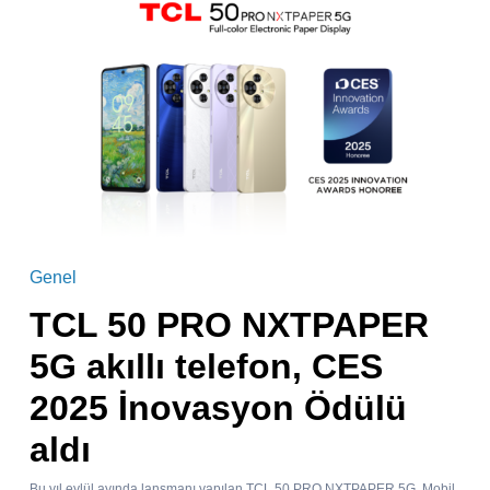
Genel
TCL 50 PRO NXTPAPER
5G akıllı telefon, CES
2025 İnovasyon Ödülü
aldı
Bu yıl eylül ayında lansmanı yapılan TCL 50 PRO NXTPAPER 5G, Mobil