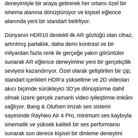
deneyimiyle bir araya getirerek her ortamı özel bir
sinema alanına dönüştürüyor ve kişisel eğlence
alanında yeni bir standart belirliyor.
Dünyanın HDR10 destekli ilk AR gözlüğü olan cihaz,
artırılmış parlaklık, daha derin kontrast ve bir
milyardan fazla renk ile gerçeğe yakın görüntüler
sunarak AR eğlence deneyimine yeni bir gerçekçilik
seviyesi kazandırıyor. Özel olarak geliştirilen bir çip,
standart içerikleri HDR’a yükseltme ve 2D videoları
akıcı biçimde sürükleyici 3D’ye dönüştürme dahil
olmak üzere gerçek zamanlı video iyileştirme imkânı
sağlıyor. Bang & Olufsen imzalı ses sistemi
sayesinde RayNeo Air 4 Pro, minimum ses kaybıyla
sinematik ve yüksek kaliteli bir ses performansı
sunarak son derece kişisel bir dinleme deneyimi