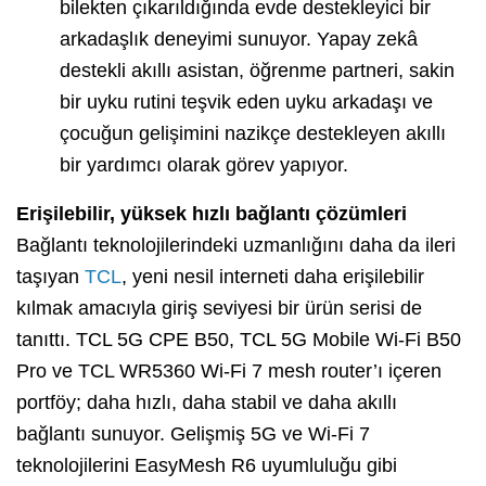
bilekten çıkarıldığında evde destekleyici bir
arkadaşlık deneyimi sunuyor. Yapay zekâ
destekli akıllı asistan, öğrenme partneri, sakin
bir uyku rutini teşvik eden uyku arkadaşı ve
çocuğun gelişimini nazikçe destekleyen akıllı
bir yardımcı olarak görev yapıyor.
Erişilebilir, yüksek hızlı bağlantı çözümleri
Bağlantı teknolojilerindeki uzmanlığını daha da ileri
taşıyan
TCL
, yeni nesil interneti daha erişilebilir
kılmak amacıyla giriş seviyesi bir ürün serisi de
tanıttı. TCL 5G CPE B50, TCL 5G Mobile Wi-Fi B50
Pro ve TCL WR5360 Wi-Fi 7 mesh router’ı içeren
portföy; daha hızlı, daha stabil ve daha akıllı
bağlantı sunuyor. Gelişmiş 5G ve Wi-Fi 7
teknolojilerini EasyMesh R6 uyumluluğu gibi