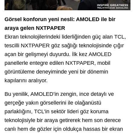
Görsel konforun yeni nesli: AMOLED ile bir
araya gelen NXTPAPER
Ekran teknolojilerindeki liderliğinden güç alan TCL,
tescilli NXTPAPER göz sağlığı teknolojisinde çığır
açan bir gelişmeyi duyurdu. İlk kez AMOLED
panellerle entegre edilen NXTPAPER, mobil
görüntüleme deneyiminde yeni bir dönemin
kapılarını aralıyor.
Bu yenilik, AMOLED’in zengin, ince detaylı ve
gerçeğe yakın görsellerini ile olağanüstü
parlaklığını, TCL’in sektör lideri göz koruma
teknolojisiyle bir araya getirerek hem son derece
canlı hem de gözler için oldukça hassas bir ekran