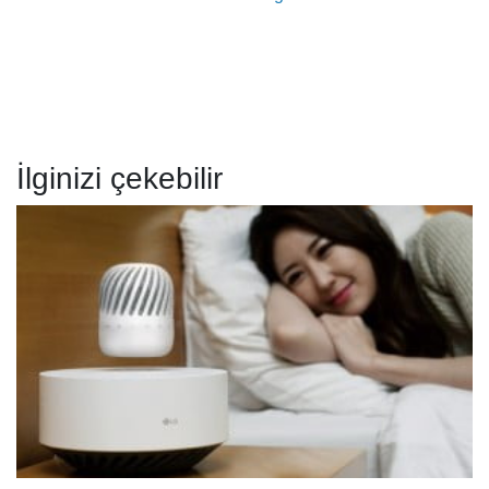
İlginizi çekebilir