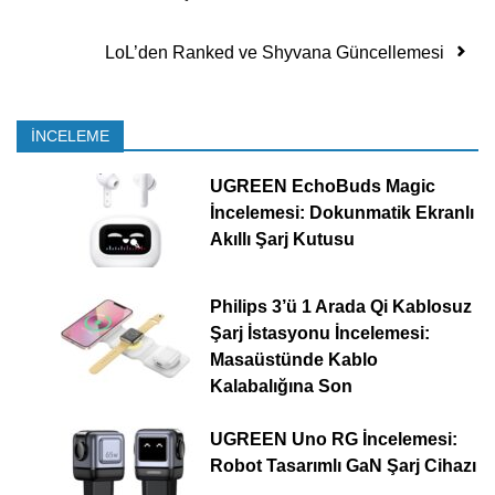
LoL’den Ranked ve Shyvana Güncellemesi
İNCELEME
UGREEN EchoBuds Magic
İncelemesi: Dokunmatik Ekranlı
Akıllı Şarj Kutusu
Philips 3’ü 1 Arada Qi Kablosuz
Şarj İstasyonu İncelemesi:
Masaüstünde Kablo
Kalabalığına Son
UGREEN Uno RG İncelemesi:
Robot Tasarımlı GaN Şarj Cihazı