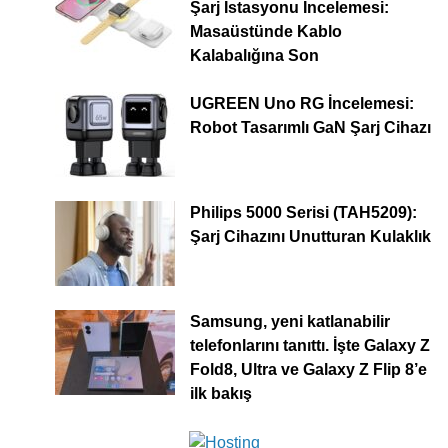
Şarj İstasyonu İncelemesi:
Masaüstünde Kablo
Kalabalığına Son
UGREEN Uno RG İncelemesi:
Robot Tasarımlı GaN Şarj Cihazı
Philips 5000 Serisi (TAH5209):
Şarj Cihazını Unutturan Kulaklık
Samsung, yeni katlanabilir
telefonlarını tanıttı. İşte Galaxy Z
Fold8, Ultra ve Galaxy Z Flip 8’e
ilk bakış