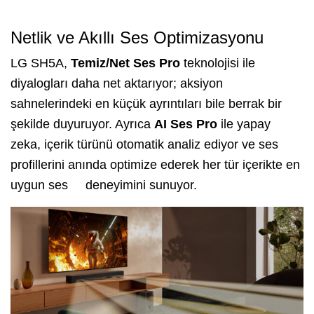
Netlik ve Akıllı Ses Optimizasyonu
LG SH5A,
Temiz/Net Ses Pro
teknolojisi ile
diyalogları daha net aktarıyor; aksiyon
sahnelerindeki en küçük ayrıntıları bile berrak bir
şekilde duyuruyor. Ayrıca
AI Ses Pro
ile yapay
zeka, içerik türünü otomatik analiz ediyor ve ses
profillerini anında optimize ederek her tür içerikte en
uygun ses deneyimini sunuyor.