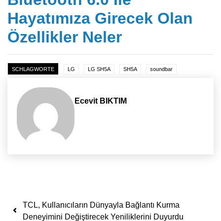
Hayatımıza Girecek Olan
Özellikler Neler
SCHLAGWORTE
LG
LG SH5A
SH5A
soundbar
Ecevit BIKTIM
Yazı dolaşımı
TCL, Kullanıcıların Dünyayla Bağlantı Kurma
Deneyimini Değiştirecek Yeniliklerini Duyurdu