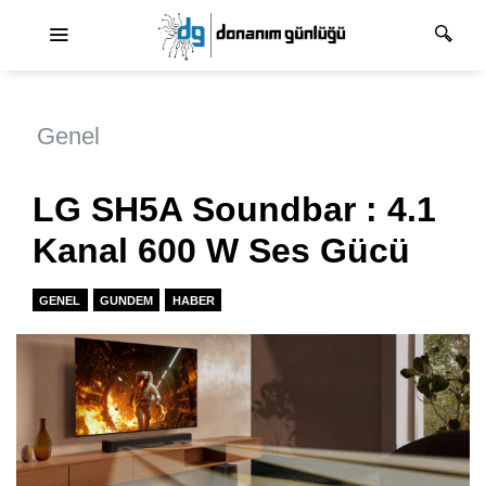
Ana dolaşım
Genel
LG SH5A Soundbar : 4.1
Kanal 600 W Ses Gücü
GENEL
GUNDEM
HABER