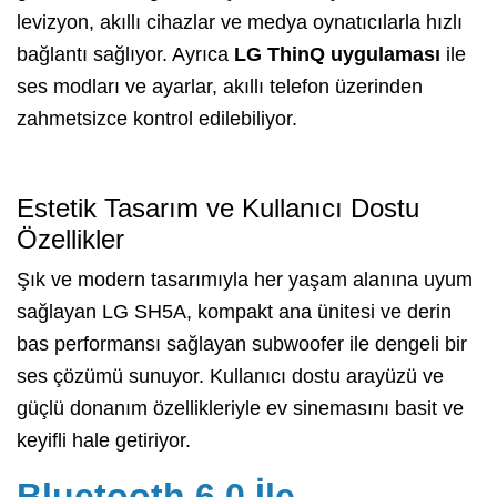
levizyon, akıllı cihazlar ve medya oynatıcılarla hızlı
bağlantı sağlıyor. Ayrıca
LG ThinQ uygulaması
ile
ses modları ve ayarlar, akıllı telefon üzerinden
zahmetsizce kontrol edilebiliyor.
Estetik Tasarım ve Kullanıcı Dostu
Özellikler
Şık ve modern tasarımıyla her yaşam alanına uyum
sağlayan LG SH5A, kompakt ana ünitesi ve derin
bas performansı sağlayan subwoofer ile dengeli bir
ses çözümü sunuyor. Kullanıcı dostu arayüzü ve
güçlü donanım özellikleriyle ev sinemasını basit ve
keyifli hale getiriyor.
Bluetooth 6.0 İle