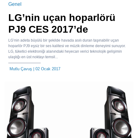
Genel
LG’nin uçan hoparlörü
PJ9 CES 2017’de
LG’nin adeta büyülü bir şekilde havada asılı duran taşınabilir uçan
hoparlör PJ9 eşsiz bir ses kalitesi ve müzik dinleme deneyimi sunuyor.
LG, tüketici elektroniği alanındaki heyecan verici teknolojik gelişimin
ulaştığı en üst noktayı temsil...
Mutlu Çavuş
| 02 Ocak 2017