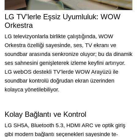
LG TV’lerle Eşsiz Uyumluluk: WOW
Orkestra
LG televizyonlarla birlikte çalıştığında, WOW
Orkestra özelliği sayesinde, ses, TV ekranı ve
soundbar arasında senkronize oluyor; bu da dinamik
ses sahnesini genişleterek izleme keyfini artırıyor.
LG webOS destekli TV’lerde WOW Arayüzü ile
soundbar kontrolü doğrudan ekran üzerinden
kolayca yönetilebiliyor.
Kolay Bağlantı ve Kontrol
LG SH5A, Bluetooth 5.3, HDMI ARC ve optik giriş
gibi modern bağlantı seçenekleri sayesinde te-