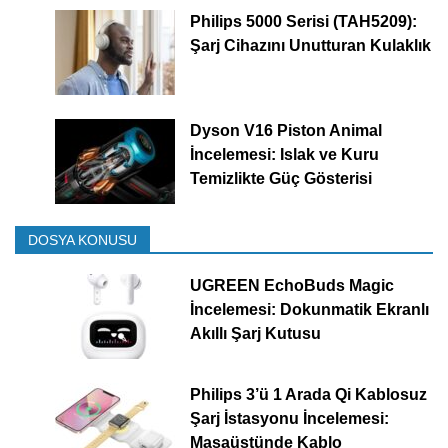
Philips 5000 Serisi (TAH5209):
Şarj Cihazını Unutturan Kulaklık
Dyson V16 Piston Animal
İncelemesi: Islak ve Kuru
Temizlikte Güç Gösterisi
DOSYA KONUSU
UGREEN EchoBuds Magic
İncelemesi: Dokunmatik Ekranlı
Akıllı Şarj Kutusu
Philips 3’ü 1 Arada Qi Kablosuz
Şarj İstasyonu İncelemesi:
Masaüstünde Kablo