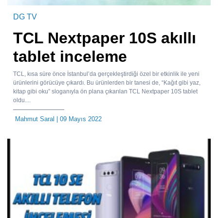
DG TV
TCL Nextpaper 10S akıllı
tablet inceleme
TCL, kısa süre önce İstanbul’da gerçekleştirdiği özel bir etkinlik ile yeni
ürünlerini görücüye çıkardı. Bu ürünlerden bir tanesi de, “Kağıt gibi yaz,
kitap gibi oku” sloganıyla ön plana çıkarılan TCL Nextpaper 10S tablet
oldu....
Mahmut Saral
| 09 Mayıs 2022