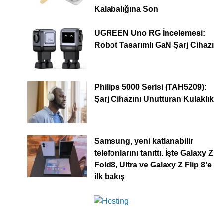
Kalabalığına Son
UGREEN Uno RG İncelemesi:
Robot Tasarımlı GaN Şarj Cihazı
Philips 5000 Serisi (TAH5209):
Şarj Cihazını Unutturan Kulaklık
Samsung, yeni katlanabilir
telefonlarını tanıttı. İşte Galaxy Z
Fold8, Ultra ve Galaxy Z Flip 8’e
ilk bakış