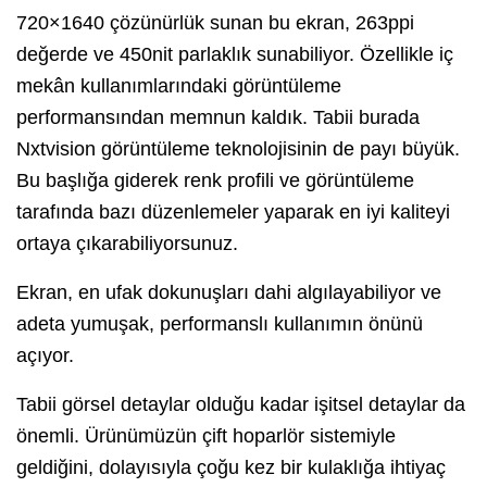
720×1640 çözünürlük sunan bu ekran, 263ppi
değerde ve 450nit parlaklık sunabiliyor. Özellikle iç
mekân kullanımlarındaki görüntüleme
performansından memnun kaldık. Tabii burada
Nxtvision görüntüleme teknolojisinin de payı büyük.
Bu başlığa giderek renk profili ve görüntüleme
tarafında bazı düzenlemeler yaparak en iyi kaliteyi
ortaya çıkarabiliyorsunuz.
Ekran, en ufak dokunuşları dahi algılayabiliyor ve
adeta yumuşak, performanslı kullanımın önünü
açıyor.
Tabii görsel detaylar olduğu kadar işitsel detaylar da
önemli. Ürünümüzün çift hoparlör sistemiyle
geldiğini, dolayısıyla çoğu kez bir kulaklığa ihtiyaç