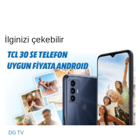
İlginizi çekebilir
DG TV