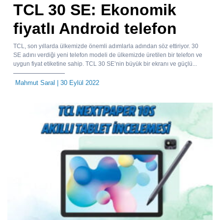
TCL 30 SE: Ekonomik
fiyatlı Android telefon
TCL, son yıllarda ülkemizde önemli adımlarla adından söz ettiriyor. 30
SE adını verdiği yeni telefon modeli de ülkemizde üretilen bir telefon ve
uygun fiyat etiketine sahip. TCL 30 SE’nin büyük bir ekranı ve güçlü...
Mahmut Saral
| 30 Eylül 2022