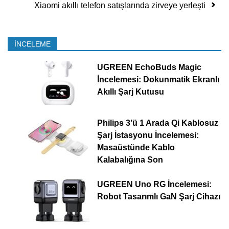
Xiaomi akıllı telefon satışlarında zirveye yerleşti
İNCELEME
UGREEN EchoBuds Magic
İncelemesi: Dokunmatik Ekranlı
Akıllı Şarj Kutusu
Philips 3’ü 1 Arada Qi Kablosuz
Şarj İstasyonu İncelemesi:
Masaüstünde Kablo
Kalabalığına Son
UGREEN Uno RG İncelemesi:
Robot Tasarımlı GaN Şarj Cihazı