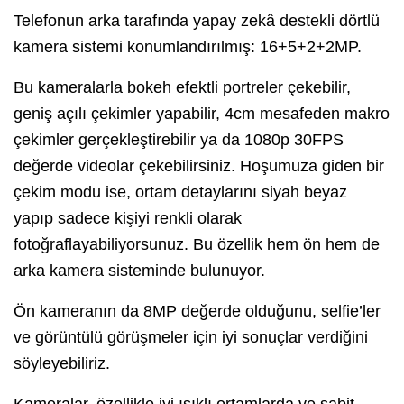
Telefonun arka tarafında yapay zekâ destekli dörtlü
kamera sistemi konumlandırılmış: 16+5+2+2MP.
Bu kameralarla bokeh efektli portreler çekebilir,
geniş açılı çekimler yapabilir, 4cm mesafeden makro
çekimler gerçekleştirebilir ya da 1080p 30FPS
değerde videolar çekebilirsiniz. Hoşumuza giden bir
çekim modu ise, ortam detaylarını siyah beyaz
yapıp sadece kişiyi renkli olarak
fotoğraflayabiliyorsunuz. Bu özellik hem ön hem de
arka kamera sisteminde bulunuyor.
Ön kameranın da 8MP değerde olduğunu, selfie’ler
ve görüntülü görüşmeler için iyi sonuçlar verdiğini
söyleyebiliriz.
Kameralar, özellikle iyi ışıklı ortamlarda ve sabit