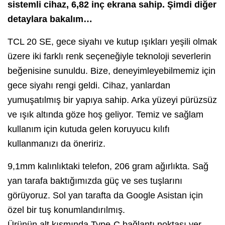
sistemli cihaz, 6,82 inç ekrana sahip. Şimdi diğer
detaylara bakalım…
TCL 20 SE, gece siyahı ve kutup ışıkları yeşili olmak
üzere iki farklı renk seçeneğiyle teknoloji severlerin
beğenisine sunuldu. Bize, deneyimleyebilmemiz için
gece siyahı rengi geldi. Cihaz, yanlardan
yumuşatılmış bir yapıya sahip. Arka yüzeyi pürüzsüz
ve ışık altında göze hoş geliyor. Temiz ve sağlam
kullanım için kutuda gelen koruyucu kılıfı
kullanmanızı da öneririz.
9,1mm kalınlıktaki telefon, 206 gram ağırlıkta. Sağ
yan tarafa baktığımızda güç ve ses tuşlarını
görüyoruz. Sol yan tarafta da Google Asistan için
özel bir tuş konumlandırılmış.
Ürünün alt kısmında Type-C bağlantı noktası yer