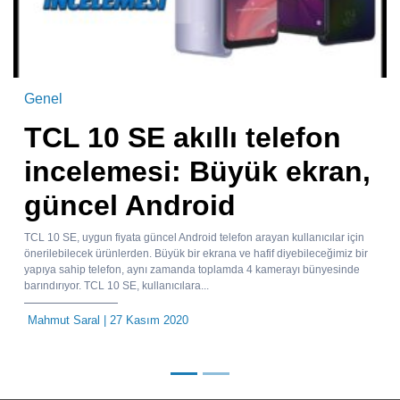
Genel
TCL 10 SE akıllı telefon
incelemesi: Büyük ekran,
güncel Android
TCL 10 SE, uygun fiyata güncel Android telefon arayan kullanıcılar için
önerilebilecek ürünlerden. Büyük bir ekrana ve hafif diyebileceğimiz bir
yapıya sahip telefon, aynı zamanda toplamda 4 kamerayı bünyesinde
barındırıyor. TCL 10 SE, kullanıcılara...
Mahmut Saral
| 27 Kasım 2020