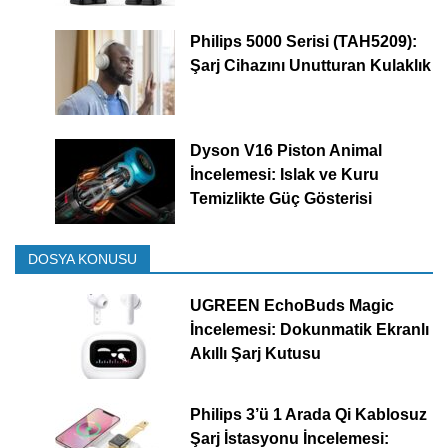
Philips 5000 Serisi (TAH5209):
Şarj Cihazını Unutturan Kulaklık
Dyson V16 Piston Animal
İncelemesi: Islak ve Kuru
Temizlikte Güç Gösterisi
DOSYA KONUSU
UGREEN EchoBuds Magic
İncelemesi: Dokunmatik Ekranlı
Akıllı Şarj Kutusu
Philips 3’ü 1 Arada Qi Kablosuz
Şarj İstasyonu İncelemesi: