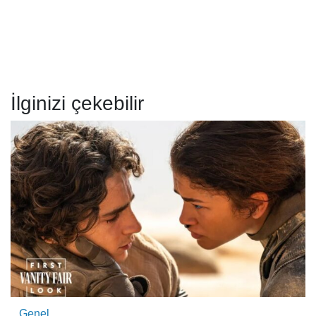
İlginizi çekebilir
Genel