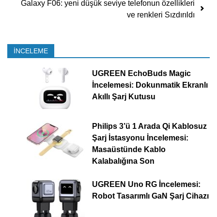
Galaxy F06: yeni düşük seviye telefonun özellikleri
ve renkleri Sızdırıldı
İNCELEME
UGREEN EchoBuds Magic
İncelemesi: Dokunmatik Ekranlı
Akıllı Şarj Kutusu
Philips 3’ü 1 Arada Qi Kablosuz
Şarj İstasyonu İncelemesi:
Masaüstünde Kablo
Kalabalığına Son
UGREEN Uno RG İncelemesi:
Robot Tasarımlı GaN Şarj Cihazı