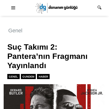
Ana dolaşım
Genel
Suç Takımı 2:
Pantera’nın Fragmanı
Yayınlandı
GENEL
GUNDEM
HABER