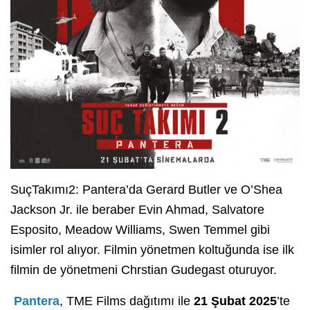
SuçTakımı2: Pantera’da Gerard Butler ve O’Shea
Jackson Jr. ile beraber Evin Ahmad, Salvatore
Esposito, Meadow Williams, Swen Temmel gibi
isimler rol alıyor. Filmin yönetmen koltuğunda ise ilk
filmin de yönetmeni Chrstian Gudegast oturuyor.
Pantera
, TME Films dağıtımı ile
21 Şubat 2025
’te