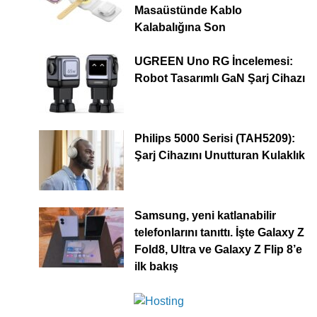
Masaüstünde Kablo
Kalabalığına Son
UGREEN Uno RG İncelemesi:
Robot Tasarımlı GaN Şarj Cihazı
Philips 5000 Serisi (TAH5209):
Şarj Cihazını Unutturan Kulaklık
Samsung, yeni katlanabilir
telefonlarını tanıttı. İşte Galaxy Z
Fold8, Ultra ve Galaxy Z Flip 8’e
ilk bakış