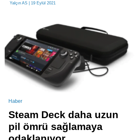
Yalçın AS
| 19 Eylül 2021
Haber
Steam Deck daha uzun
pil ömrü sağlamaya
odaklanıyor