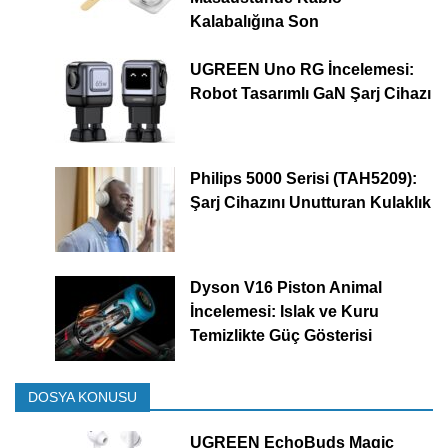
Kalabalığına Son
UGREEN Uno RG İncelemesi:
Robot Tasarımlı GaN Şarj Cihazı
Philips 5000 Serisi (TAH5209):
Şarj Cihazını Unutturan Kulaklık
Dyson V16 Piston Animal
İncelemesi: Islak ve Kuru
Temizlikte Güç Gösterisi
DOSYA KONUSU
UGREEN EchoBuds Magic