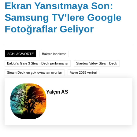
Ekran Yansıtmaya Son:
Samsung TV’lere Google
Fotoğraflar Geliyor
SCHLAGWORTE
Balatro inceleme
Baldur's Gate 3 Steam Deck performansı
Stardew Valley Steam Deck
Steam Deck en çok oynanan oyunlar
Valve 2025 verileri
Yalçın AS