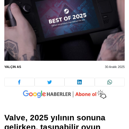
YALÇIN AS
30 Aralık 2025
Valve, 2025 yılının sonuna
gelirken, taşınabilir oyun