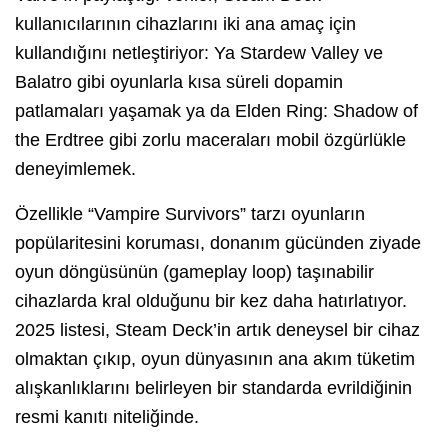
kullanıcılarının cihazlarını iki ana amaç için
kullandığını netleştiriyor: Ya Stardew Valley ve
Balatro gibi oyunlarla kısa süreli dopamin
patlamaları yaşamak ya da Elden Ring: Shadow of
the Erdtree gibi zorlu maceraları mobil özgürlükle
deneyimlemek.
Özellikle “Vampire Survivors” tarzı oyunların
popülaritesini koruması, donanım gücünden ziyade
oyun döngüsünün (gameplay loop) taşınabilir
cihazlarda kral olduğunu bir kez daha hatırlatıyor.
2025 listesi, Steam Deck’in artık deneysel bir cihaz
olmaktan çıkıp, oyun dünyasının ana akım tüketim
alışkanlıklarını belirleyen bir standarda evrildiğinin
resmi kanıtı niteliğinde.