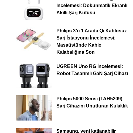
İncelemesi: Dokunmatik Ekranlı
Akıllı Şarj Kutusu
Philips 3’ü 1 Arada Qi Kablosuz
Şarj İstasyonu İncelemesi:
Masaüstünde Kablo
Kalabalığına Son
UGREEN Uno RG İncelemesi:
Robot Tasarımlı GaN Şarj Cihazı
Philips 5000 Serisi (TAH5209):
Şarj Cihazını Unutturan Kulaklık
Samsung, yeni katlanabilir