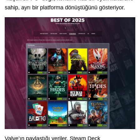
sahip, ayrı bir platforma dönüştüğünü gösteriyor.
Valve’ın paylaştığı veriler, Steam Deck