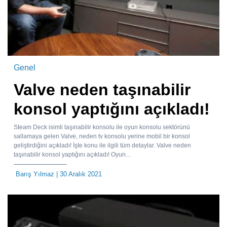
Genel
Valve neden taşınabilir
konsol yaptığını açıkladı!
Steam Deck isimli taşınabilir konsolu ile oyun konsolu sektörünü
sallamaya gelen Valve, neden tv konsolu yerine mobil bir konsol
geliştirdiğini açıkladı! İşte konu ile ilgili tüm detaylar. Valve neden
taşınabilir konsol yaptığını açıkladı! Oyun...
Barış Yılmaz
| 30 Aralık 2021