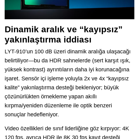
Dinamik aralık ve “kayıpsız”
yakınlaştırma iddiası
LYT-910’un 100 dB üzeri dinamik aralığa ulaşacağı
belirtiliyor—bu da HDR sahnelerde (sert karşıt ışık,
yüksek kontrast) ayrıntıların daha iyi korunacağına
işaret. Sensör içi işleme yoluyla 2x ve 4x “kayıpsız
kalite” yakınlaştırma desteği bekleniyor; büyük
çözünürlükten örnekleme yapan akıllı
kırpma/yeniden düzenleme ile optik benzeri
sonuçlar hedefleniyor.
Video özellikleri de sınıf liderliğine göz kırpıyor: 4K
120 fps, ayrıca HDR ile 8K 30 fps kayıt desteği