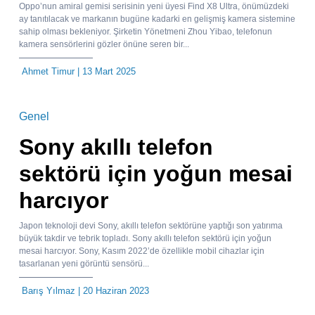
Oppo’nun amiral gemisi serisinin yeni üyesi Find X8 Ultra, önümüzdeki
ay tanıtılacak ve markanın bugüne kadarki en gelişmiş kamera sistemine
sahip olması bekleniyor. Şirketin Yönetmeni Zhou Yibao, telefonun
kamera sensörlerini gözler önüne seren bir...
Ahmet Timur
| 13 Mart 2025
Genel
Sony akıllı telefon
sektörü için yoğun mesai
harcıyor
Japon teknoloji devi Sony, akıllı telefon sektörüne yaptığı son yatırıma
büyük takdir ve tebrik topladı. Sony akıllı telefon sektörü için yoğun
mesai harcıyor. Sony, Kasım 2022’de özellikle mobil cihazlar için
tasarlanan yeni görüntü sensörü...
Barış Yılmaz
| 20 Haziran 2023