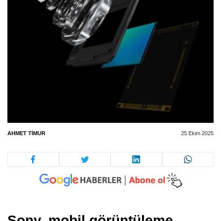
AHMET TIMUR
25 Ekim 2025
Sony, mobil görüntüleme