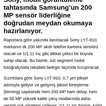
tahtasında Samsung’un 200
MP sensör liderliğine
doğrudan meydan okumaya
hazırlanıyor.
Raporlara göre yakında tanıtılacak Sony LYT-910,
markanın ilk 200 MP akıllı telefon kamera sensörü
olacak ve 1/1,11 inç gibi dikkat çekici bir boyuta
sahip olacak. Bu hamle, üst segment mobil
fotoğrafçılıkta rekabeti belirgin biçimde kızıştıracak.
Sızıntılara göre Sony LYT-910, 0,7 µm piksel
adımıyla geliyor ve gelişmiş piksel birleştirme
(binning) sayesinde hem 200 MP ham detay, hem
de 50 MP yüksek kalite çıkış modlarında daha
verimli ışık yönetimi sağlıyor. 1/1,11 inç format, kağıt