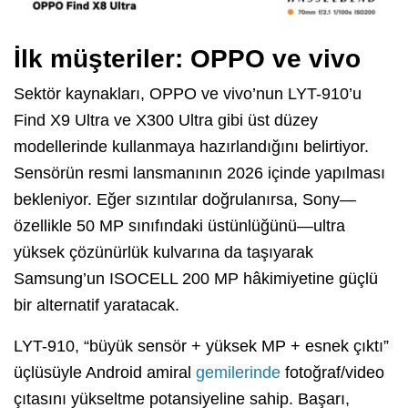
İlk müşteriler: OPPO ve vivo
Sektör kaynakları, OPPO ve vivo’nun LYT-910’u
Find X9 Ultra ve X300 Ultra gibi üst düzey
modellerinde kullanmaya hazırlandığını belirtiyor.
Sensörün resmi lansmanının 2026 içinde yapılması
bekleniyor. Eğer sızıntılar doğrulanırsa, Sony—
özellikle 50 MP sınıfındaki üstünlüğünü—ultra
yüksek çözünürlük kulvarına da taşıyarak
Samsung’un ISOCELL 200 MP hâkimiyetine güçlü
bir alternatif yaratacak.
LYT-910, “büyük sensör + yüksek MP + esnek çıktı”
üçlüsüyle Android amiral
gemilerinde
fotoğraf/video
çıtasını yükseltme potansiyeline sahip. Başarı,