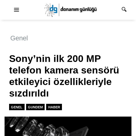
Ana dolaşım
Genel
Sony’nin ilk 200 MP
telefon kamera sensörü
etkileyici özellikleriyle
sızdırıldı
GENEL
GUNDEM
HABER