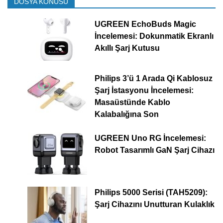
DOSYA KONUSU
UGREEN EchoBuds Magic
İncelemesi: Dokunmatik Ekranlı
Akıllı Şarj Kutusu
Philips 3’ü 1 Arada Qi Kablosuz
Şarj İstasyonu İncelemesi:
Masaüstünde Kablo
Kalabalığına Son
UGREEN Uno RG İncelemesi:
Robot Tasarımlı GaN Şarj Cihazı
Philips 5000 Serisi (TAH5209):
Şarj Cihazını Unutturan Kulaklık