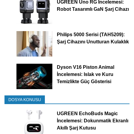
UGREEN Uno RG İncelemesi:
Robot Tasarımlı GaN Şarj Cihazı
Philips 5000 Serisi (TAH5209):
Şarj Cihazını Unutturan Kulaklık
Dyson V16 Piston Animal
İncelemesi: Islak ve Kuru
Temizlikte Güç Gösterisi
DOSYA KONUSU
UGREEN EchoBuds Magic
İncelemesi: Dokunmatik Ekranlı
Akıllı Şarj Kutusu