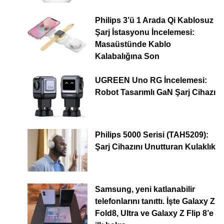
Philips 3’ü 1 Arada Qi Kablosuz
Şarj İstasyonu İncelemesi:
Masaüstünde Kablo
Kalabalığına Son
UGREEN Uno RG İncelemesi:
Robot Tasarımlı GaN Şarj Cihazı
Philips 5000 Serisi (TAH5209):
Şarj Cihazını Unutturan Kulaklık
Samsung, yeni katlanabilir
telefonlarını tanıttı. İşte Galaxy Z
Fold8, Ultra ve Galaxy Z Flip 8’e