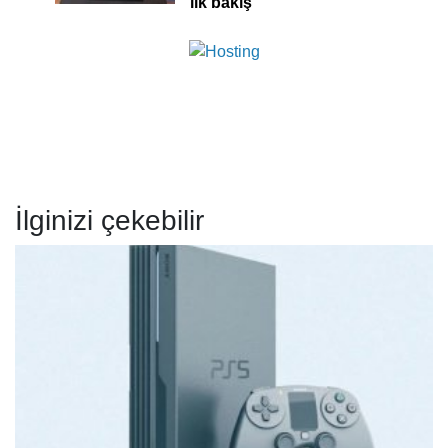
ilk bakış
İlginizi çekebilir