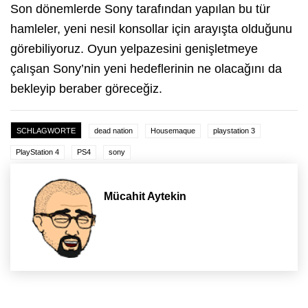
Son dönemlerde Sony tarafından yapılan bu tür
hamleler, yeni nesil konsollar için arayışta olduğunu
görebiliyoruz. Oyun yelpazesini genişletmeye
çalışan Sony’nin yeni hedeflerinin ne olacağını da
bekleyip beraber göreceğiz.
SCHLAGWORTE
dead nation
Housemaque
playstation 3
PlayStation 4
PS4
sony
Mücahit Aytekin