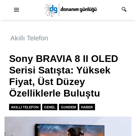
Ana dolaşım
Akıllı Telefon
Sony BRAVIA 8 II OLED
Serisi Satışta: Yüksek
Fiyat, Üst Düzey
Özelliklerle Buluştu
AKILLI TELEFON
GENEL
GUNDEM
HABER