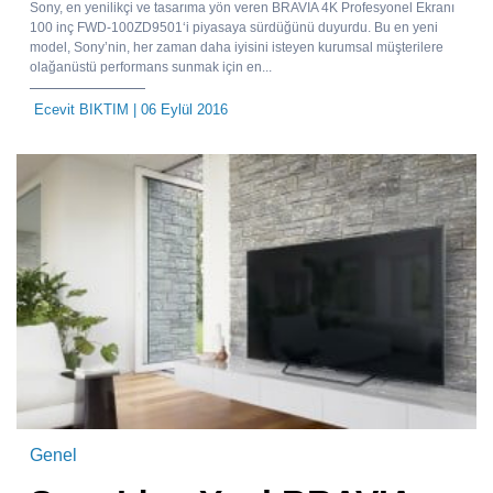
Sony, en yenilikçi ve tasarıma yön veren BRAVIA 4K Profesyonel Ekranı
100 inç FWD-100ZD9501‘i piyasaya sürdüğünü duyurdu. Bu en yeni
model, Sony’nin, her zaman daha iyisini isteyen kurumsal müşterilere
olağanüstü performans sunmak için en...
Ecevit BIKTIM
| 06 Eylül 2016
Genel