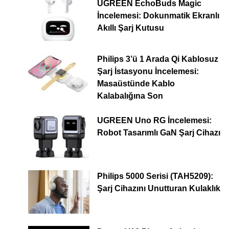
UGREEN EchoBuds Magic
İncelemesi: Dokunmatik Ekranlı
Akıllı Şarj Kutusu
Philips 3’ü 1 Arada Qi Kablosuz
Şarj İstasyonu İncelemesi:
Masaüstünde Kablo
Kalabalığına Son
UGREEN Uno RG İncelemesi:
Robot Tasarımlı GaN Şarj Cihazı
Philips 5000 Serisi (TAH5209):
Şarj Cihazını Unutturan Kulaklık