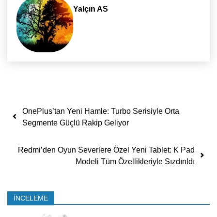
Yalçın AS
Yazı dolaşımı
OnePlus’tan Yeni Hamle: Turbo Serisiyle Orta
Segmente Güçlü Rakip Geliyor
Redmi’den Oyun Severlere Özel Yeni Tablet: K Pad
Modeli Tüm Özellikleriyle Sızdırıldı
İNCELEME