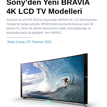
Sony’den Yeni BRAVIA
4K LCD TV Modelleri
Sony’nin bu yıl CES 2015’te duyurduğu BRAVIA 4K LCD televizyonları
Türkiye’de satışa sunuldu. BRAVIA televizyonlarda bulunan yeni 4K
İşlemci X1, Sony 4K izleme deneyiminin netlik, renk doğruluğu ve
kontrastını daha da geliştirdi. Yeni X9000C...
Mutlu Çavuş
| 07 Temmuz 2015