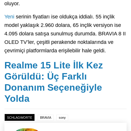
oluyor.
Yeni
serinin fiyatları ise oldukça iddialı. 55 inçlik
model yaklaşık 2.960 dolara, 65 inçlik versiyon ise
4.095 dolara satışa sunulmuş durumda. BRAVIA 8 II
OLED TV’ler, çeşitli perakende noktalarında ve
çevrimiçi platformlarda erişilebilir hale geldi.
Realme 15 Lite İlk Kez
Görüldü: Üç Farklı
Donanım Seçeneğiyle
Yolda
SCHLAGWORTE
BRAVIA
sony