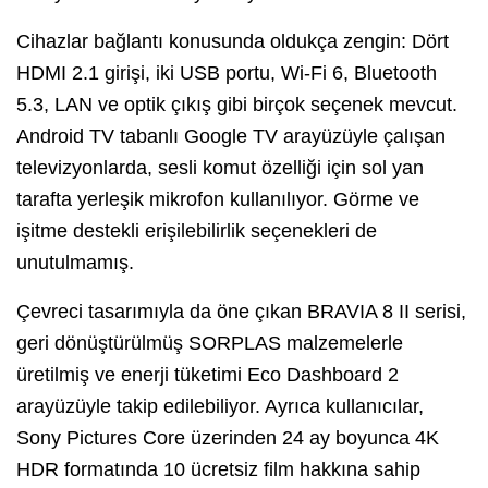
Cihazlar bağlantı konusunda oldukça zengin: Dört
HDMI 2.1 girişi, iki USB portu, Wi-Fi 6, Bluetooth
5.3, LAN ve optik çıkış gibi birçok seçenek mevcut.
Android TV tabanlı Google TV arayüzüyle çalışan
televizyonlarda, sesli komut özelliği için sol yan
tarafta yerleşik mikrofon kullanılıyor. Görme ve
işitme destekli erişilebilirlik seçenekleri de
unutulmamış.
Çevreci tasarımıyla da öne çıkan BRAVIA 8 II serisi,
geri dönüştürülmüş SORPLAS malzemelerle
üretilmiş ve enerji tüketimi Eco Dashboard 2
arayüzüyle takip edilebiliyor. Ayrıca kullanıcılar,
Sony Pictures Core üzerinden 24 ay boyunca 4K
HDR formatında 10 ücretsiz film hakkına sahip