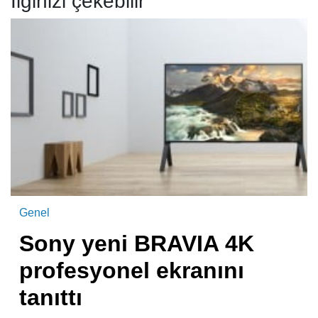
İlginizi çekebilir
Genel
Sony yeni BRAVIA 4K
profesyonel ekranını
tanıttı