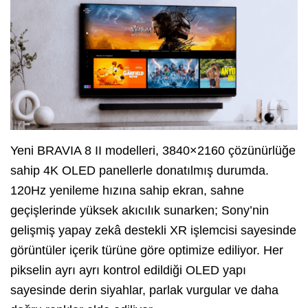
Yeni BRAVIA 8 II modelleri, 3840×2160 çözünürlüğe
sahip 4K OLED panellerle donatılmış durumda.
120Hz yenileme hızına sahip ekran, sahne
geçişlerinde yüksek akıcılık sunarken; Sony’nin
gelişmiş yapay zekâ destekli XR işlemcisi sayesinde
görüntüler içerik türüne göre optimize ediliyor. Her
pikselin ayrı ayrı kontrol edildiği OLED yapı
sayesinde derin siyahlar, parlak vurgular ve daha