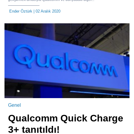
Ender Öztürk
| 02 Aralık 2020
Genel
Qualcomm Quick Charge
3+ tanıtıldı!