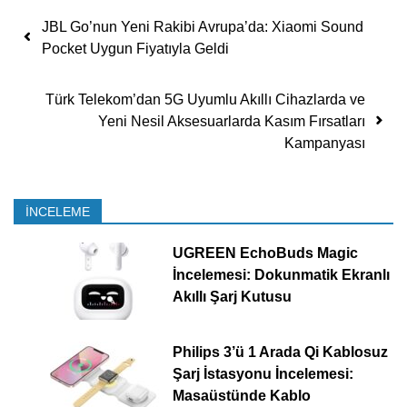
Yazı dolaşımı
JBL Go’nun Yeni Rakibi Avrupa’da: Xiaomi Sound
Pocket Uygun Fiyatıyla Geldi
Türk Telekom’dan 5G Uyumlu Akıllı Cihazlarda ve
Yeni Nesil Aksesuarlarda Kasım Fırsatları
Kampanyası
İNCELEME
UGREEN EchoBuds Magic
İncelemesi: Dokunmatik Ekranlı
Akıllı Şarj Kutusu
Philips 3’ü 1 Arada Qi Kablosuz
Şarj İstasyonu İncelemesi:
Masaüstünde Kablo