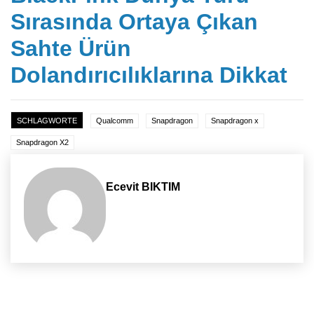
Sırasında Ortaya Çıkan
Sahte Ürün
Dolandırıcılıklarına Dikkat
SCHLAGWORTE
Qualcomm
Snapdragon
Snapdragon x
Snapdragon X2
Ecevit BIKTIM