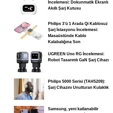
İncelemesi: Dokunmatik Ekranlı
Akıllı Şarj Kutusu
Philips 3’ü 1 Arada Qi Kablosuz
Şarj İstasyonu İncelemesi:
Masaüstünde Kablo
Kalabalığına Son
UGREEN Uno RG İncelemesi:
Robot Tasarımlı GaN Şarj Cihazı
Philips 5000 Serisi (TAH5209):
Şarj Cihazını Unutturan Kulaklık
Samsung, yeni katlanabilir