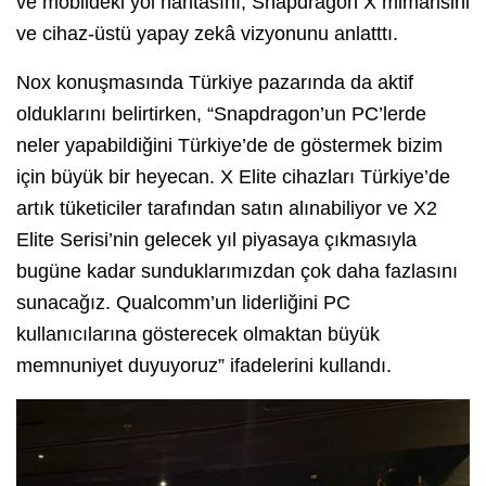
ve mobildeki yol haritasını, Snapdragon X mimarisini
ve cihaz-üstü yapay zekâ vizyonunu anlatttı.
Nox konuşmasında Türkiye pazarında da aktif
olduklarını belirtirken, “Snapdragon’un PC’lerde
neler yapabildiğini Türkiye’de de göstermek bizim
için büyük bir heyecan. X Elite cihazları Türkiye’de
artık tüketiciler tarafından satın alınabiliyor ve X2
Elite Serisi’nin gelecek yıl piyasaya çıkmasıyla
bugüne kadar sunduklarımızdan çok daha fazlasını
sunacağız. Qualcomm’un liderliğini PC
kullanıcılarına gösterecek olmaktan büyük
memnuniyet duyuyoruz” ifadelerini kullandı.