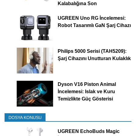
Kalabalığına Son
UGREEN Uno RG İncelemesi:
Robot Tasarımlı GaN Şarj Cihazı
Philips 5000 Serisi (TAH5209):
Şarj Cihazını Unutturan Kulaklık
Dyson V16 Piston Animal
İncelemesi: Islak ve Kuru
Temizlikte Güç Gösterisi
DOSYA KONUSU
UGREEN EchoBuds Magic