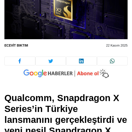
ECEVIT BIKTIM
22 Kasım 2025
Qualcomm, Snapdragon X
Series’in Türkiye
lansmanını gerçekleştirdi ve
yeni nesil Snapdragon X