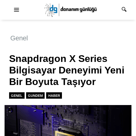
Ana dolaşım
Genel
Snapdragon X Series
Bilgisayar Deneyimi Yeni
Bir Boyuta Taşıyor
GENEL
GUNDEM
HABER