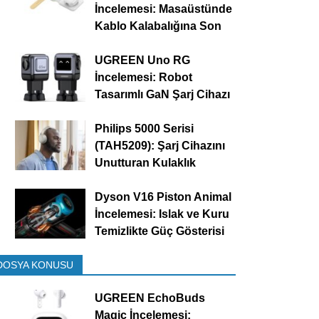
İncelemesi: Masaüstünde
Kablo Kalabalığına Son
UGREEN Uno RG
İncelemesi: Robot
Tasarımlı GaN Şarj Cihazı
Philips 5000 Serisi
(TAH5209): Şarj Cihazını
Unutturan Kulaklık
Dyson V16 Piston Animal
İncelemesi: Islak ve Kuru
Temizlikte Güç Gösterisi
DOSYA KONUSU
UGREEN EchoBuds
Magic İncelemesi: