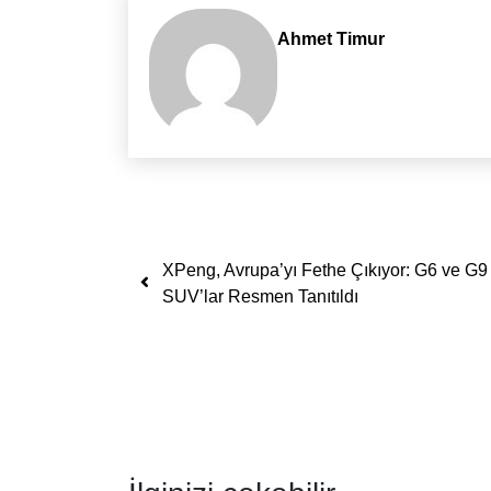
Ahmet Timur
Yazı dolaşımı
XPeng, Avrupa’yı Fethe Çıkıyor: G6 ve G9
SUV’lar Resmen Tanıtıldı