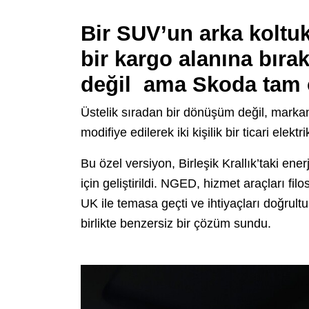
Bir SUV’un arka koltuk
bir kargo alanına bırak
değil ama Skoda tam o
Üstelik sıradan bir dönüşüm değil, markan
modifiye edilerek iki kişilik bir ticari ele
Bu özel versiyon, Birleşik Krallık’taki en
için geliştirildi. NGED, hizmet araçları fi
UK ile temasa geçti ve ihtiyaçları doğrul
birlikte benzersiz bir çözüm sundu.