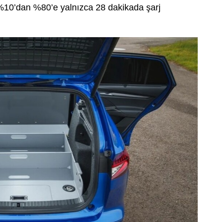
a %10’dan %80’e yalnızca 28 dakikada şarj