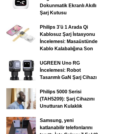
Dokunmatik Ekranlı Akıllı
Şarj Kutusu
Philips 3’ü 1 Arada Qi
Kablosuz Şarj İstasyonu
İncelemesi: Masaüstünde
Kablo Kalabalığına Son
UGREEN Uno RG
İncelemesi: Robot
Tasarımlı GaN Şarj Cihazı
Philips 5000 Serisi
(TAH5209): Şarj Cihazını
Unutturan Kulaklık
Samsung, yeni
katlanabilir telefonlarını