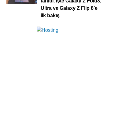
tanıttı. İşte Galaxy Z Fold8,
Ultra ve Galaxy Z Flip 8’e
ilk bakış