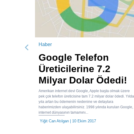
Haber
Önceki
Google Telefon
Üreticilerine 7.2
Milyar Dolar Ödedi!
Amerikan internet devi Google, Apple başta olmak üzere
pek çok telefon üreticisine tam 7.2 milyar dolar ödedi. Yıld
yıla artan bu ödemenin nedenine ve detaylara
haberimizden ulaşabilirsiniz. 1998 yılında kurulan Google,
internet dünyasının tamamını...
Yiğit Can Atılgan
| 10 Ekim 2017