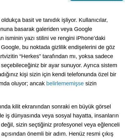
ldukça basit ve tanıdık işliyor. Kullanıcılar,
tonuna basarak galeriden veya Google
n isminin yazı stilini ve rengini iPhone’daki
 Google, bu noktada gizlilik endişelerini de göz
rtvizitin “Herkes” tarafından mı, yoksa sadece
i seçebileceğiniz bir ayar sunuyor. Ayrıca sistem
dığınız kişi sizin için kendi telefonunda özel bir
rımda oluyor; ancak
belirlememişse
sizin
sında kilit ekranından sonraki en büyük görsel
kle iş dünyasında veya sosyal hayatta, insanların
e değil, sizin seçtiğiniz profesyonel veya eğlenceli
imi açısından önemli bir adım. Henüz resmi çıkış