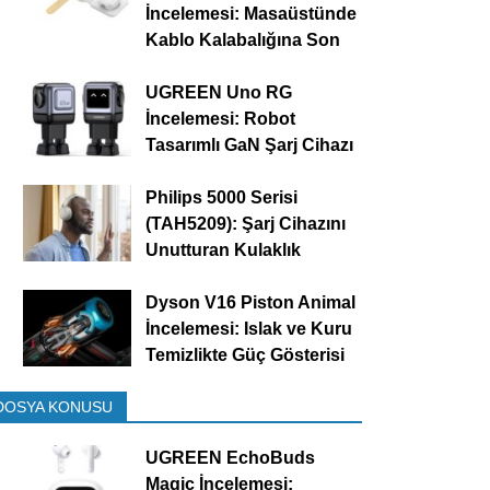
İncelemesi: Masaüstünde
Kablo Kalabalığına Son
UGREEN Uno RG
İncelemesi: Robot
Tasarımlı GaN Şarj Cihazı
Philips 5000 Serisi
(TAH5209): Şarj Cihazını
Unutturan Kulaklık
Dyson V16 Piston Animal
İncelemesi: Islak ve Kuru
Temizlikte Güç Gösterisi
DOSYA KONUSU
UGREEN EchoBuds
Magic İncelemesi: