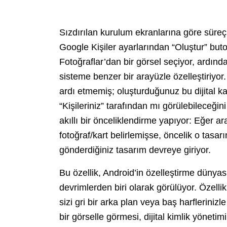
Sızdırılan kurulum ekranlarına göre süreç o
Google Kişiler ayarlarından “Oluştur” bu
Fotoğraflar’dan bir görsel seçiyor, ardında
sisteme benzer bir arayüzle özelleştiriyor.
ardı etmemiş; oluşturduğunuz bu dijital ka
“Kişileriniz” tarafından mı görülebileceğin
akıllı bir önceliklendirme yapıyor: Eğer ara
fotoğraf/kart belirlemişse, öncelik o tasa
gönderdiğiniz tasarım devreye giriyor.
Bu özellik, Android’in özelleştirme dünya
devrimlerden biri olarak görülüyor. Özelli
sizi gri bir arka plan veya baş harflerinizl
bir görselle görmesi, dijital kimlik yönet