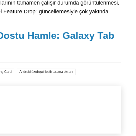
nlarının tamamen çalışır durumda görüntülenmesi,
xel Feature Drop” güncellemesiyle çok yakında
ostu Hamle: Galaxy Tab
ing Card
Android özelleştirilebilir arama ekranı