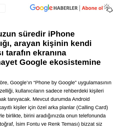
 uzun süredir iPhone
ığı, arayan kişinin kendi
şı tarafın ekranına
nihayet Google ekosistemine
e göre, Google’ın “Phone by Google” uygulamasının
lliği, kullanıcıların sadece rehberdeki kişileri
lanak tanıyacak. Mevcut durumda Android
ayıtlı kişiler için özel arka planlar (Calling Card)
e birlikte, birini aradığınızda onun telefonunda
toğraf, İsim Fontu ve Renk Teması) bizzat siz