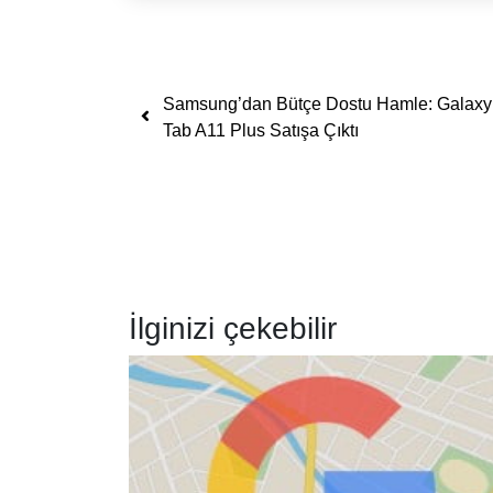
Yazı dolaşımı
Samsung’dan Bütçe Dostu Hamle: Galaxy
Tab A11 Plus Satışa Çıktı
İlginizi çekebilir