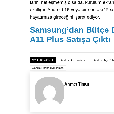
tarihi netleşmemiş olsa da, kurulum ekra
özelliğin Android 16 veya bir sonraki “Pi
hayatımıza gireceğini işaret ediyor.
Samsung’dan Bütçe D
A11 Plus Satışa Çıktı
SCHLAGWORTE
Android kişi posterleri
Android My Call
Google Phone uygulaması
Ahmet Timur