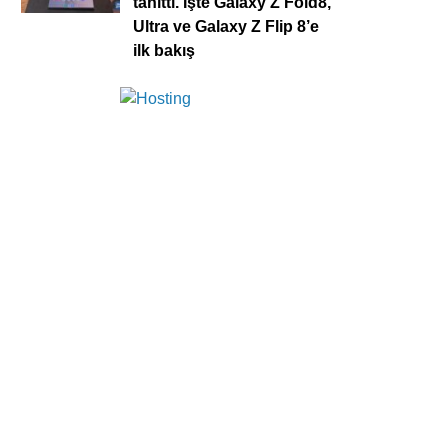
tanıttı. İşte Galaxy Z Fold8,
Ultra ve Galaxy Z Flip 8’e
ilk bakış