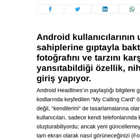
Android kullanıcılarının
sahiplerine gıptayla bakt
fotoğrafını ve tarzını kar
yansıtabildiği özellik, 
giriş yapıyor.
Android Headlines’ın paylaştığı bilgiler
kodlarında keşfedilen “My Calling Card” öze
değil, “kendilerini” de tasarlamalarına o
kullanıcıları, sadece kendi telefonlarında k
oluşturabiliyordu; ancak yeni güncellemeyl
tam ekran olarak nasıl görüneceğinizi (Fo