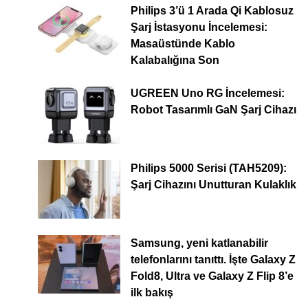
Philips 3’ü 1 Arada Qi Kablosuz
Şarj İstasyonu İncelemesi:
Masaüstünde Kablo
Kalabalığına Son
UGREEN Uno RG İncelemesi:
Robot Tasarımlı GaN Şarj Cihazı
Philips 5000 Serisi (TAH5209):
Şarj Cihazını Unutturan Kulaklık
Samsung, yeni katlanabilir
telefonlarını tanıttı. İşte Galaxy Z
Fold8, Ultra ve Galaxy Z Flip 8’e
ilk bakış