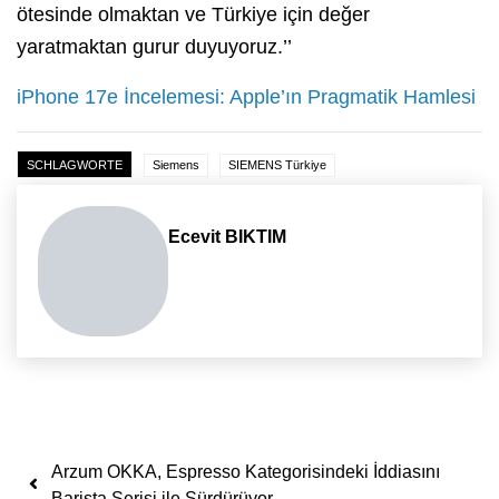
ötesinde olmaktan ve Türkiye için değer
yaratmaktan gurur duyuyoruz.’’
iPhone 17e İncelemesi: Apple’ın Pragmatik Hamlesi
SCHLAGWORTE
Siemens
SIEMENS Türkiye
Ecevit BIKTIM
Yazı dolaşımı
Arzum OKKA, Espresso Kategorisindeki İddiasını
Barista Serisi ile Sürdürüyor