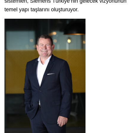
sistemleri, Siemens Türkiye’nin gelecek vizyonunun
temel yapı taşlarını oluşturuyor.