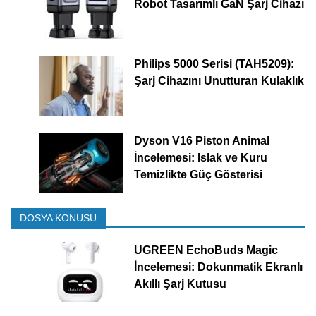
Robot Tasarımlı GaN Şarj Cihazı
Philips 5000 Serisi (TAH5209):
Şarj Cihazını Unutturan Kulaklık
Dyson V16 Piston Animal
İncelemesi: Islak ve Kuru
Temizlikte Güç Gösterisi
DOSYA KONUSU
UGREEN EchoBuds Magic
İncelemesi: Dokunmatik Ekranlı
Akıllı Şarj Kutusu