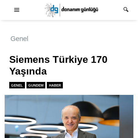
Ana dolaşım
Genel
Siemens Türkiye 170
Yaşında
GENEL
GUNDEM
HABER