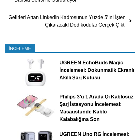
Gelirleri Artan LinkedIn Kadrosunun Yüzde 5’ini İşten
Çıkaracak! Dedikodular Gerçek Çıktı
İNCELEME
UGREEN EchoBuds Magic
İncelemesi: Dokunmatik Ekranlı
Akıllı Şarj Kutusu
Philips 3’ü 1 Arada Qi Kablosuz
Şarj İstasyonu İncelemesi:
Masaüstünde Kablo
Kalabalığına Son
UGREEN Uno RG İncelemesi: