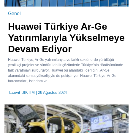
Genel
Huawei Türkiye Ar-Ge
Yatırımlarıyla Yükselmeye
Devam Ediyor
Huawei Türkiye, Ar-Ge yatırımlarıyla ve farklı sektörlerde yürüttüğü
yenilikçi projeler ve sürdürülebilir çözümlerle Türkiye’nin dönüşümünde
fark yaratmayı sürdürüyor. Huawei bu alandaki liderliğini, Ar-Ge
alanındaki somut yükselişiyle de pekiştiriyor. Huawei Türkiye, Ar-Ge
harcamaları, istihdam ve...
Ecevit BIKTIM
| 28 Ağustos 2024