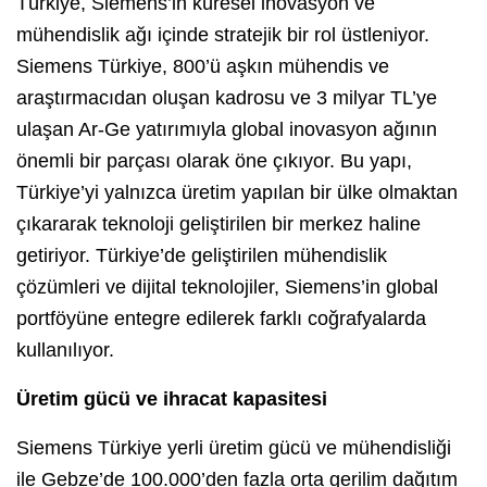
Türkiye, Siemens’in küresel inovasyon ve
mühendislik ağı içinde stratejik bir rol üstleniyor.
Siemens Türkiye, 800’ü aşkın mühendis ve
araştırmacıdan oluşan kadrosu ve 3 milyar TL’ye
ulaşan Ar-Ge yatırımıyla global inovasyon ağının
önemli bir parçası olarak öne çıkıyor. Bu yapı,
Türkiye’yi yalnızca üretim yapılan bir ülke olmaktan
çıkararak teknoloji geliştirilen bir merkez haline
getiriyor. Türkiye’de geliştirilen mühendislik
çözümleri ve dijital teknolojiler, Siemens’in global
portföyüne entegre edilerek farklı coğrafyalarda
kullanılıyor.
Üretim gücü ve ihracat k
apasitesi
Siemens Türkiye yerli üretim gücü ve mühendisliği
ile Gebze’de 100.000’den fazla orta gerilim dağıtım