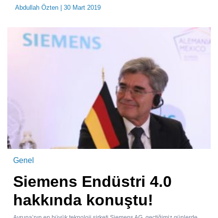
Abdullah Özten
| 30 Mart 2019
Genel
Siemens Endüstri 4.0
hakkında konuştu!
Avrupa’nın en büyük teknoloji şirketi Siemens AG, geçtiğimiz günlerde