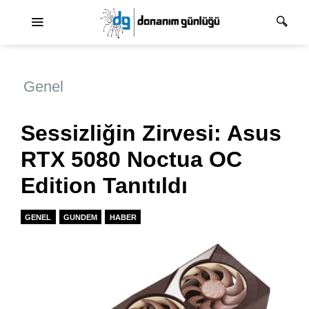
Ana dolaşım
Genel
Sessizliğin Zirvesi: Asus
RTX 5080 Noctua OC
Edition Tanıtıldı
GENEL
GUNDEM
HABER