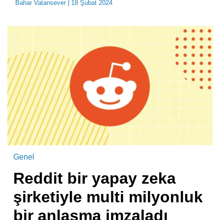
Bahar Vatansever
| 18 Şubat 2024
Genel
Reddit bir yapay zeka
şirketiyle multi milyonluk
bir anlaşma imzaladı