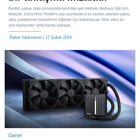
Reddit, yapay zeka konusunda kesinlike geri kalmak istemiyor. İşte tüm
detaylar. Daha önce Reddit’e yazı yazdıysanız bu yazılar yakında yapay
zeka şirketlerinin modellerini eğitmek için kullanılacak. Web sitesi bu
yılın başlarında “yıllık bazda yaklaşık...
Bahar Vatansever
| 17 Şubat 2024
Genel