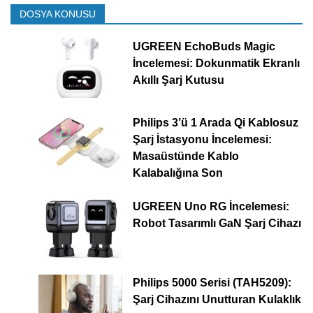
DOSYA KONUSU
UGREEN EchoBuds Magic
İncelemesi: Dokunmatik Ekranlı
Akıllı Şarj Kutusu
Philips 3’ü 1 Arada Qi Kablosuz
Şarj İstasyonu İncelemesi:
Masaüstünde Kablo
Kalabalığına Son
UGREEN Uno RG İncelemesi:
Robot Tasarımlı GaN Şarj Cihazı
Philips 5000 Serisi (TAH5209):
Şarj Cihazını Unutturan Kulaklık