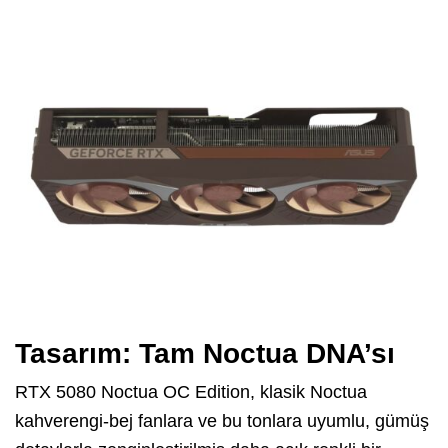
Tasarım: Tam Noctua DNA’sı
RTX 5080 Noctua OC Edition, klasik Noctua
kahverengi-bej fanlara ve bu tonlara uyumlu, gümüş