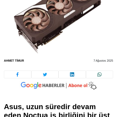
AHMET TIMUR
7 Ağustos 2025
Asus, uzun süredir devam
eden Noctua iş birliğini bir üst