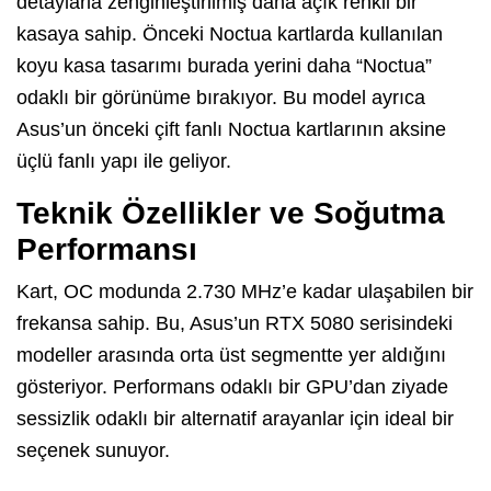
detaylarla zenginleştirilmiş daha açık renkli bir
kasaya sahip. Önceki Noctua kartlarda kullanılan
koyu kasa tasarımı burada yerini daha “Noctua”
odaklı bir görünüme bırakıyor. Bu model ayrıca
Asus’un önceki çift fanlı Noctua kartlarının aksine
üçlü fanlı yapı ile geliyor.
Teknik Özellikler ve Soğutma
Performansı
Kart, OC modunda 2.730 MHz’e kadar ulaşabilen bir
frekansa sahip. Bu, Asus’un RTX 5080 serisindeki
modeller arasında orta üst segmentte yer aldığını
gösteriyor. Performans odaklı bir GPU’dan ziyade
sessizlik odaklı bir alternatif arayanlar için ideal bir
seçenek sunuyor.