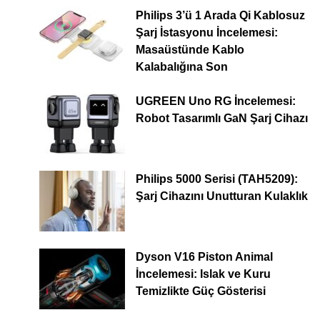
Philips 3’ü 1 Arada Qi Kablosuz
Şarj İstasyonu İncelemesi:
Masaüstünde Kablo
Kalabalığına Son
UGREEN Uno RG İncelemesi:
Robot Tasarımlı GaN Şarj Cihazı
Philips 5000 Serisi (TAH5209):
Şarj Cihazını Unutturan Kulaklık
Dyson V16 Piston Animal
İncelemesi: Islak ve Kuru
Temizlikte Güç Gösterisi