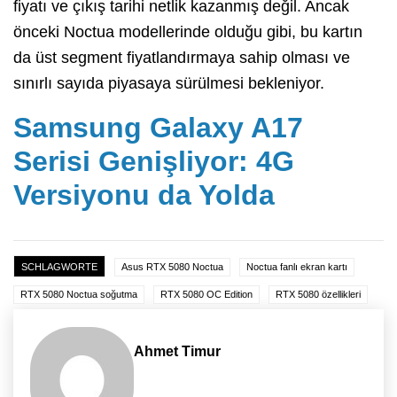
fiyatı ve çıkış tarihi netlik kazanmış değil. Ancak
önceki Noctua modellerinde olduğu gibi, bu kartın
da üst segment fiyatlandırmaya sahip olması ve
sınırlı sayıda piyasaya sürülmesi bekleniyor.
Samsung Galaxy A17
Serisi Genişliyor: 4G
Versiyonu da Yolda
SCHLAGWORTE
Asus RTX 5080 Noctua
Noctua fanlı ekran kartı
RTX 5080 Noctua soğutma
RTX 5080 OC Edition
RTX 5080 özellikleri
Ahmet Timur