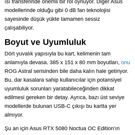
ısı transferinde önemli bir rol oynuyor. Diğer Asus
modellerinde olduğu gibi 0 dB fan teknolojisi
sayesinde düşük yükte tamamen sessiz
çalışabiliyor.
Boyut ve Uyumluluk
Dört yuvalık yapısıyla bu kart, kelimenin tam
anlamıyla devasa. 385 x 151 x 80 mm boyutları,
onu
ROG Astral serisinden bile daha kalın hale getiriyor.
Bu, dar kasalara sahip kullanıcılar için potansiyel
uyumluluk sorunları yaratabileceğinden dikkat
edilmesi gereken bir detay. Ayrıca, bazı üst seviye
modellerde bulunan USB-C çıkışı bu kartta yer
almıyor.
Şu an için Asus RTX 5080 Noctua OC Edition’ın