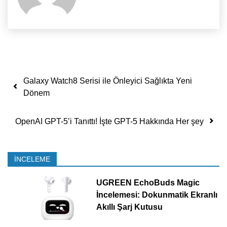
Yazı dolaşımı
Galaxy Watch8 Serisi ile Önleyici Sağlıkta Yeni
Dönem
OpenAI GPT-5’i Tanıttı! İşte GPT-5 Hakkında Her şey
İNCELEME
UGREEN EchoBuds Magic
İncelemesi: Dokunmatik Ekranlı
Akıllı Şarj Kutusu