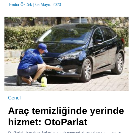
Ender Öztürk
| 05 Mayıs 2020
Genel
Araç temizliğinde yerinde
hizmet: OtoParlat
OtoParlat , hayatınızı kolaylaştıracak yepyeni bir uygulama ile aracınızı