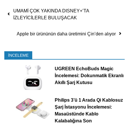
Yazı dolaşımı
UMAMİ ÇOK YAKINDA DISNEY+’TA
İZLEYİCİLERLE BULUŞACAK
Apple bir ürününün daha üretimini Çin’den alıyor
İNCELEME
UGREEN EchoBuds Magic
İncelemesi: Dokunmatik Ekranlı
Akıllı Şarj Kutusu
Philips 3’ü 1 Arada Qi Kablosuz
Şarj İstasyonu İncelemesi:
Masaüstünde Kablo
Kalabalığına Son