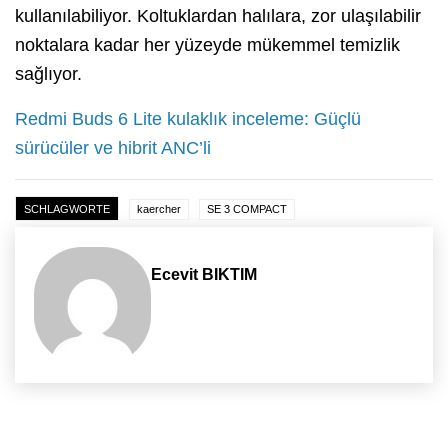
kullanılabiliyor. Koltuklardan halılara, zor ulaşılabilir
noktalara kadar her yüzeyde mükemmel temizlik
sağlıyor.
Redmi Buds 6 Lite kulaklık inceleme: Güçlü
sürücüler ve hibrit ANC’li
SCHLAGWORTE
kaercher
SE 3 COMPACT
Ecevit BIKTIM