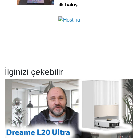
ilk bakış
İlginizi çekebilir