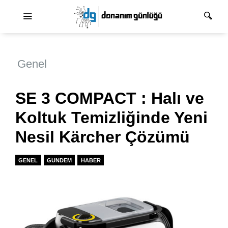
Ana dolaşım
Genel
SE 3 COMPACT : Halı ve
Koltuk Temizliğinde Yeni
Nesil Kärcher Çözümü
GENEL
GUNDEM
HABER