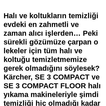
Halı ve koltukların temizliği
evdeki en zahmetli ve
zaman alıcı işlerden…
Peki
sürekli gözümüze çarpan o
lekeler için tüm halı ve
koltuğu temizletmemize
gerek olmadığını söylesek?
Kärcher, SE 3 COMPACT ve
SE 3 COMPACT FLOOR halı
yıkama makineleriyle şimdi
temizliği hiç olmadığı kadar