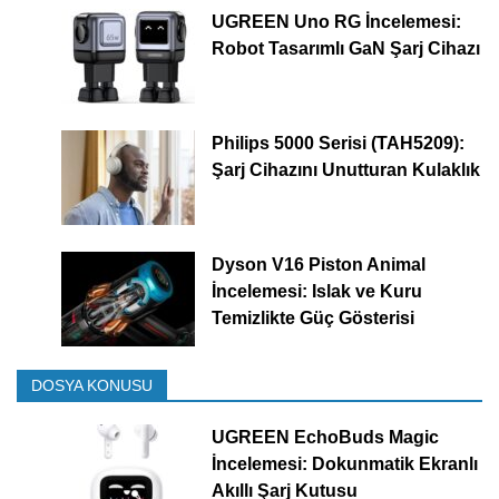
UGREEN Uno RG İncelemesi:
Robot Tasarımlı GaN Şarj Cihazı
Philips 5000 Serisi (TAH5209):
Şarj Cihazını Unutturan Kulaklık
Dyson V16 Piston Animal
İncelemesi: Islak ve Kuru
Temizlikte Güç Gösterisi
DOSYA KONUSU
UGREEN EchoBuds Magic
İncelemesi: Dokunmatik Ekranlı
Akıllı Şarj Kutusu