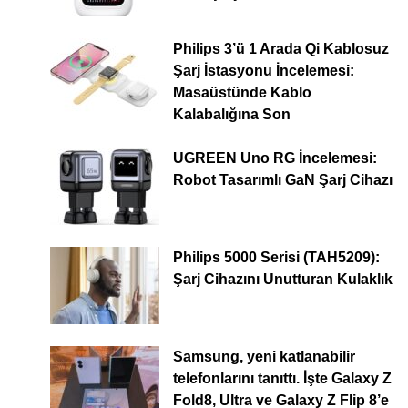
Philips 3’ü 1 Arada Qi Kablosuz
Şarj İstasyonu İncelemesi:
Masaüstünde Kablo
Kalabalığına Son
UGREEN Uno RG İncelemesi:
Robot Tasarımlı GaN Şarj Cihazı
Philips 5000 Serisi (TAH5209):
Şarj Cihazını Unutturan Kulaklık
Samsung, yeni katlanabilir
telefonlarını tanıttı. İşte Galaxy Z
Fold8, Ultra ve Galaxy Z Flip 8’e