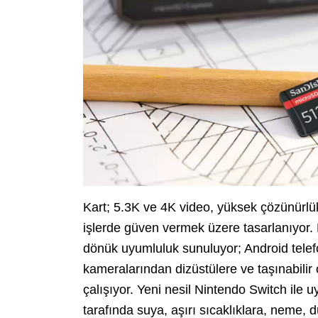
Kart; 5.3K ve 4K video, yüksek çözünürlü
işlerde güven vermek üzere tasarlanıyor.
dönük uyumluluk sunuluyor; Android telef
kameralarından dizüstülere ve taşınabilir
çalışıyor. Yeni nesil Nintendo Switch ile u
tarafında suya, aşırı sıcaklıklara, neme, 