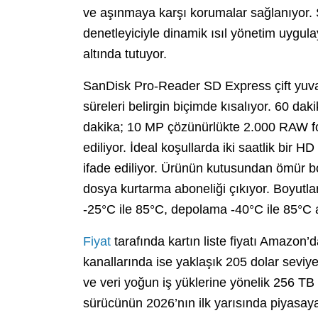
ve aşınmaya karşı korumalar sağlanıyor
denetleyiciyle dinamik ısıl yönetim uygul
altında tutuyor.
SanDisk Pro-Reader SD Express çift yuvalı
süreleri belirgin biçimde kısalıyor. 60 dak
dakika; 10 MP çözünürlükte 2.000 RAW fo
ediliyor. İdeal koşullarda iki saatlik bir 
ifade ediliyor. Ürünün kutusundan ömür boy
dosya kurtarma aboneliği çıkıyor. Boyutla
-25°C ile 85°C, depolama -40°C ile 85°C 
Fiyat
tarafında kartın liste fiyatı Amazon’
kanallarında ise yaklaşık 205 dolar seviy
ve veri yoğun iş yüklerine yönelik 256 TB 
sürücünün 2026’nın ilk yarısında piyasaya