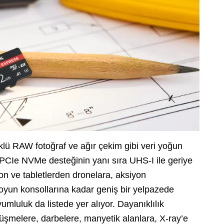
klü RAW fotoğraf ve ağır çekim gibi veri yoğun
 PCIe NVMe desteğinin yanı sıra UHS-I ile geriye
on ve tabletlerden dronelara, aksiyon
 oyun konsollarına kadar geniş bir yelpazede
yumluluk da listede yer alıyor. Dayanıklılık
düşmelere, darbelere, manyetik alanlara, X-ray’e