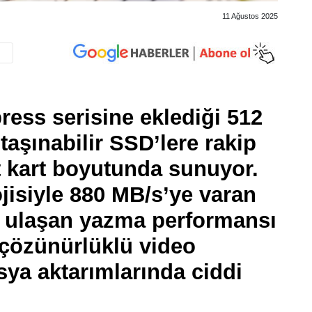
11 Ağustos 2025
ess serisine eklediği 512
taşınabilir SSD’lere rakip
t kart boyutunda sunuyor.
jisiyle 880 MB/s’ye varan
 ulaşan yazma performansı
 çözünürlüklü video
sya aktarımlarında ciddi