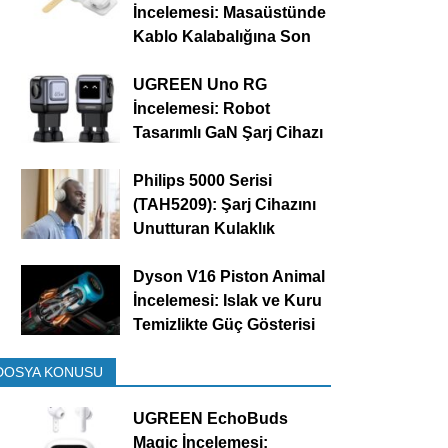
İncelemesi: Masaüstünde
Kablo Kalabalığına Son
UGREEN Uno RG
İncelemesi: Robot
Tasarımlı GaN Şarj Cihazı
Philips 5000 Serisi
(TAH5209): Şarj Cihazını
Unutturan Kulaklık
Dyson V16 Piston Animal
İncelemesi: Islak ve Kuru
Temizlikte Güç Gösterisi
DOSYA KONUSU
UGREEN EchoBuds
Magic İncelemesi: