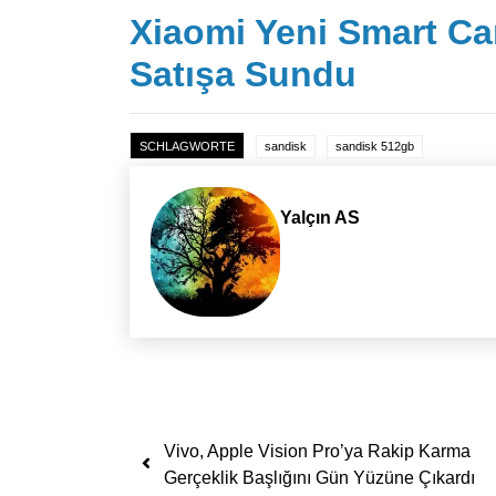
Xiaomi Yeni Smart Ca
Satışa Sundu
SCHLAGWORTE
sandisk
sandisk 512gb
Yalçın AS
Yazı dolaşımı
Vivo, Apple Vision Pro’ya Rakip Karma
Gerçeklik Başlığını Gün Yüzüne Çıkardı