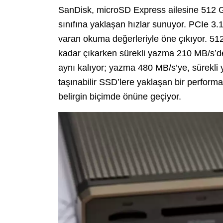
SanDisk, microSD Express ailesine 512 G
sınıfına yaklaşan hızlar sunuyor. PCIe 3.
varan okuma değerleriyle öne çıkıyor. 
kadar çıkarken sürekli yazma 210 MB/s’d
aynı kalıyor; yazma 480 MB/s’ye, sürekli
taşınabilir SSD’lere yaklaşan bir perform
belirgin biçimde önüne geçiyor.