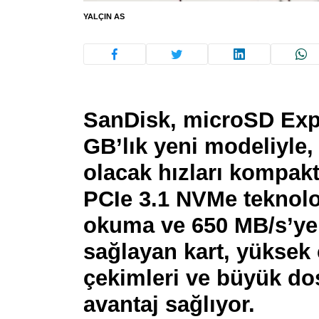
YALÇIN AS
SanDisk, microSD Expr
GB’lık yeni modeliyle, 
olacak hızları kompak
PCIe 3.1 NVMe teknolo
okuma ve 650 MB/s’ye
sağlayan kart, yüksek
çekimleri ve büyük do
avantaj sağlıyor.