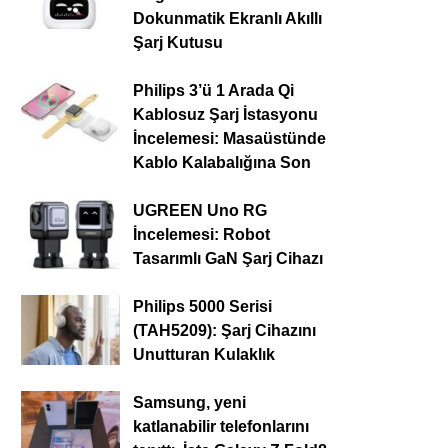
Dokunmatik Ekranlı Akıllı
Şarj Kutusu
Philips 3’ü 1 Arada Qi
Kablosuz Şarj İstasyonu
İncelemesi: Masaüstünde
Kablo Kalabalığına Son
UGREEN Uno RG
İncelemesi: Robot
Tasarımlı GaN Şarj Cihazı
Philips 5000 Serisi
(TAH5209): Şarj Cihazını
Unutturan Kulaklık
Samsung, yeni
katlanabilir telefonlarını