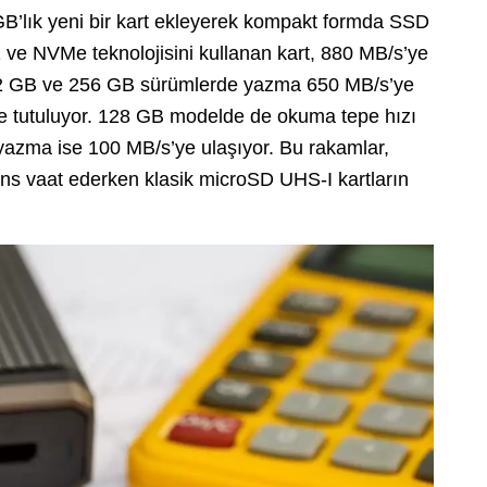
B’lık yeni bir kart ekleyerek kompakt formda SSD
1 ve NVMe teknolojisini kullanan kart, 880 MB/s’ye
512 GB ve 256 GB sürümlerde yazma 650 MB/s’ye
e tutuluyor. 128 GB modelde de okuma tepe hızı
 yazma ise 100 MB/s’ye ulaşıyor. Bu rakamlar,
ans vaat ederken klasik microSD UHS-I kartların