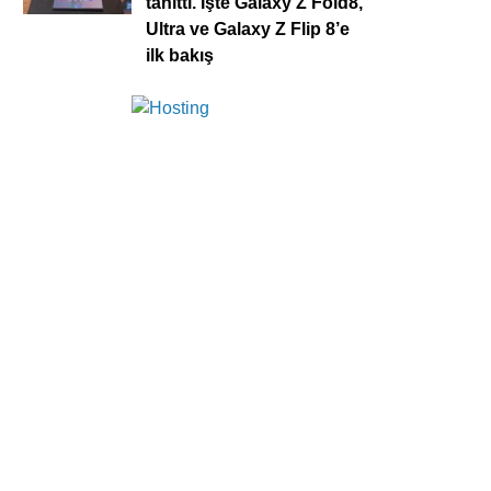
tanıttı. İşte Galaxy Z Fold8,
Ultra ve Galaxy Z Flip 8’e
ilk bakış