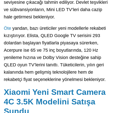
seviyesine çıkacağı tahmin ediliyor. Devlet teşvikleri
ve sübvansiyonların, Mini LED TV’leri daha cazip
hale getirmesi bekleniyor.
Öte
yandan, bazı üreticiler yeni modellerle rekabeti
kızıştırıyor. Elista, QLED Google TV serisini 293
dolardan başlayan fiyatlarla piyasaya sürerken,
Acerpure ise 65 ve 75 inç boyutlarında, 120 Hz
yenileme hızına ve Dolby Vision desteğine sahip
QLED oyun TV’lerini tanıttı. Tüketicilerin, yılın geri
kalanında hem gelişmiş teknolojilere hem de
rekabetçi fiyat seçeneklerine yönelmesi bekleniyor.
Xiaomi Yeni Smart Camera
4C 3.5K Modelini Satışa
Sundu