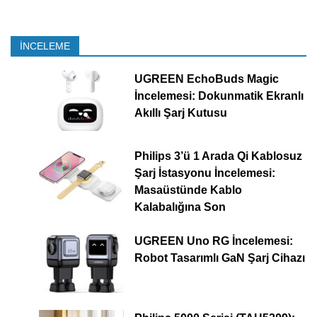
İNCELEME
UGREEN EchoBuds Magic
İncelemesi: Dokunmatik Ekranlı
Akıllı Şarj Kutusu
Philips 3’ü 1 Arada Qi Kablosuz
Şarj İstasyonu İncelemesi:
Masaüstünde Kablo
Kalabalığına Son
UGREEN Uno RG İncelemesi:
Robot Tasarımlı GaN Şarj Cihazı