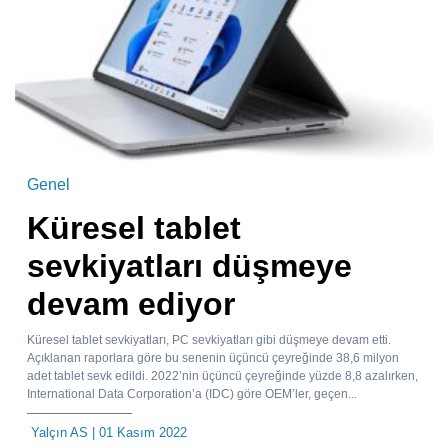
Genel
Küresel tablet
sevkiyatları düşmeye
devam ediyor
Küresel tablet sevkiyatları, PC sevkiyatları gibi düşmeye devam etti.
Açıklanan raporlara göre bu senenin üçüncü çeyreğinde 38,6 milyon
adet tablet sevk edildi. 2022’nin üçüncü çeyreğinde yüzde 8,8 azalırken,
International Data Corporation’a (IDC) göre OEM’ler, geçen...
Yalçın AS
| 01 Kasım 2022