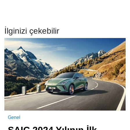
İlginizi çekebilir
Genel
SAIC 2024 Yılının İlk