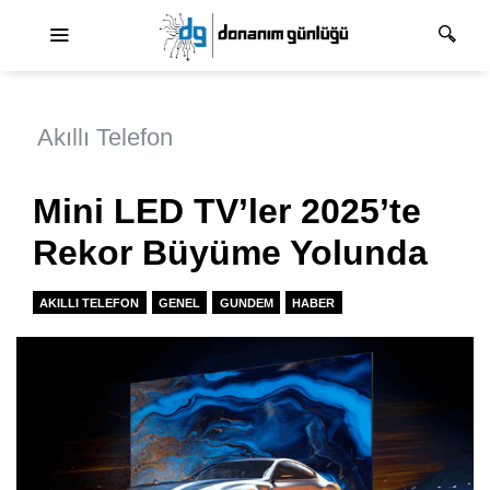
Ana dolaşım
Akıllı Telefon
Mini LED TV’ler 2025’te
Rekor Büyüme Yolunda
AKILLI TELEFON
GENEL
GUNDEM
HABER