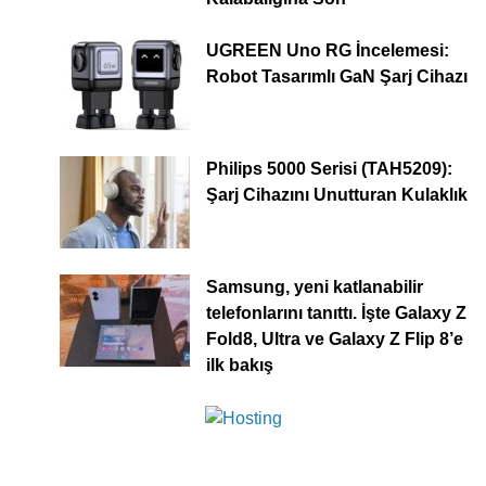
UGREEN Uno RG İncelemesi:
Robot Tasarımlı GaN Şarj Cihazı
Philips 5000 Serisi (TAH5209):
Şarj Cihazını Unutturan Kulaklık
Samsung, yeni katlanabilir
telefonlarını tanıttı. İşte Galaxy Z
Fold8, Ultra ve Galaxy Z Flip 8’e
ilk bakış