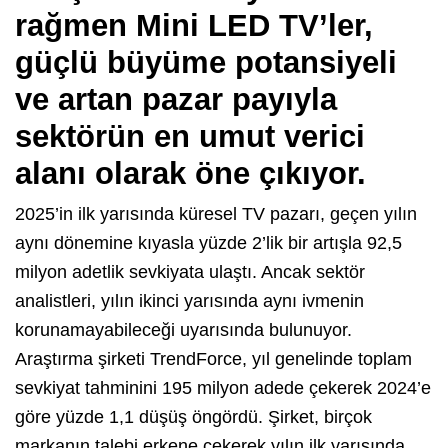
rağmen Mini LED TV’ler,
güçlü büyüme potansiyeli
ve artan pazar payıyla
sektörün en umut verici
alanı olarak öne çıkıyor.
2025’in ilk yarısında küresel TV pazarı, geçen yılın
aynı dönemine kıyasla yüzde 2’lik bir artışla 92,5
milyon adetlik sevkiyata ulaştı. Ancak sektör
analistleri, yılın ikinci yarısında aynı ivmenin
korunamayabileceği uyarısında bulunuyor.
Araştırma şirketi TrendForce, yıl genelinde toplam
sevkiyat tahminini 195 milyon adede çekerek 2024’e
göre yüzde 1,1 düşüş öngördü. Şirket, birçok
markanın talebi erkene çekerek yılın ilk yarısında