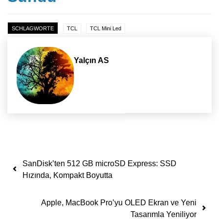
SCHLAGWORTE
TCL
TCL Mini Led
Yalçın AS
Yazı dolaşımı
SanDisk’ten 512 GB microSD Express: SSD
Hızında, Kompakt Boyutta
Apple, MacBook Pro’yu OLED Ekran ve Yeni
Tasarımla Yeniliyor