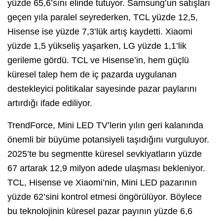
yüzde 65,6’sını elinde tutuyor. Samsung’un satışları
geçen yıla paralel seyrederken, TCL yüzde 12,5,
Hisense ise yüzde 7,3’lük artış kaydetti. Xiaomi
yüzde 1,5 yükseliş yaşarken, LG yüzde 1,1’lik
gerileme gördü. TCL ve Hisense’in, hem güçlü
küresel talep hem de iç pazarda uygulanan
destekleyici politikalar sayesinde pazar paylarını
artırdığı ifade ediliyor.
TrendForce, Mini LED TV’lerin yılın geri kalanında
önemli bir büyüme potansiyeli taşıdığını vurguluyor.
2025’te bu segmentte küresel sevkiyatların yüzde
67 artarak 12,9 milyon adede ulaşması bekleniyor.
TCL, Hisense ve Xiaomi’nin, Mini LED pazarının
yüzde 62’sini kontrol etmesi öngörülüyor. Böylece
bu teknolojinin küresel pazar payının yüzde 6,6