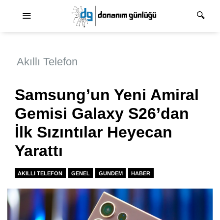
Ana dolaşım
Akıllı Telefon
Samsung’un Yeni Amiral
Gemisi Galaxy S26’dan
İlk Sızıntılar Heyecan
Yarattı
AKILLI TELEFON
GENEL
GUNDEM
HABER