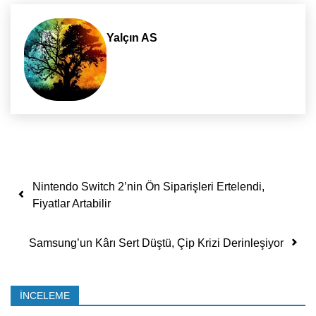
Yalçın AS
Yazı dolaşımı
Nintendo Switch 2’nin Ön Siparişleri Ertelendi,
Fiyatlar Artabilir
Samsung’un Kârı Sert Düştü, Çip Krizi Derinleşiyor
İNCELEME