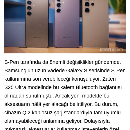
S-Pen tarafında da önemli değişiklikler gündemde.
Samsung’un uzun vadede Galaxy S serisinde S-Pen
kullanımına son verebileceği konuşuluyor. Zaten
S25 Ultra modelinde bu kalem Bluetooth bağlantısı
olmadan sunulmuştu. Ancak yeni modelde bu
aksesuarın hâlâ yer alacağı belirtiliyor. Bu durum,
cihazın Qi2 kablosuz şarj standardıyla tam uyumlu
olamayabileceği anlamına geliyor. Dolayısıyla
mıknatıslı aksesuarlar kullanmak isteyenlerin özel