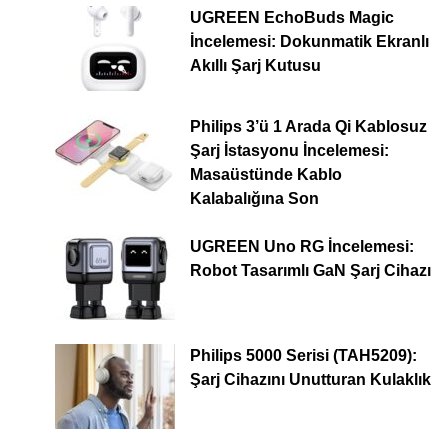
UGREEN EchoBuds Magic
İncelemesi: Dokunmatik Ekranlı
Akıllı Şarj Kutusu
Philips 3’ü 1 Arada Qi Kablosuz
Şarj İstasyonu İncelemesi:
Masaüstünde Kablo
Kalabalığına Son
UGREEN Uno RG İncelemesi:
Robot Tasarımlı GaN Şarj Cihazı
Philips 5000 Serisi (TAH5209):
Şarj Cihazını Unutturan Kulaklık