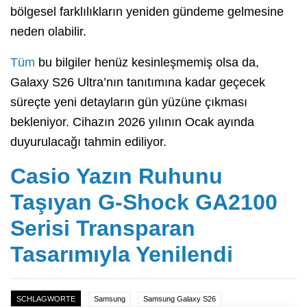
bölgesel farklılıkların yeniden gündeme gelmesine
neden olabilir.
Tüm
bu bilgiler henüz kesinleşmemiş olsa da,
Galaxy S26 Ultra’nın tanıtımına kadar geçecek
süreçte yeni detayların gün yüzüne çıkması
bekleniyor. Cihazın 2026 yılının Ocak ayında
duyurulacağı tahmin ediliyor.
Casio Yazın Ruhunu
Taşıyan G-Shock GA2100
Serisi Transparan
Tasarımıyla Yenilendi
SCHLAGWORTE
Samsung
Samsung Galaxy S26