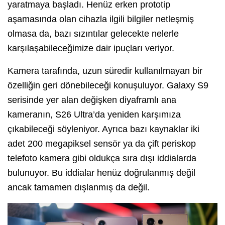
yaratmaya başladı. Henüz erken prototip
aşamasında olan cihazla ilgili bilgiler netleşmiş
olmasa da, bazı sızıntılar gelecekte nelerle
karşılaşabileceğimize dair ipuçları veriyor.
Kamera tarafında, uzun süredir kullanılmayan bir
özelliğin geri dönebileceği konuşuluyor. Galaxy S9
serisinde yer alan değişken diyaframlı ana
kameranın, S26 Ultra’da yeniden karşımıza
çıkabileceği söyleniyor. Ayrıca bazı kaynaklar iki
adet 200 megapiksel sensör ya da çift periskop
telefoto kamera gibi oldukça sıra dışı iddialarda
bulunuyor. Bu iddialar henüz doğrulanmış değil
ancak tamamen dışlanmış da değil.