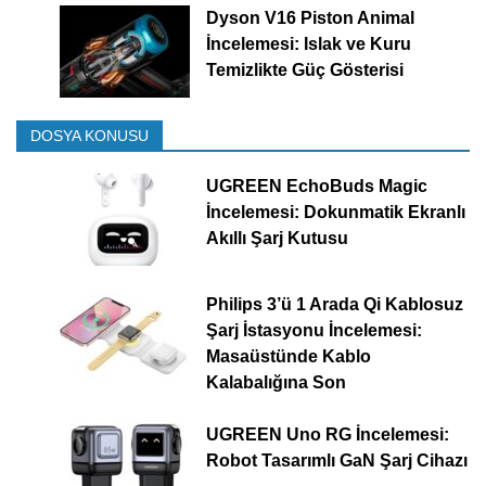
Dyson V16 Piston Animal
İncelemesi: Islak ve Kuru
Temizlikte Güç Gösterisi
DOSYA KONUSU
UGREEN EchoBuds Magic
İncelemesi: Dokunmatik Ekranlı
Akıllı Şarj Kutusu
Philips 3’ü 1 Arada Qi Kablosuz
Şarj İstasyonu İncelemesi:
Masaüstünde Kablo
Kalabalığına Son
UGREEN Uno RG İncelemesi:
Robot Tasarımlı GaN Şarj Cihazı