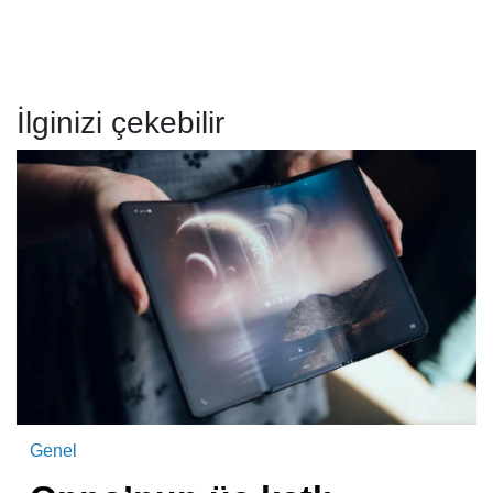
İlginizi çekebilir
Genel