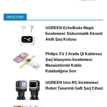
İNCELEME
UGREEN EchoBuds Magic
İncelemesi: Dokunmatik Ekranlı
Akıllı Şarj Kutusu
Philips 3’ü 1 Arada Qi Kablosuz
Şarj İstasyonu İncelemesi:
Masaüstünde Kablo
Kalabalığına Son
UGREEN Uno RG İncelemesi:
Robot Tasarımlı GaN Şarj Cihazı