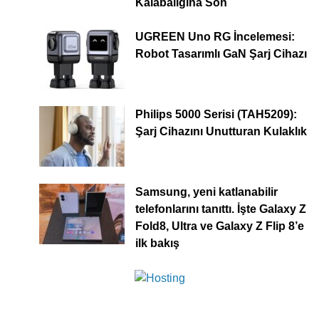
Kalabalığına Son
UGREEN Uno RG İncelemesi:
Robot Tasarımlı GaN Şarj Cihazı
Philips 5000 Serisi (TAH5209):
Şarj Cihazını Unutturan Kulaklık
Samsung, yeni katlanabilir
telefonlarını tanıttı. İşte Galaxy Z
Fold8, Ultra ve Galaxy Z Flip 8’e
ilk bakış