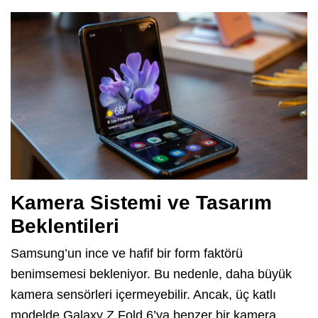
Kamera Sistemi ve Tasarım
Beklentileri
Samsung’un ince ve hafif bir form faktörü
benimsemesi bekleniyor. Bu nedenle, daha büyük
kamera sensörleri içermeyebilir. Ancak, üç katlı
modelde Galaxy Z Fold 6’ya benzer bir kamera