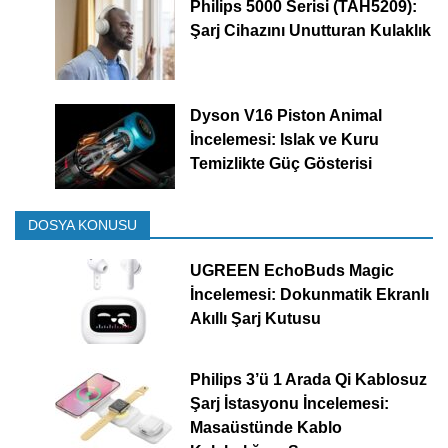
Philips 5000 Serisi (TAH5209):
Şarj Cihazını Unutturan Kulaklık
Dyson V16 Piston Animal
İncelemesi: Islak ve Kuru
Temizlikte Güç Gösterisi
DOSYA KONUSU
UGREEN EchoBuds Magic
İncelemesi: Dokunmatik Ekranlı
Akıllı Şarj Kutusu
Philips 3’ü 1 Arada Qi Kablosuz
Şarj İstasyonu İncelemesi:
Masaüstünde Kablo