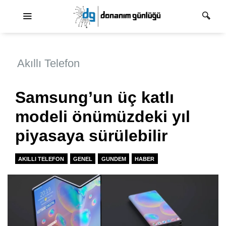
Ana dolaşım
Akıllı Telefon
Samsung’un üç katlı
modeli önümüzdeki yıl
piyasaya sürülebilir
AKILLI TELEFON
GENEL
GUNDEM
HABER