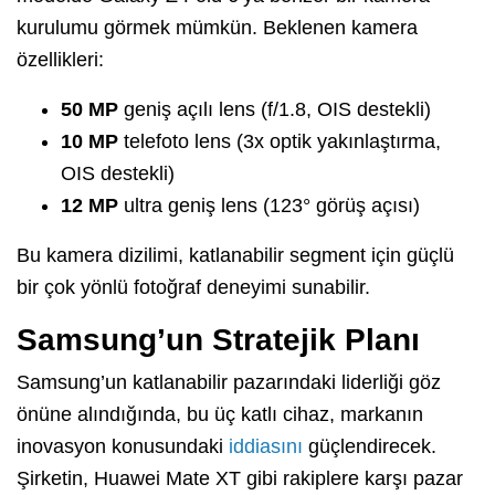
kurulumu görmek mümkün. Beklenen kamera
özellikleri:
50 MP
geniş açılı lens (f/1.8, OIS destekli)
10 MP
telefoto lens (3x optik yakınlaştırma,
OIS destekli)
12 MP
ultra geniş lens (123° görüş açısı)
Bu kamera dizilimi, katlanabilir segment için güçlü
bir çok yönlü fotoğraf deneyimi sunabilir.
Samsung’un Stratejik Planı
Samsung’un katlanabilir pazarındaki liderliği göz
önüne alındığında, bu üç katlı cihaz, markanın
inovasyon konusundaki
iddiasını
güçlendirecek.
Şirketin, Huawei Mate XT gibi rakiplere karşı pazar