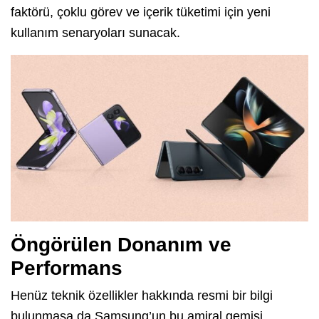
faktörü, çoklu görev ve içerik tüketimi için yeni
kullanım senaryoları sunacak.
Öngörülen Donanım ve
Performans
Henüz teknik özellikler hakkında resmi bir bilgi
bulunmasa da Samsung’un bu amiral gemisi