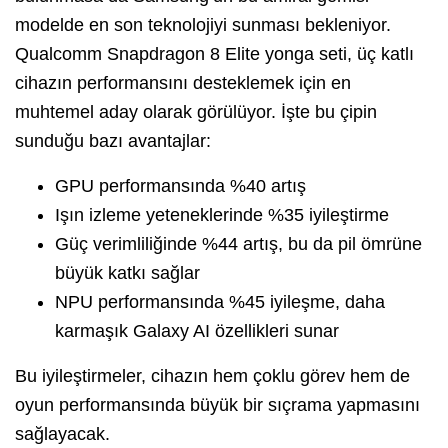
modelde en son teknolojiyi sunması bekleniyor.
Qualcomm Snapdragon 8 Elite yonga seti, üç katlı
cihazın performansını desteklemek için en
muhtemel aday olarak görülüyor. İşte bu çipin
sunduğu bazı avantajlar:
GPU performansında %40 artış
Işın izleme yeteneklerinde %35 iyileştirme
Güç verimliliğinde %44 artış, bu da pil ömrüne
büyük katkı sağlar
NPU performansında %45 iyileşme, daha
karmaşık Galaxy AI özellikleri sunar
Bu iyileştirmeler, cihazın hem çoklu görev hem de
oyun performansında büyük bir sıçrama yapmasını
sağlayacak.