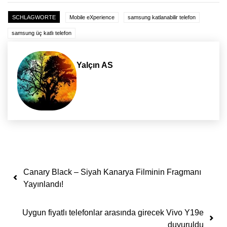
SCHLAGWORTE
Mobile eXperience
samsung katlanabilir telefon
samsung üç katlı telefon
Yalçın AS
Yazı dolaşımı
Canary Black – Siyah Kanarya Filminin Fragmanı
Yayınlandı!
Uygun fiyatlı telefonlar arasında girecek Vivo Y19e
duyuruldu