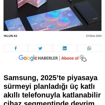
YALÇIN AS
23 Ekim 2024
Samsung, 2025’te piyasaya
sürmeyi planladığı
üç katlı
akıllı telefonuyla
katlanabilir
cihaz segmentinde
devrim