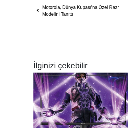
Yazı dolaşımı
Motorola, Dünya Kupası’na Özel Razr
Modelini Tanıttı
İlginizi çekebilir