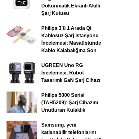
Dokunmatik Ekranlı Akıllı
Şarj Kutusu
Philips 3’ü 1 Arada Qi
Kablosuz Şarj İstasyonu
İncelemesi: Masaüstünde
Kablo Kalabalığına Son
UGREEN Uno RG
İncelemesi: Robot
Tasarımlı GaN Şarj Cihazı
Philips 5000 Serisi
(TAH5209): Şarj Cihazını
Unutturan Kulaklık
Samsung, yeni
katlanabilir telefonlarını