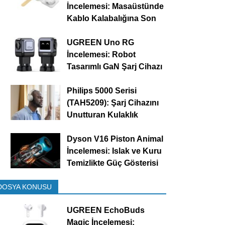
İncelemesi: Masaüstünde
Kablo Kalabalığına Son
UGREEN Uno RG
İncelemesi: Robot
Tasarımlı GaN Şarj Cihazı
Philips 5000 Serisi
(TAH5209): Şarj Cihazını
Unutturan Kulaklık
Dyson V16 Piston Animal
İncelemesi: Islak ve Kuru
Temizlikte Güç Gösterisi
DOSYA KONUSU
UGREEN EchoBuds
Magic İncelemesi: