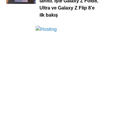
tanıttı. İşte Galaxy Z Fold8,
Ultra ve Galaxy Z Flip 8’e
ilk bakış