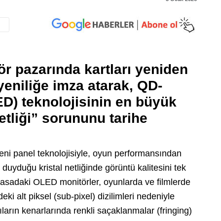
r pazarında kartları yeniden
yeniliğe imza atarak, QD-
) teknolojisinin en büyük
etliği” sorununu tarihe
ni panel teknolojisiyle, oyun performansından
duyduğu kristal netliğinde görüntü kalitesini tek
iyasadaki OLED monitörler, oyunlarda ve filmlerde
ki alt piksel (sub-pixel) dizilimleri nedeniyle
ların kenarlarında renkli saçaklanmalar (fringing)