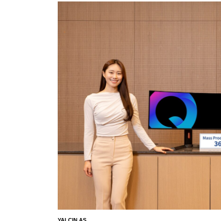
YALÇIN AS