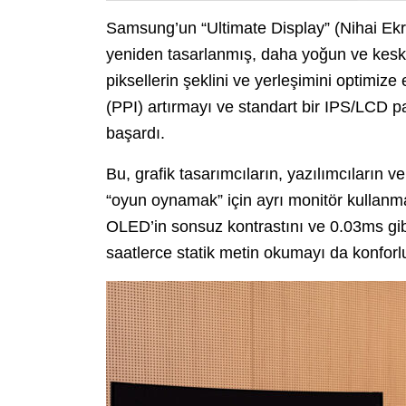
Samsung’un “Ultimate Display” (Nihai Ekr
yeniden tasarlanmış, daha yoğun ve keskin
piksellerin şeklini ve yerleşimini optimi
(PPI) artırmayı ve standart bir IPS/LCD p
başardı.
Bu, grafik tasarımcıların, yazılımcıların ve 
“oyun oynamak” için ayrı monitör kullanma
OLED’in sonsuz kontrastını ve 0.03ms gibi
saatlerce statik metin okumayı da konforlu