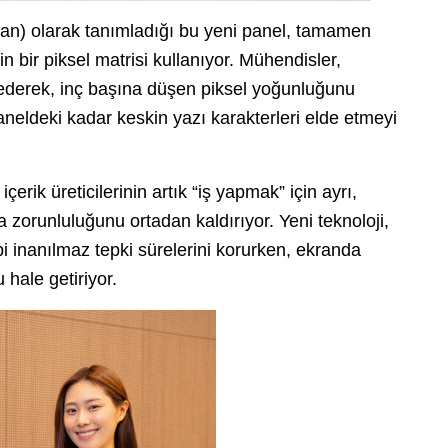
an) olarak tanımladığı bu yeni panel, tamamen
 bir piksel matrisi kullanıyor. Mühendisler,
ze ederek, inç başına düşen piksel yoğunluğunu
aneldeki kadar keskin yazı karakterleri elde etmeyi
içerik üreticilerinin artık “iş yapmak” için ayrı,
 zorunluluğunu ortadan kaldırıyor. Yeni teknoloji,
 inanılmaz tepki sürelerini korurken, ekranda
 hale getiriyor.