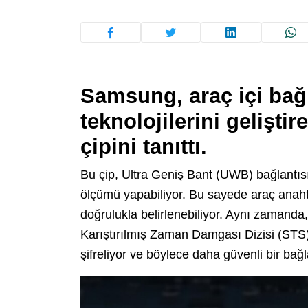
Samsung, araç içi bağl
teknolojilerini gelişti
çipini tanıttı.
Bu çip, Ultra Geniş Bant (UWB) bağlantıs
ölçümü yapabiliyor. Bu sayede araç anaht
doğrulukla belirlenebiliyor. Aynı zamanda, 
Karıştırılmış Zaman Damgası Dizisi (STS) t
şifreliyor ve böylece daha güvenli bir bağl