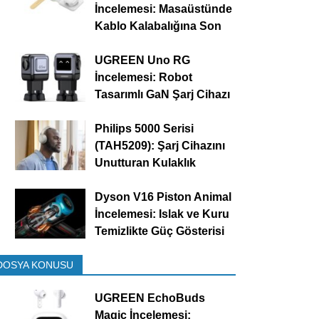
İncelemesi: Masaüstünde
Kablo Kalabalığına Son
UGREEN Uno RG
İncelemesi: Robot
Tasarımlı GaN Şarj Cihazı
Philips 5000 Serisi
(TAH5209): Şarj Cihazını
Unutturan Kulaklık
Dyson V16 Piston Animal
İncelemesi: Islak ve Kuru
Temizlikte Güç Gösterisi
DOSYA KONUSU
UGREEN EchoBuds
Magic İncelemesi: