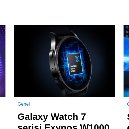
Genel
Galaxy Watch 7
serisi Exynos W1000