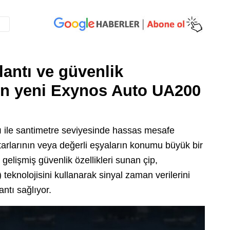
antı ve güvenlik
ren yeni
Exynos Auto UA200
ı ile santimetre seviyesinde hassas mesafe
arlarının veya değerli eşyaların konumu büyük bir
gelişmiş güvenlik özellikleri sunan çip,
eknolojisini kullanarak sinyal zaman verilerini
antı sağlıyor.