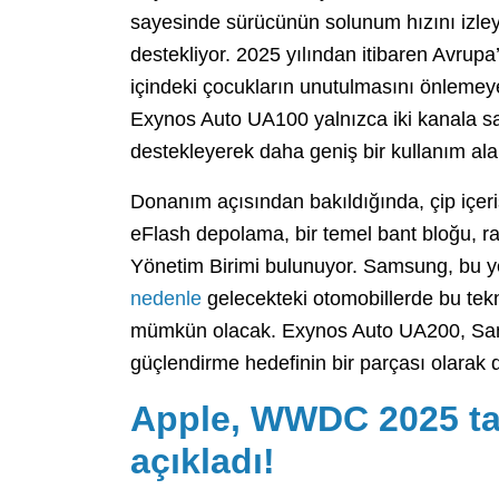
sayesinde sürücünün solunum hızını izleye
destekliyor. 2025 yılından itibaren Avrupa
içindeki çocukların unutulmasını önlemeye
Exynos Auto UA100 yalnızca iki kanala sa
destekleyerek daha geniş bir kullanım ala
Donanım açısından bakıldığında, çip içer
eFlash depolama, bir temel bant bloğu, 
Yönetim Birimi bulunuyor. Samsung, bu y
nedenle
gelecekteki otomobillerde bu tekn
mümkün olacak. Exynos Auto UA200, Sams
güçlendirme hedefinin bir parçası olarak d
Apple, WWDC 2025 tar
açıkladı!