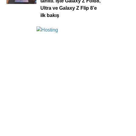
tanıttı. İşte Galaxy Z Fold8,
Ultra ve Galaxy Z Flip 8’e
ilk bakış