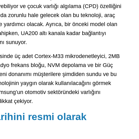
biliyor ve çocuk varlığı algılama (CPD) özelliğini
’da zorunlu hale gelecek olan bu teknoloji, araç
 yardımcı olacak. Ayrıca, bir önceki model olan
hipken, UA200 altı kanala kadar bağlantıyı
nı sunuyor.
isinde üç adet Cortex-M33 mikrodenetleyici, 2MB
radyo frekans bloğu, NVM depolama ve bir Güç
eni donanımı müşterilere şimdiden sundu ve bu
olojinin yaygın olarak kullanılacağını görmek
ung’un otomotiv sektöründeki varlığını
ikkat çekiyor.
ihini resmi olarak