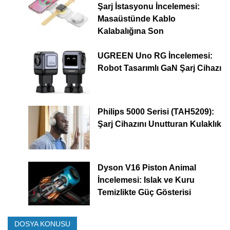
Şarj İstasyonu İncelemesi:
Masaüstünde Kablo
Kalabalığına Son
UGREEN Uno RG İncelemesi:
Robot Tasarımlı GaN Şarj Cihazı
Philips 5000 Serisi (TAH5209):
Şarj Cihazını Unutturan Kulaklık
Dyson V16 Piston Animal
İncelemesi: Islak ve Kuru
Temizlikte Güç Gösterisi
DOSYA KONUSU