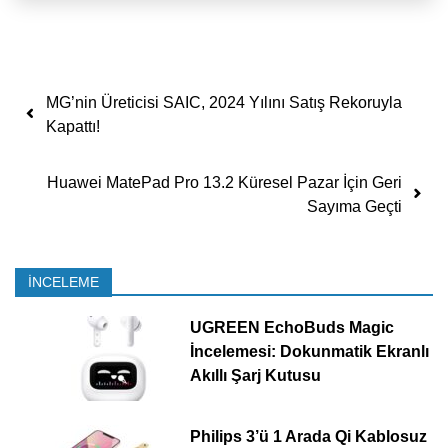
Yazı dolaşımı
MG’nin Üreticisi SAIC, 2024 Yılını Satış Rekoruyla
Kapattı!
Huawei MatePad Pro 13.2 Küresel Pazar İçin Geri
Sayıma Geçti
İNCELEME
UGREEN EchoBuds Magic
İncelemesi: Dokunmatik Ekranlı
Akıllı Şarj Kutusu
Philips 3’ü 1 Arada Qi Kablosuz