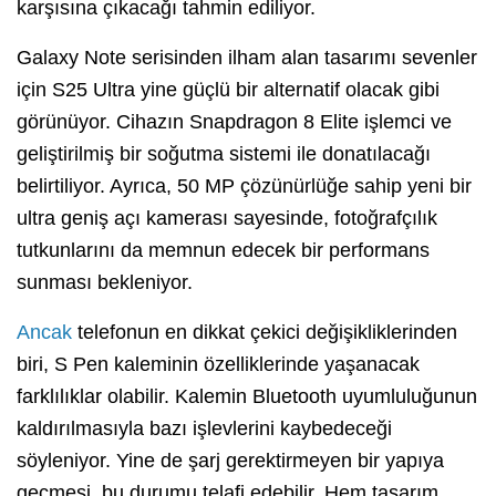
karşısına çıkacağı tahmin ediliyor.
Galaxy Note serisinden ilham alan tasarımı sevenler
için S25 Ultra yine güçlü bir alternatif olacak gibi
görünüyor. Cihazın Snapdragon 8 Elite işlemci ve
geliştirilmiş bir soğutma sistemi ile donatılacağı
belirtiliyor. Ayrıca, 50 MP çözünürlüğe sahip yeni bir
ultra geniş açı kamerası sayesinde, fotoğrafçılık
tutkunlarını da memnun edecek bir performans
sunması bekleniyor.
Ancak
telefonun en dikkat çekici değişikliklerinden
biri, S Pen kaleminin özelliklerinde yaşanacak
farklılıklar olabilir. Kalemin Bluetooth uyumluluğunun
kaldırılmasıyla bazı işlevlerini kaybedeceği
söyleniyor. Yine de şarj gerektirmeyen bir yapıya
geçmesi, bu durumu telafi edebilir. Hem tasarım