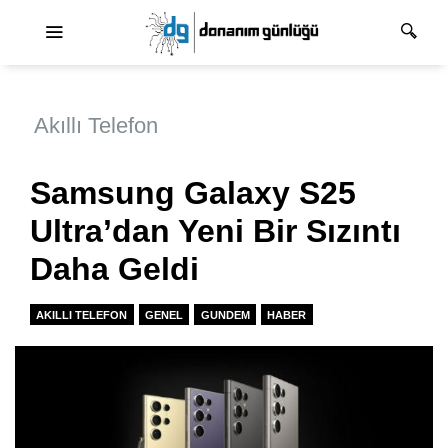
Ana dolaşım
Akıllı Telefon
Samsung Galaxy S25
Ultra’dan Yeni Bir Sızıntı
Daha Geldi
AKILLI TELEFON
GENEL
GUNDEM
HABER