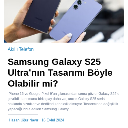
Akıllı Telefon
Samsung Galaxy S25
Ultra’nın Tasarımı Böyle
Olabilir mi?
iPhone 16 ve Google Pixel 9’un çıkmasından sonra gözler Galaxy S25’e
çevrildi. Lansmana birkaç ay daha var, ancak Galaxy S25 serisi
hakkında sızıntılar ve dedikodular eksik olmuyor. Tasarımında değişiklik
yapacağı iddia edilen Samsung Galaxy...
Hasan Uğur Nayır
| 16 Eylül 2024