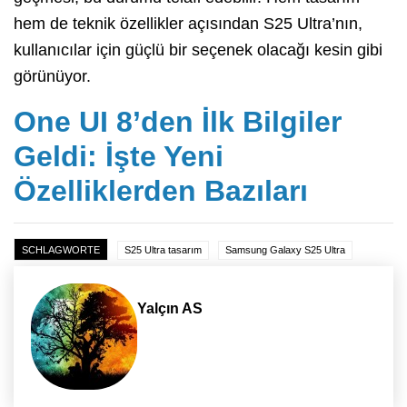
hem de teknik özellikler açısından S25 Ultra’nın,
kullanıcılar için güçlü bir seçenek olacağı kesin gibi
görünüyor.
One UI 8’den İlk Bilgiler
Geldi: İşte Yeni
Özelliklerden Bazıları
SCHLAGWORTE
S25 Ultra tasarım
Samsung Galaxy S25 Ultra
Yalçın AS