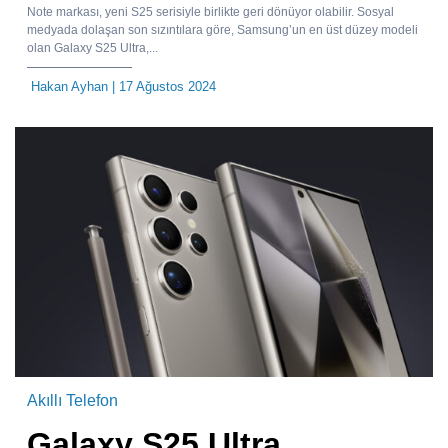
Note markası, yeni S25 serisiyle birlikte geri dönüyor olabilir. Sosyal
medyada dolaşan son sızıntılara göre, Samsung’un en üst düzey modeli
olan Galaxy S25 Ultra,...
Hakan Ayhan
| 17 Ağustos 2024
Akıllı Telefon
Galaxy S25 Ultra