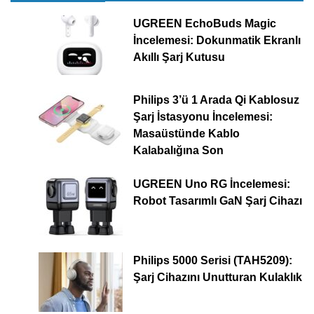
UGREEN EchoBuds Magic
İncelemesi: Dokunmatik Ekranlı
Akıllı Şarj Kutusu
Philips 3’ü 1 Arada Qi Kablosuz
Şarj İstasyonu İncelemesi:
Masaüstünde Kablo
Kalabalığına Son
UGREEN Uno RG İncelemesi:
Robot Tasarımlı GaN Şarj Cihazı
Philips 5000 Serisi (TAH5209):
Şarj Cihazını Unutturan Kulaklık