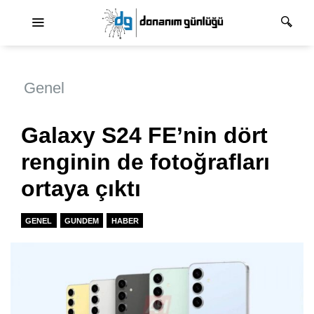
Ana dolaşım
Genel
Galaxy S24 FE’nin dört
renginin de fotoğrafları
ortaya çıktı
GENEL
GUNDEM
HABER