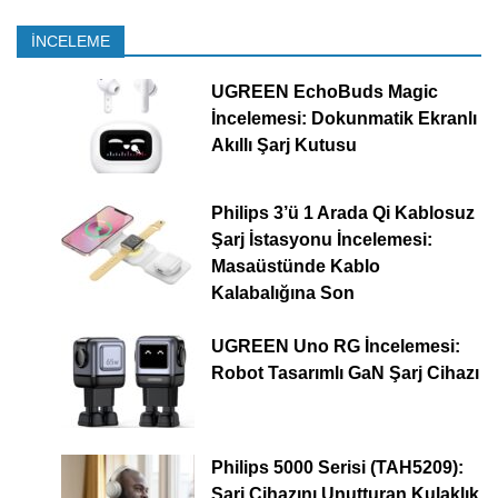
İNCELEME
UGREEN EchoBuds Magic
İncelemesi: Dokunmatik Ekranlı
Akıllı Şarj Kutusu
Philips 3’ü 1 Arada Qi Kablosuz
Şarj İstasyonu İncelemesi:
Masaüstünde Kablo
Kalabalığına Son
UGREEN Uno RG İncelemesi:
Robot Tasarımlı GaN Şarj Cihazı
Philips 5000 Serisi (TAH5209):
Şarj Cihazını Unutturan Kulaklık