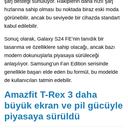
şarj desteği sunuluyor. Rakiplerin daha hızlı şarj
hızlarına sahip olması bu noktada biraz eski moda
görünebilir, ancak bu seviyede bir cihazda standart
kabul edilebilir.
Sonuç olarak, Galaxy S24 FE’nin tanıdık bir
tasarıma ve özelliklere sahip olacağı, ancak bazı
modern dokunuşlarla piyasaya sürüleceği
anlaşılıyor. Samsung’un Fan Edition serisinde
genellikle başarı elde eden bu formül, bu modelde
de kullanıcıları tatmin edebilir.
Amazfit T-Rex 3 daha
büyük ekran ve pil gücüyle
piyasaya sürüldü