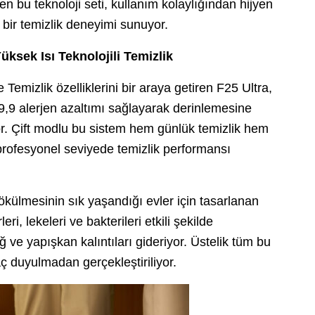
en bu teknoloji seti, kullanım kolaylığından hijyen
ir temizlik deneyimi sunuyor.
üksek Isı Teknolojili Temizlik
Temizlik özelliklerini bir araya getiren F25 Ultra,
,9 alerjen azaltımı sağlayarak derinlemesine
or. Çift modlu bu sistem hem günlük temizlik hem
profesyonel seviyede temizlik performansı
ökülmesinin sık yaşandığı evler için tasarlanan
i, lekeleri ve bakterileri etkili şekilde
 ve yapışkan kalıntıları gideriyor. Üstelik tüm bu
yaç duyulmadan gerçekleştiriliyor.