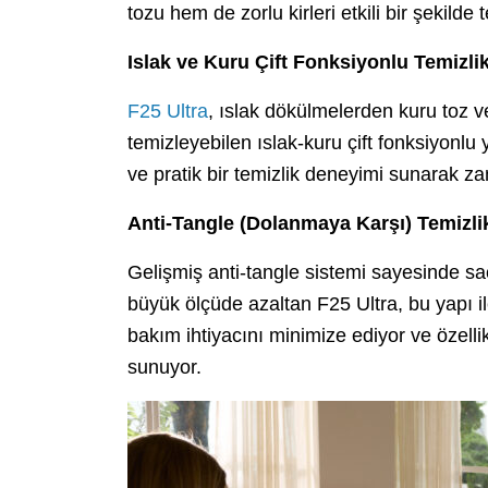
tozu hem de zorlu kirleri etkili bir şekilde 
Islak ve Kuru Çift Fonksiyonlu Temizli
F25 Ultra
, ıslak dökülmelerden kuru toz ve k
temizleyebilen ıslak-kuru çift fonksiyonlu 
ve pratik bir temizlik deneyimi sunarak z
Anti-Tangle (Dolanmaya Karşı) Temizli
Gelişmiş anti-tangle sistemi sayesinde sa
büyük ölçüde azaltan F25 Ultra, bu yapı il
bakım ihtiyacını minimize ediyor ve özellik
sunuyor.