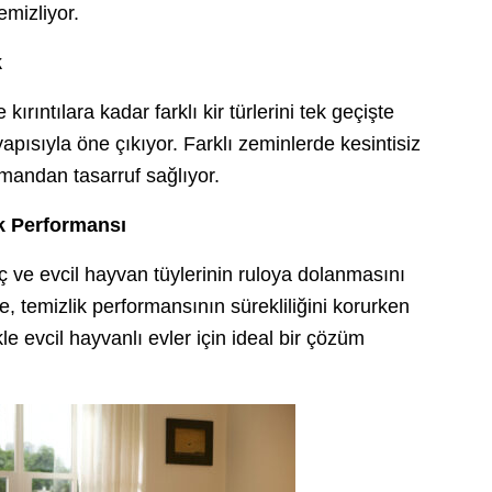
temizliyor.
k
ırıntılara kadar farklı kir türlerini tek geçişte
yapısıyla öne çıkıyor. Farklı zeminlerde kesintisiz
amandan tasarruf sağlıyor.
k Performansı
ç ve evcil hayvan tüylerinin ruloya dolanmasını
e, temizlik performansının sürekliliğini korurken
le evcil hayvanlı evler için ideal bir çözüm