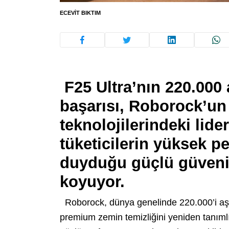
ECEVIT BIKTIM
F25 Ultra’nın 220.000 
başarısı, Roborock’un
teknolojilerindeki lider
tüketicilerin yüksek p
duyduğu güçlü güveni 
koyuyor.
Roborock, dünya genelinde 220.000’i aşa
premium zemin temizliğini yeniden tanıml