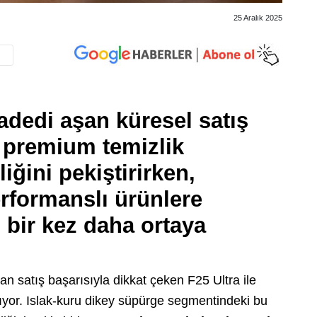
25 Aralık 2025
adedi aşan küresel satış
 premium temizlik
liğini pekiştirirken,
erformanslı ürünlere
bir kez daha ortaya
n satış başarısıyla dikkat çeken F25 Ultra ile
ıyor. Islak-kuru dikey süpürge segmentindeki bu