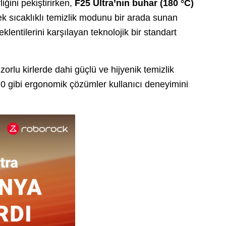
iğini pekiştirirken,
F25 Ultra’nın buhar (180 °C)
k sıcaklıklı temizlik modunu bir arada sunan
klentilerini karşılayan teknolojik bir standart
rlu kirlerde dahi güçlü ve hijyenik temizlik
0 gibi ergonomik çözümler kullanıcı deneyimini