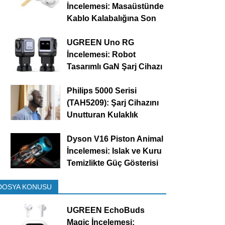
İncelemesi: Masaüstünde
Kablo Kalabalığına Son
UGREEN Uno RG
İncelemesi: Robot
Tasarımlı GaN Şarj Cihazı
Philips 5000 Serisi
(TAH5209): Şarj Cihazını
Unutturan Kulaklık
Dyson V16 Piston Animal
İncelemesi: Islak ve Kuru
Temizlikte Güç Gösterisi
DOSYA KONUSU
UGREEN EchoBuds
Magic İncelemesi: