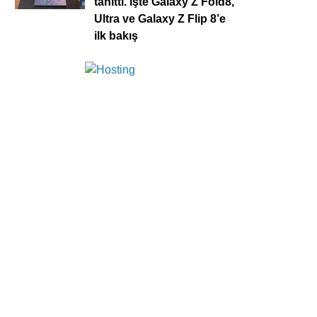
tanıttı. İşte Galaxy Z Fold8,
Ultra ve Galaxy Z Flip 8’e
ilk bakış