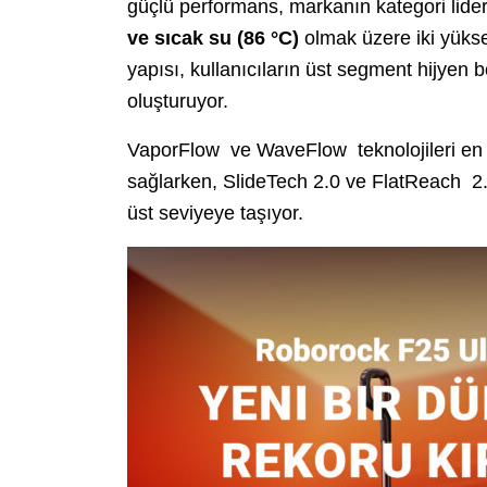
güçlü performans, markanın kategori liderl
ve sıcak su (86 °C)
olmak üzere iki yükse
yapısı, kullanıcıların üst segment hijyen be
oluşturuyor.
VaporFlow ve WaveFlow teknolojileri en zo
sağlarken, SlideTech 2.0 ve FlatReach 2.
üst seviyeye taşıyor.