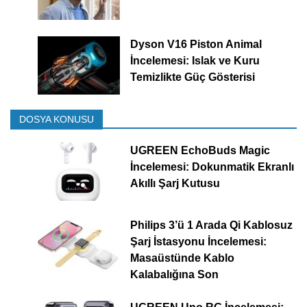
Dyson V16 Piston Animal
İncelemesi: Islak ve Kuru
Temizlikte Güç Gösterisi
DOSYA KONUSU
UGREEN EchoBuds Magic
İncelemesi: Dokunmatik Ekranlı
Akıllı Şarj Kutusu
Philips 3’ü 1 Arada Qi Kablosuz
Şarj İstasyonu İncelemesi:
Masaüstünde Kablo
Kalabalığına Son