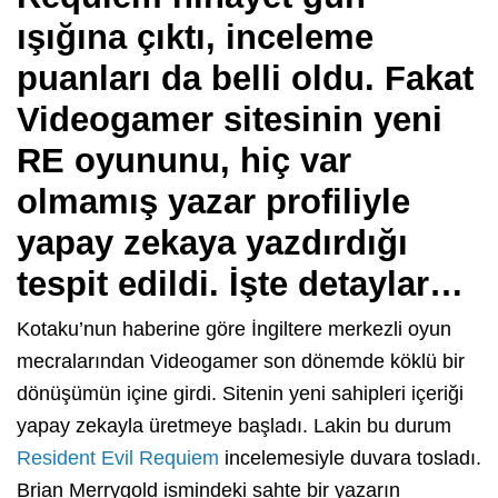
ışığına çıktı, inceleme
puanları da belli oldu. Fakat
Videogamer sitesinin yeni
RE oyununu, hiç var
olmamış yazar profiliyle
yapay zekaya yazdırdığı
tespit edildi. İşte detaylar…
Kotaku’nun haberine göre İngiltere merkezli oyun
mecralarından Videogamer son dönemde köklü bir
dönüşümün içine girdi. Sitenin yeni sahipleri içeriği
yapay zekayla üretmeye başladı. Lakin bu durum
Resident Evil Requiem
incelemesiyle duvara tosladı.
Brian Merrygold ismindeki sahte bir yazarın