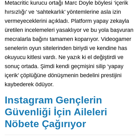
Metacritic kurucu ortağı Marc Doyle böylesi ‘içerik
hırsızlığı’ ve ‘sahtekarlık’ yöntemlerine asla izin
vermeyeceklerini açıkladı. Platform yapay zekayla
üretilen incelemeleri yasaklıyor ve bu yola başvuran
mecralarla bağını tamamen koparıyor. Videogamer
senelerin oyun sitelerinden biriydi ve kendine has
okuyucu kitlesi vardı. Ne yazık ki el değiştirdi ve
sonuç ortada. Şimdi kendi geçmişini silip ‘yapay
içerik’ çöplüğüne dönüşmenin bedelini prestijini
kaybederek ödüyor.
Instagram Gençlerin
Güvenliği İçin Aileleri
Nöbete Çağırıyor