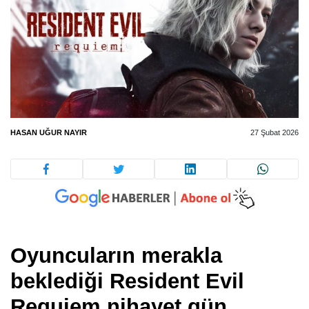
HASAN UĞUR NAYIR
27 Şubat 2026
Oyuncuların merakla
beklediği Resident Evil
Requiem nihayet gün