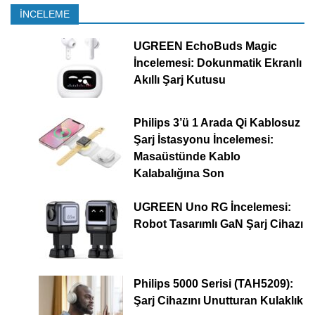
İNCELEME
UGREEN EchoBuds Magic
İncelemesi: Dokunmatik Ekranlı
Akıllı Şarj Kutusu
Philips 3’ü 1 Arada Qi Kablosuz
Şarj İstasyonu İncelemesi:
Masaüstünde Kablo
Kalabalığına Son
UGREEN Uno RG İncelemesi:
Robot Tasarımlı GaN Şarj Cihazı
Philips 5000 Serisi (TAH5209):
Şarj Cihazını Unutturan Kulaklık