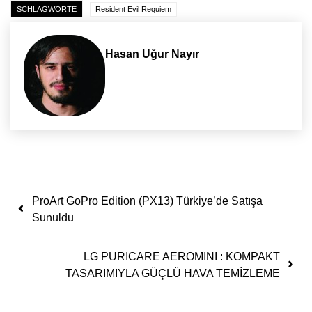
SCHLAGWORTE
Resident Evil Requiem
Hasan Uğur Nayır
Yazı dolaşımı
ProArt GoPro Edition (PX13) Türkiye’de Satışa
Sunuldu
LG PURICARE AEROMINI : KOMPAKT
TASARIMIYLA GÜÇLÜ HAVA TEMİZLEME