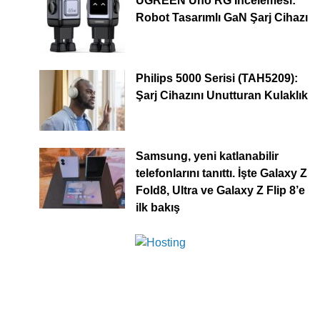
UGREEN Uno RG İncelemesi:
Robot Tasarımlı GaN Şarj Cihazı
Philips 5000 Serisi (TAH5209):
Şarj Cihazını Unutturan Kulaklık
Samsung, yeni katlanabilir
telefonlarını tanıttı. İşte Galaxy Z
Fold8, Ultra ve Galaxy Z Flip 8’e
ilk bakış