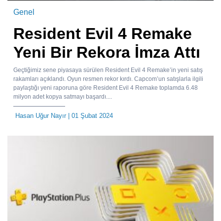
Genel
Resident Evil 4 Remake
Yeni Bir Rekora İmza Attı
Geçtiğimiz sene piyasaya sürülen Resident Evil 4 Remake’in yeni satış
rakamları açıklandı. Oyun resmen rekor kırdı. Capcom’un satışlarla ilgili
paylaştığı yeni raporuna göre Resident Evil 4 Remake toplamda 6.48
milyon adet kopya satmayı başardı....
Hasan Uğur Nayır
| 01 Şubat 2024