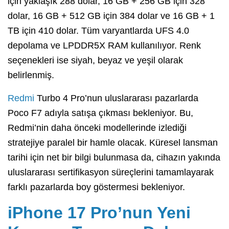
için yaklaşık 288 dolar, 16 GB + 256 GB için 328
dolar, 16 GB + 512 GB için 384 dolar ve 16 GB + 1
TB için 410 dolar. Tüm varyantlarda UFS 4.0
depolama ve LPDDR5X RAM kullanılıyor. Renk
seçenekleri ise siyah, beyaz ve yeşil olarak
belirlenmiş.
Redmi
Turbo 4 Pro’nun uluslararası pazarlarda
Poco F7 adıyla satışa çıkması bekleniyor. Bu,
Redmi’nin daha önceki modellerinde izlediği
stratejiye paralel bir hamle olacak. Küresel lansman
tarihi için net bir bilgi bulunmasa da, cihazın yakında
uluslararası sertifikasyon süreçlerini tamamlayarak
farklı pazarlarda boy göstermesi bekleniyor.
iPhone 17 Pro’nun Yeni