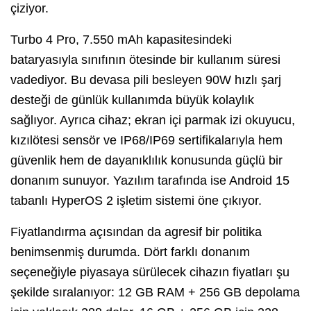
çiziyor.
Turbo 4 Pro, 7.550 mAh kapasitesindeki
bataryasıyla sınıfının ötesinde bir kullanım süresi
vadediyor. Bu devasa pili besleyen 90W hızlı şarj
desteği de günlük kullanımda büyük kolaylık
sağlıyor. Ayrıca cihaz; ekran içi parmak izi okuyucu,
kızılötesi sensör ve IP68/IP69 sertifikalarıyla hem
güvenlik hem de dayanıklılık konusunda güçlü bir
donanım sunuyor. Yazılım tarafında ise Android 15
tabanlı HyperOS 2 işletim sistemi öne çıkıyor.
Fiyatlandırma açısından da agresif bir politika
benimsenmiş durumda. Dört farklı donanım
seçeneğiyle piyasaya sürülecek cihazın fiyatları şu
şekilde sıralanıyor: 12 GB RAM + 256 GB depolama