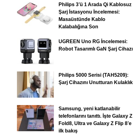
Philips 3’ü 1 Arada Qi Kablosuz
Şarj İstasyonu İncelemesi:
Masaüstünde Kablo
Kalabalığına Son
UGREEN Uno RG İncelemesi:
Robot Tasarımlı GaN Şarj Cihazı
Philips 5000 Serisi (TAH5209):
Şarj Cihazını Unutturan Kulaklık
Samsung, yeni katlanabilir
telefonlarını tanıttı. İşte Galaxy Z
Fold8, Ultra ve Galaxy Z Flip 8’e
ilk bakış