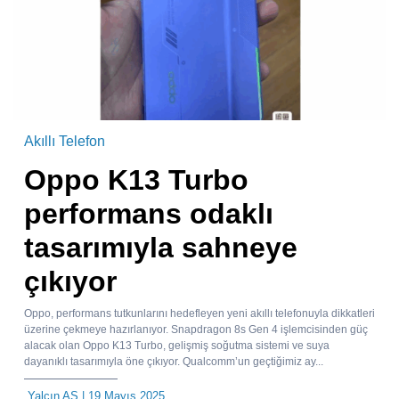
Akıllı Telefon
Oppo K13 Turbo
performans odaklı
tasarımıyla sahneye
çıkıyor
Oppo, performans tutkunlarını hedefleyen yeni akıllı telefonuyla dikkatleri
üzerine çekmeye hazırlanıyor. Snapdragon 8s Gen 4 işlemcisinden güç
alacak olan Oppo K13 Turbo, gelişmiş soğutma sistemi ve suya
dayanıklı tasarımıyla öne çıkıyor. Qualcomm’un geçtiğimiz ay...
Yalçın AS
| 19 Mayıs 2025