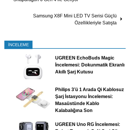
Samsung X8F Mini LED TV Serisi Güçlü
Özellikleriyle Satışta
İNCELEME
UGREEN EchoBuds Magic
İncelemesi: Dokunmatik Ekranlı
Akıllı Şarj Kutusu
Philips 3’ü 1 Arada Qi Kablosuz
Şarj İstasyonu İncelemesi:
Masaüstünde Kablo
Kalabalığına Son
UGREEN Uno RG İncelemesi: