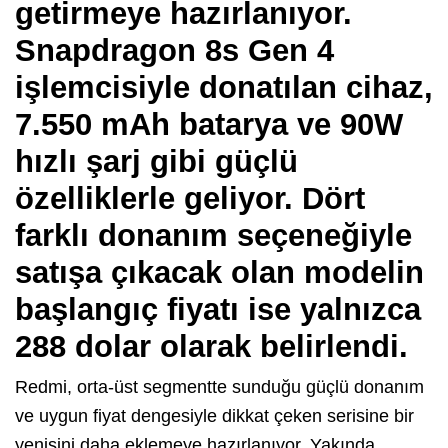
getirmeye hazırlanıyor.
Snapdragon 8s Gen 4
işlemcisiyle donatılan cihaz,
7.550 mAh batarya ve 90W
hızlı şarj gibi güçlü
özelliklerle geliyor. Dört
farklı donanım seçeneğiyle
satışa çıkacak olan modelin
başlangıç fiyatı ise yalnızca
288 dolar olarak belirlendi.
Redmi, orta-üst segmentte sunduğu güçlü donanım
ve uygun fiyat dengesiyle dikkat çeken serisine bir
yenisini daha eklemeye hazırlanıyor. Yakında