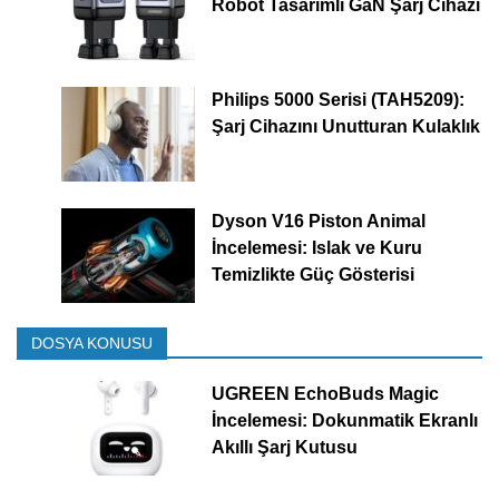
Robot Tasarımlı GaN Şarj Cihazı
Philips 5000 Serisi (TAH5209):
Şarj Cihazını Unutturan Kulaklık
Dyson V16 Piston Animal
İncelemesi: Islak ve Kuru
Temizlikte Güç Gösterisi
DOSYA KONUSU
UGREEN EchoBuds Magic
İncelemesi: Dokunmatik Ekranlı
Akıllı Şarj Kutusu