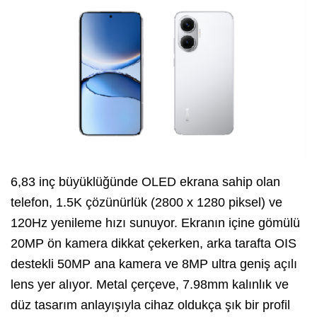
6,83 inç büyüklüğünde OLED ekrana sahip olan
telefon, 1.5K çözünürlük (2800 x 1280 piksel) ve
120Hz yenileme hızı sunuyor. Ekranın içine gömülü
20MP ön kamera dikkat çekerken, arka tarafta OIS
destekli 50MP ana kamera ve 8MP ultra geniş açılı
lens yer alıyor. Metal çerçeve, 7.98mm kalınlık ve
düz tasarım anlayışıyla cihaz oldukça şık bir profil