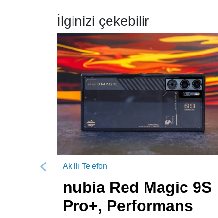
İlginizi çekebilir
Akıllı Telefon
Önceki
nubia Red Magic 9S
Pro+, Performans