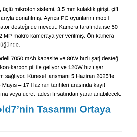
, üçlü mikrofon sistemi, 3.5 mm kulaklık girişi, çift
larıyla donatılmış. Ayrıca PC oyunlarını mobil
latör desteği de mevcut. Kamera tarafında ise 50
 2 MP makro kameraya yer verilmiş. Ön kamera
lüğünde.
eli 7050 mAh kapasite ve 80W hızlı şarj desteği
n-karbon pil ile geliyor ve 120W hızlı şarj
m sağlıyor. Küresel lansmanı 5 Haziran 2025’te
Mayıs – 17 Haziran tarihleri arasında kayıt
anma veya ücret iadesi fırsatından yararlanabilecek.
d7’nin Tasarımı Ortaya