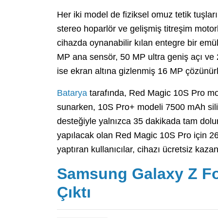
Her iki model de fiziksel omuz tetik tuşları
stereo hoparlör ve gelişmiş titreşim motor
cihazda oynanabilir kılan entegre bir emü
MP ana sensör, 50 MP ultra geniş açı ve
ise ekran altına gizlenmiş 16 MP çözünür
Batarya
tarafında, Red Magic 10S Pro mod
sunarken, 10S Pro+ modeli 7500 mAh siliko
desteğiyle yalnızca 35 dakikada tam dolu
yapılacak olan Red Magic 10S Pro için 26 
yaptıran kullanıcılar, cihazı ücretsiz kaz
Samsung Galaxy Z Fol
Çıktı