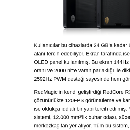
Kullanıcılar bu cihazlarda 24 GB’a ka
alanı tercih edebiliyor. Ekran tarafında 
OLED panel kullanılmış. Bu ekran 144Hz
oranı ve 2000 nit’e varan parlaklığı ile di
2592Hz PWM desteği sayesinde hem görsel
RedMagic’in kendi geliştirdiği RedCore R
çözünürlükte 120FPS görüntüleme ve kare 
ise oldukça iddialı bir yapı tercih edilmiş
sistemi, 12.000 mm²’lik buhar odası, süpe
merkezkaç fan yer alıyor. Tüm bu sistem, 