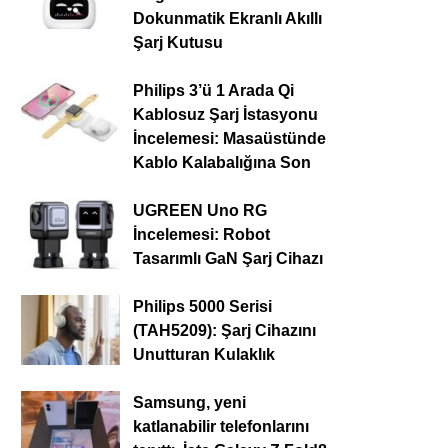
Dokunmatik Ekranlı Akıllı
Şarj Kutusu
Philips 3’ü 1 Arada Qi
Kablosuz Şarj İstasyonu
İncelemesi: Masaüstünde
Kablo Kalabalığına Son
UGREEN Uno RG
İncelemesi: Robot
Tasarımlı GaN Şarj Cihazı
Philips 5000 Serisi
(TAH5209): Şarj Cihazını
Unutturan Kulaklık
Samsung, yeni
katlanabilir telefonlarını