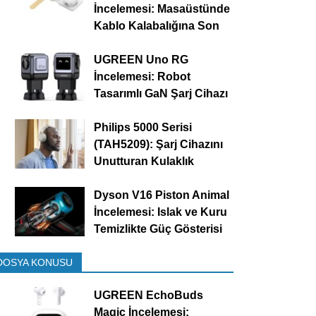
İncelemesi: Masaüstünde
Kablo Kalabalığına Son
UGREEN Uno RG
İncelemesi: Robot
Tasarımlı GaN Şarj Cihazı
Philips 5000 Serisi
(TAH5209): Şarj Cihazını
Unutturan Kulaklık
Dyson V16 Piston Animal
İncelemesi: Islak ve Kuru
Temizlikte Güç Gösterisi
DOSYA KONUSU
UGREEN EchoBuds
Magic İncelemesi: