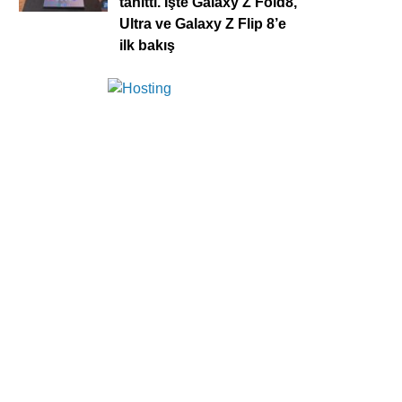
tanıttı. İşte Galaxy Z Fold8,
Ultra ve Galaxy Z Flip 8’e
ilk bakış