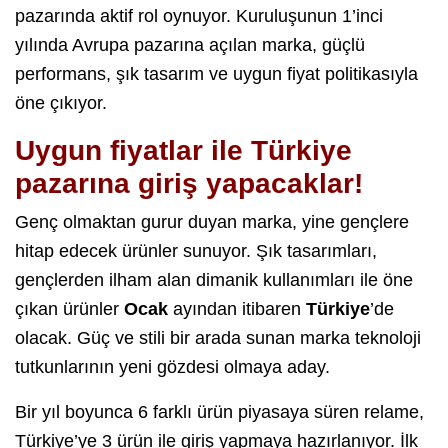
pazarında aktif rol oynuyor. Kuruluşunun 1’inci
yılında Avrupa pazarına açılan marka, güçlü
performans, şık tasarım ve uygun fiyat politikasıyla
öne çıkıyor.
Uygun fiyatlar ile Türkiye
pazarına giriş yapacaklar!
Genç olmaktan gurur duyan marka, yine gençlere
hitap edecek ürünler sunuyor. Şık tasarımları,
gençlerden ilham alan dimanik kullanımları ile öne
çıkan ürünler
Ocak
ayından itibaren
Türkiye
’de
olacak. Güç ve stili bir arada sunan marka teknoloji
tutkunlarının yeni gözdesi olmaya aday.
Bir yıl boyunca 6 farklı ürün piyasaya süren relame,
Türkiye’ye 3 ürün ile giriş yapmaya hazırlanıyor. İlk