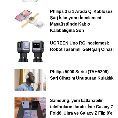
Philips 3’ü 1 Arada Qi Kablosuz
Şarj İstasyonu İncelemesi:
Masaüstünde Kablo
Kalabalığına Son
UGREEN Uno RG İncelemesi:
Robot Tasarımlı GaN Şarj Cihazı
Philips 5000 Serisi (TAH5209):
Şarj Cihazını Unutturan Kulaklık
Samsung, yeni katlanabilir
telefonlarını tanıttı. İşte Galaxy Z
Fold8, Ultra ve Galaxy Z Flip 8’e