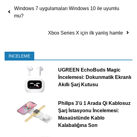
Yazı dolaşımı
Windows 7 uygulamaları Windows 10 ile uyumlu
mu?
Xbox Series X için ilk yanlış hamle
İNCELEME
UGREEN EchoBuds Magic
İncelemesi: Dokunmatik Ekranlı
Akıllı Şarj Kutusu
Philips 3’ü 1 Arada Qi Kablosuz
Şarj İstasyonu İncelemesi:
Masaüstünde Kablo
Kalabalığına Son