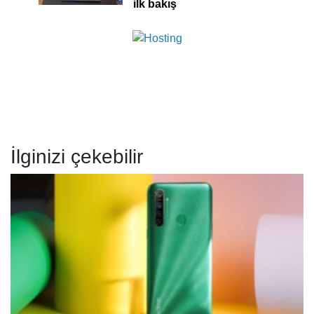
ilk bakış
İlginizi çekebilir