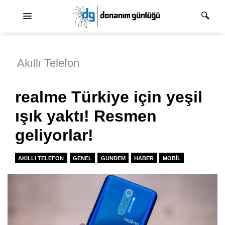
Ana dolaşım
Akıllı Telefon
realme Türkiye için yeşil
ışık yaktı! Resmen
geliyorlar!
AKILLI TELEFON
GENEL
GUNDEM
HABER
MOBIL