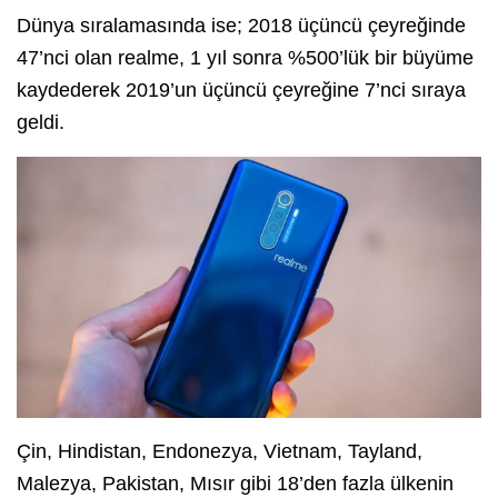
Dünya sıralamasında ise;
2018 üçüncü çeyreğinde
47’nci olan realme, 1 yıl sonra %500’lük bir büyüme
kaydederek 2019’un üçüncü çeyreğine 7’nci sıraya
geldi.
Çin, Hindistan, Endonezya, Vietnam, Tayland,
Malezya, Pakistan, Mısır gibi 18’den fazla ülkenin