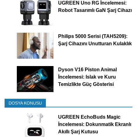
UGREEN Uno RG İncelemesi:
Robot Tasarımlı GaN Şarj Cihazı
Philips 5000 Serisi (TAH5209):
Şarj Cihazını Unutturan Kulaklık
Dyson V16 Piston Animal
İncelemesi: Islak ve Kuru
Temizlikte Güç Gösterisi
DOSYA KONUSU
UGREEN EchoBuds Magic
İncelemesi: Dokunmatik Ekranlı
Akıllı Şarj Kutusu