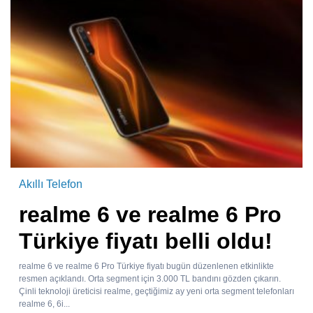
Akıllı Telefon
realme 6 ve realme 6 Pro
Türkiye fiyatı belli oldu!
realme 6 ve realme 6 Pro Türkiye fiyatı bugün düzenlenen etkinlikte
resmen açıklandı. Orta segment için 3.000 TL bandını gözden çıkarın.
Çinli teknoloji üreticisi realme, geçtiğimiz ay yeni orta segment telefonları
realme 6, 6i...