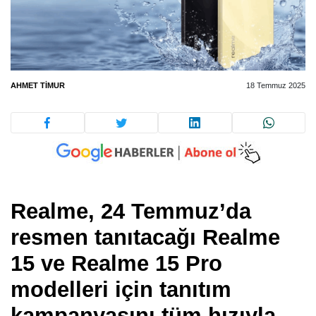
AHMET TIMUR
18 Temmuz 2025
Realme, 24 Temmuz’da
resmen tanıtacağı
Realme
15
ve
Realme 15 Pro
modelleri için tanıtım
kampanyasını tüm hızıyla