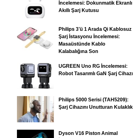
İncelemesi: Dokunmatik Ekranlı
Akıllı Şarj Kutusu
Philips 3’ü 1 Arada Qi Kablosuz
Şarj İstasyonu İncelemesi:
Masaüstünde Kablo
Kalabalığına Son
UGREEN Uno RG İncelemesi:
Robot Tasarımlı GaN Şarj Cihazı
Philips 5000 Serisi (TAH5209):
Şarj Cihazını Unutturan Kulaklık
Dyson V16 Piston Animal