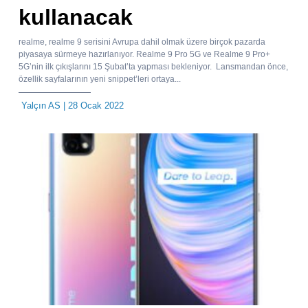
kullanacak
realme, realme 9 serisini Avrupa dahil olmak üzere birçok pazarda
piyasaya sürmeye hazırlanıyor. Realme 9 Pro 5G ve Realme 9 Pro+
5G’nin ilk çıkışlarını 15 Şubat’ta yapması bekleniyor. Lansmandan önce,
özellik sayfalarının yeni snippet’leri ortaya...
Yalçın AS
| 28 Ocak 2022