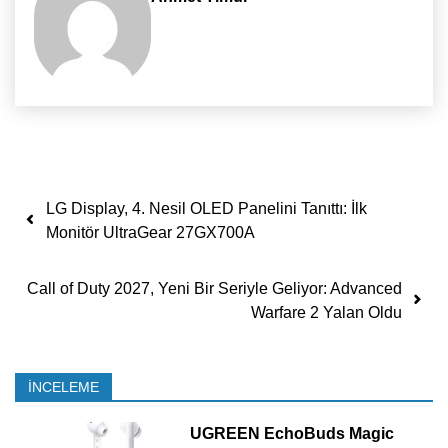
Yazı dolaşımı
LG Display, 4. Nesil OLED Panelini Tanıttı: İlk
Monitör UltraGear 27GX700A
Call of Duty 2027, Yeni Bir Seriyle Geliyor: Advanced
Warfare 2 Yalan Oldu
İNCELEME
UGREEN EchoBuds Magic