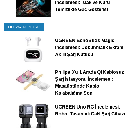
İncelemesi: Islak ve Kuru
Temizlikte Güç Gösterisi
DOSYA KONUSU
UGREEN EchoBuds Magic
İncelemesi: Dokunmatik Ekranlı
Akıllı Şarj Kutusu
Philips 3’ü 1 Arada Qi Kablosuz
Şarj İstasyonu İncelemesi:
Masaüstünde Kablo
Kalabalığına Son
UGREEN Uno RG İncelemesi:
Robot Tasarımlı GaN Şarj Cihazı