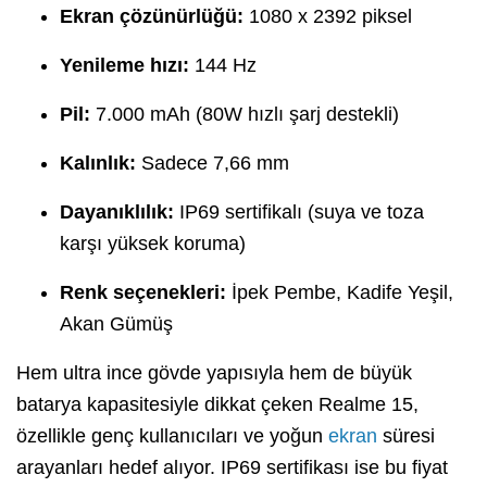
Ekran çözünürlüğü:
1080 x 2392 piksel
Yenileme hızı:
144 Hz
Pil:
7.000 mAh (80W hızlı şarj destekli)
Kalınlık:
Sadece 7,66 mm
Dayanıklılık:
IP69 sertifikalı (suya ve toza
karşı yüksek koruma)
Renk seçenekleri:
İpek Pembe, Kadife Yeşil,
Akan Gümüş
Hem ultra ince gövde yapısıyla hem de büyük
batarya kapasitesiyle dikkat çeken Realme 15,
özellikle genç kullanıcıları ve yoğun
ekran
süresi
arayanları hedef alıyor. IP69 sertifikası ise bu fiyat