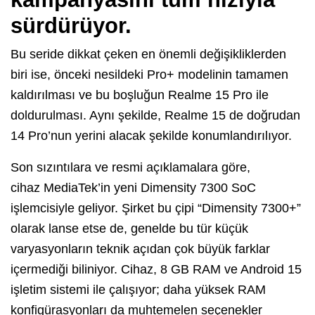
sürdürüyor.
Bu seride dikkat çeken en önemli değişikliklerden
biri ise, önceki nesildeki Pro+ modelinin tamamen
kaldırılması ve bu boşluğun Realme 15 Pro ile
doldurulması. Aynı şekilde, Realme 15 de doğrudan
14 Pro’nun yerini alacak şekilde konumlandırılıyor.
Son sızıntılara ve resmi açıklamalara göre,
cihaz MediaTek’in yeni Dimensity 7300 SoC
işlemcisiyle geliyor. Şirket bu çipi “Dimensity 7300+”
olarak lanse etse de, genelde bu tür küçük
varyasyonların teknik açıdan çok büyük farklar
içermediği biliniyor. Cihaz, 8 GB RAM ve Android 15
işletim sistemi ile çalışıyor; daha yüksek RAM
konfigürasyonları da muhtemelen seçenekler