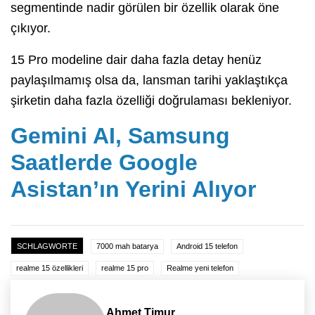
segmentinde nadir görülen bir özellik olarak öne
çıkıyor.
15 Pro modeline dair daha fazla detay henüz
paylaşılmamış olsa da, lansman tarihi yaklaştıkça
şirketin daha fazla özelliği doğrulaması bekleniyor.
Gemini AI, Samsung
Saatlerde Google
Asistan’ın Yerini Alıyor
SCHLAGWORTE
7000 mah batarya
Android 15 telefon
realme 15 özellikleri
realme 15 pro
Realme yeni telefon
Ahmet Timur