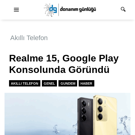
Ana dolaşım
Akıllı Telefon
Realme 15, Google Play
Konsolunda Göründü
AKILLI TELEFON
GENEL
GUNDEM
HABER