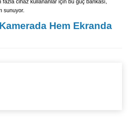
fazla cihaz kullananlar için bu güç bankası,
üm sunuyor.
m Kamerada Hem Ekranda