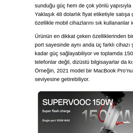
sunduğu güç hem de çok yönlü yapısıyla ku
Yaklaşık 48 dolarlık fiyat etiketiyle satı
özellikle mobil cihazlarını sık kullananlar 
Ürünün en dikkat çeken özelliklerinden bir
port sayesinde aynı anda üç farklı cihazı 
kadar güç sağlayabiliyor ve toplamda 150W
telefonlar değil, dizüstü bilgisayarlar da 
Örneğin, 2021 model bir MacBook Pro’nu
seviyesine getirebiliyor.