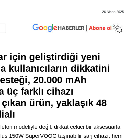
26 Nisan 2025
 için geliştirdiği yeni
la kullanıcıların dikkatini
 desteği, 20.000 mAh
 üç farklı cihazı
çıkan ürün, yaklaşık 48
ialı
lefon modeliyle değil, dikkat çekici bir aksesuarla
Plus 150W SuperVOOC taşınabilir şarj cihazı, hem