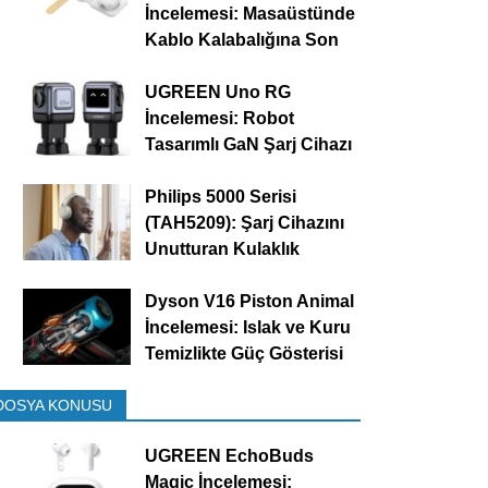
İncelemesi: Masaüstünde
Kablo Kalabalığına Son
UGREEN Uno RG
İncelemesi: Robot
Tasarımlı GaN Şarj Cihazı
Philips 5000 Serisi
(TAH5209): Şarj Cihazını
Unutturan Kulaklık
Dyson V16 Piston Animal
İncelemesi: Islak ve Kuru
Temizlikte Güç Gösterisi
DOSYA KONUSU
UGREEN EchoBuds
Magic İncelemesi: