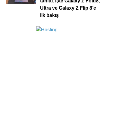
tanıttı. İşte Galaxy Z Fold8,
Ultra ve Galaxy Z Flip 8’e
ilk bakış