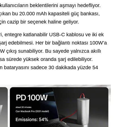
llanıcıların beklentilerini aşmayı hedefliyor.
şa çıkan bu 20.000 mAh kapasiteli güç bankası,
için cazip bir seçenek haline geliyor.
i, entegre katlanabilir USB-C kablosu ve iki ek
şarj edebilmesi. Her bir bağlantı noktası 100W’a
 çıkış sunabiliyor. Bu sayede yalnızca akıllı
kısa sürede yüksek oranda şarj edilebiliyor.
n bataryasını sadece 30 dakikada yüzde 54