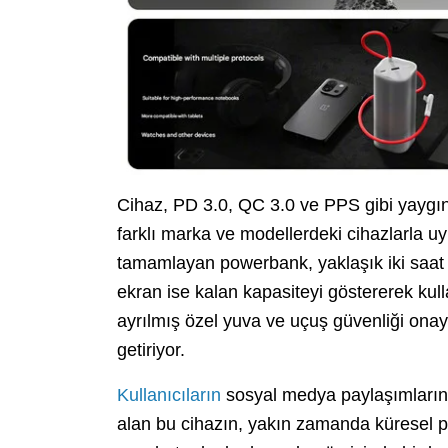
Cihaz, PD 3.0, QC 3.0 ve PPS gibi yaygın h
farklı marka ve modellerdeki cihazlarla uyu
tamamlayan powerbank, yaklaşık iki saat 
ekran ise kalan kapasiteyi göstererek kulla
ayrılmış özel yuva ve uçuş güvenliği onayı
getiriyor.
Kullanıcıların
sosyal medya paylaşımlarınd
alan bu cihazın, yakın zamanda küresel 