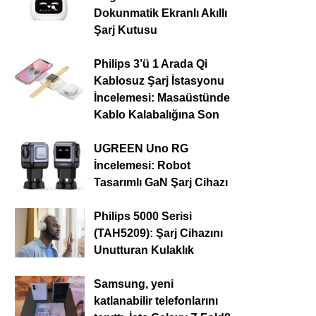
Dokunmatik Ekranlı Akıllı
Şarj Kutusu
Philips 3’ü 1 Arada Qi
Kablosuz Şarj İstasyonu
İncelemesi: Masaüstünde
Kablo Kalabalığına Son
UGREEN Uno RG
İncelemesi: Robot
Tasarımlı GaN Şarj Cihazı
Philips 5000 Serisi
(TAH5209): Şarj Cihazını
Unutturan Kulaklık
Samsung, yeni
katlanabilir telefonlarını