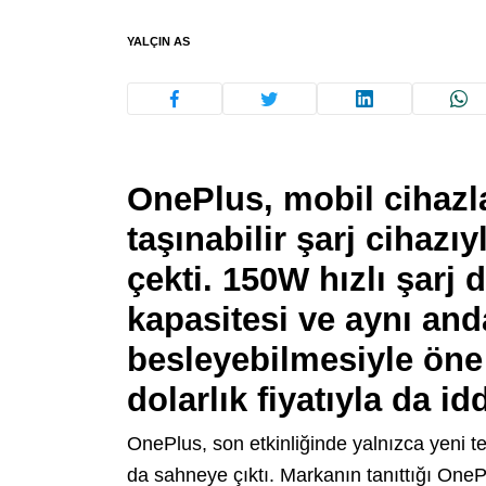
YALÇIN AS
OnePlus, mobil cihazlar
taşınabilir şarj cihazıy
çekti. 150W hızlı şarj
kapasitesi ve aynı anda
besleyebilmesiyle öne 
dolarlık fiyatıyla da idd
OnePlus, son etkinliğinde yalnızca yeni te
da sahneye çıktı. Markanın tanıttığı One