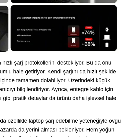
ızlı şarj protokollerini destekliyor. Bu da onu
mlu hale getiriyor. Kendi şarjını da hızlı şekilde
içinde tamamen dolabiliyor. Üzerindeki küçük
nıcıyı bilgilendiriyor. Ayrıca, entegre kablo için
 gibi pratik detaylar da ürünü daha işlevsel hale
a özellikle laptop şarj edebilme yeteneğiyle övgü
pazarda da yerini alması bekleniyor. Hem yoğun