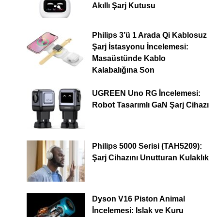
Akıllı Şarj Kutusu
Philips 3’ü 1 Arada Qi Kablosuz
Şarj İstasyonu İncelemesi:
Masaüstünde Kablo
Kalabalığına Son
UGREEN Uno RG İncelemesi:
Robot Tasarımlı GaN Şarj Cihazı
Philips 5000 Serisi (TAH5209):
Şarj Cihazını Unutturan Kulaklık
Dyson V16 Piston Animal
İncelemesi: Islak ve Kuru