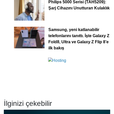
Philips 5000 Serisi (TAH5209):
Şarj Cihazını Unutturan Kulaklık
Samsung, yeni katlanabilir
telefonlarını tanıttı. İşte Galaxy Z
Fold8, Ultra ve Galaxy Z Flip 8’e
ilk bakış
İlginizi çekebilir