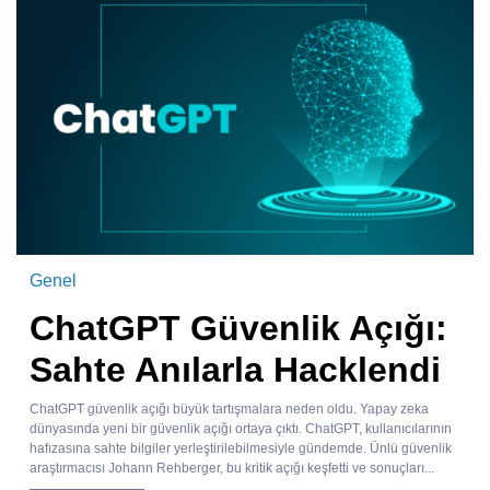
Genel
ChatGPT Güvenlik Açığı:
Sahte Anılarla Hacklendi
ChatGPT güvenlik açığı büyük tartışmalara neden oldu. Yapay zeka
dünyasında yeni bir güvenlik açığı ortaya çıktı. ChatGPT, kullanıcılarının
hafızasına sahte bilgiler yerleştirilebilmesiyle gündemde. Ünlü güvenlik
araştırmacısı Johann Rehberger, bu kritik açığı keşfetti ve sonuçları...