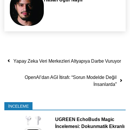
Yazı dolaşımı
Yapay Zeka Veri Merkezleri Altyapıya Darbe Vuruyor
OpenAI’dan AGI İtirafı: “Sorun Modelde Değil
İnsanlarda”
İNCELEME
UGREEN EchoBuds Magic
İncelemesi: Dokunmatik Ekranlı