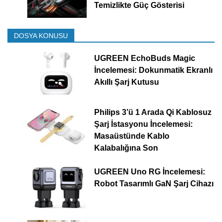
Temizlikte Güç Gösterisi
DOSYA KONUSU
UGREEN EchoBuds Magic
İncelemesi: Dokunmatik Ekranlı
Akıllı Şarj Kutusu
Philips 3’ü 1 Arada Qi Kablosuz
Şarj İstasyonu İncelemesi:
Masaüstünde Kablo
Kalabalığına Son
UGREEN Uno RG İncelemesi:
Robot Tasarımlı GaN Şarj Cihazı