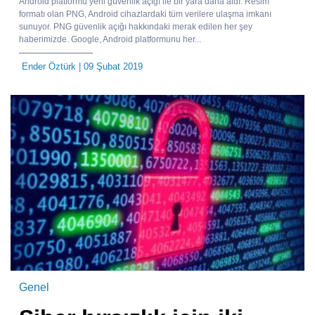
Android platformu yeni güvenlik açığı ile bir yara daha aldı. Resim
formatı olan PNG, Android cihazlardaki tüm verilere ulaşma imkanı
sunuyor. PNG güvenlik açığı hakkındaki merak edilen her şey
haberimizde. Google, Android platformunu her...
Ender Öztürk
| 09 Şubat 2019
Genel