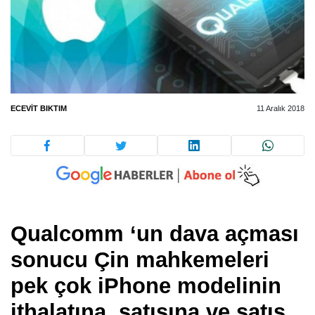
ECEVIT BIKTIM
11 Aralık 2018
Qualcomm ‘un dava açması
sonucu Çin mahkemeleri
pek çok iPhone modelinin
ithalatına, satışına ve satış