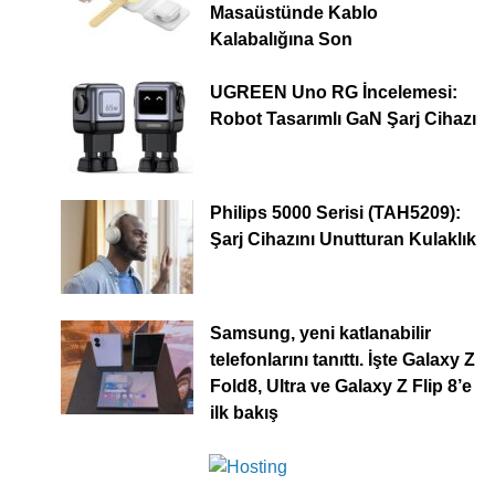
Masaüstünde Kablo
Kalabalığına Son
UGREEN Uno RG İncelemesi:
Robot Tasarımlı GaN Şarj Cihazı
Philips 5000 Serisi (TAH5209):
Şarj Cihazını Unutturan Kulaklık
Samsung, yeni katlanabilir
telefonlarını tanıttı. İşte Galaxy Z
Fold8, Ultra ve Galaxy Z Flip 8’e
ilk bakış