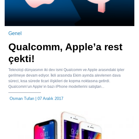
Genel
Qualcomm, Apple’a rest
çekti!
Teknoloji dünyasının iki dev ismi Qualcomm ve Apple arasındaki ipler
gerilmeye devam ediyor. İkili arasında Ekim ayında alevlenen dava
süreci, kısa sürede ticari ilişkileri de kopma noktasına getirdi.
Qualcomm’un Apple’ın bazı iPhone modellerini satıştan...
Osman Tufan
| 07 Aralık 2017