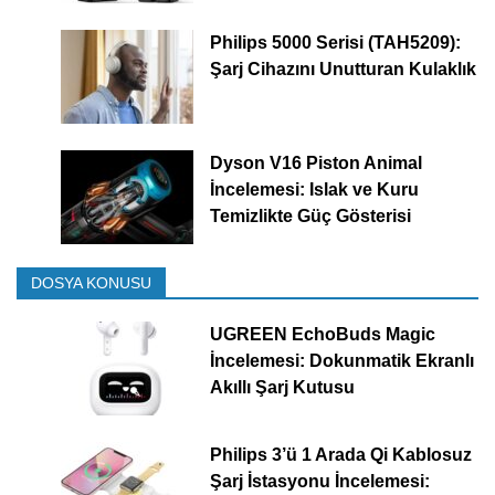
Philips 5000 Serisi (TAH5209):
Şarj Cihazını Unutturan Kulaklık
Dyson V16 Piston Animal
İncelemesi: Islak ve Kuru
Temizlikte Güç Gösterisi
DOSYA KONUSU
UGREEN EchoBuds Magic
İncelemesi: Dokunmatik Ekranlı
Akıllı Şarj Kutusu
Philips 3’ü 1 Arada Qi Kablosuz
Şarj İstasyonu İncelemesi: