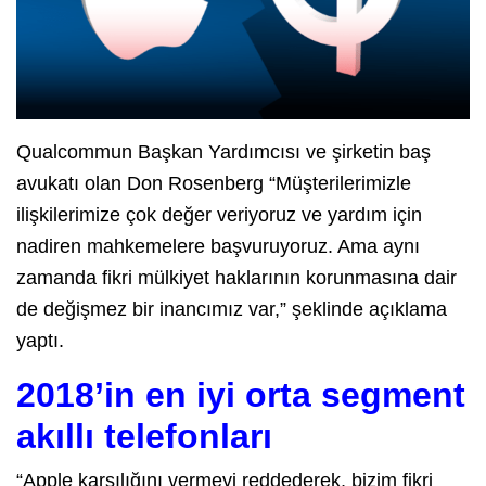
Qualcommun Başkan Yardımcısı ve şirketin baş
avukatı olan Don Rosenberg “Müşterilerimizle
ilişkilerimize çok değer veriyoruz ve yardım için
nadiren mahkemelere başvuruyoruz. Ama aynı
zamanda fikri mülkiyet haklarının korunmasına dair
de değişmez bir inancımız var,” şeklinde açıklama
yaptı.
2018’in en iyi orta segment
akıllı telefonları
“Apple karşılığını vermeyi reddederek, bizim fikri