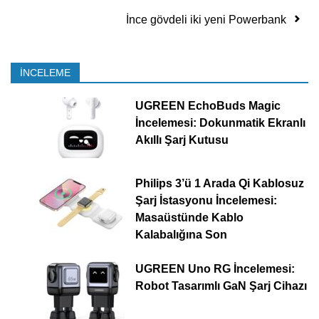
İnce gövdeli iki yeni Powerbank
İNCELEME
UGREEN EchoBuds Magic
İncelemesi: Dokunmatik Ekranlı
Akıllı Şarj Kutusu
Philips 3’ü 1 Arada Qi Kablosuz
Şarj İstasyonu İncelemesi:
Masaüstünde Kablo
Kalabalığına Son
UGREEN Uno RG İncelemesi:
Robot Tasarımlı GaN Şarj Cihazı