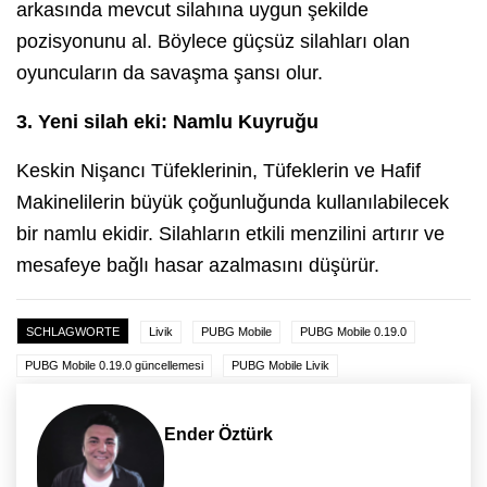
arkasında mevcut silahına uygun şekilde
pozisyonunu al. Böylece güçsüz silahları olan
oyuncuların da savaşma şansı olur.
3. Yeni silah eki: Namlu Kuyruğu
Keskin Nişancı Tüfeklerinin, Tüfeklerin ve Hafif
Makinelilerin büyük çoğunluğunda kullanılabilecek
bir namlu ekidir. Silahların etkili menzilini artırır ve
mesafeye bağlı hasar azalmasını düşürür.
SCHLAGWORTE
Livik
PUBG Mobile
PUBG Mobile 0.19.0
PUBG Mobile 0.19.0 güncellemesi
PUBG Mobile Livik
Ender Öztürk