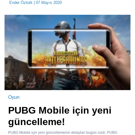
Ender Öztürk
| 07 Mayıs 2020
Oyun
PUBG Mobile için yeni
güncelleme!
PUBG Mobile için yeni güncellemenin detayları bugün sızdı. PUBG