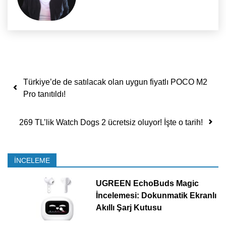
Yazı dolaşımı
Türkiye’de de satılacak olan uygun fiyatlı POCO M2
Pro tanıtıldı!
269 TL’lik Watch Dogs 2 ücretsiz oluyor! İşte o tarih!
İNCELEME
UGREEN EchoBuds Magic
İncelemesi: Dokunmatik Ekranlı
Akıllı Şarj Kutusu