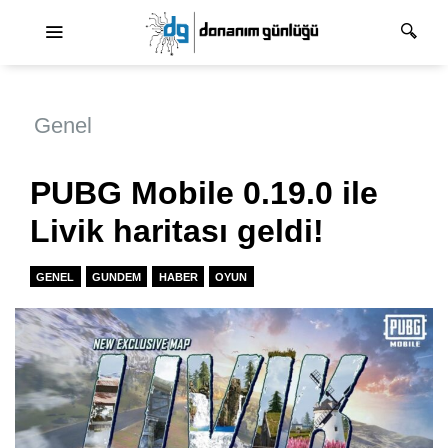
Ana dolaşım
Genel
PUBG Mobile 0.19.0 ile
Livik haritası geldi!
GENEL
GUNDEM
HABER
OYUN