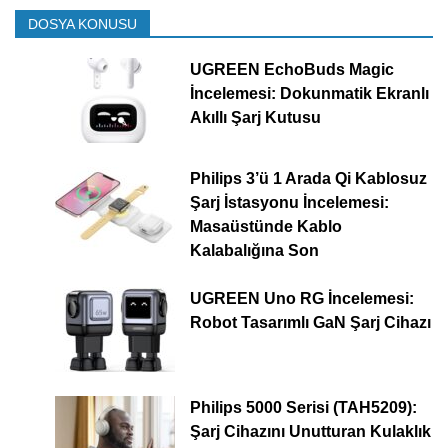
DOSYA KONUSU
UGREEN EchoBuds Magic
İncelemesi: Dokunmatik Ekranlı
Akıllı Şarj Kutusu
Philips 3’ü 1 Arada Qi Kablosuz
Şarj İstasyonu İncelemesi:
Masaüstünde Kablo
Kalabalığına Son
UGREEN Uno RG İncelemesi:
Robot Tasarımlı GaN Şarj Cihazı
Philips 5000 Serisi (TAH5209):
Şarj Cihazını Unutturan Kulaklık