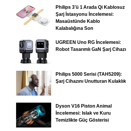
Philips 3’ü 1 Arada Qi Kablosuz
Şarj İstasyonu İncelemesi:
Masaüstünde Kablo
Kalabalığına Son
UGREEN Uno RG İncelemesi:
Robot Tasarımlı GaN Şarj Cihazı
Philips 5000 Serisi (TAH5209):
Şarj Cihazını Unutturan Kulaklık
Dyson V16 Piston Animal
İncelemesi: Islak ve Kuru
Temizlikte Güç Gösterisi