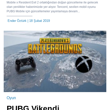
Mobile x Resident Evil 2 ortaklığından doğan güncelleme ile gelecek
olan yenilikler haberimizde yer alıyor. Tencent, sevilen mobil oyunu
PUBG Mobile için güncellemeler yayınlamaya devam...
Ender Öztürk
| 18 Şubat 2019
Oyun
PUBG Vikendi