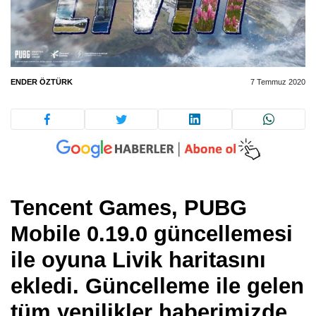
ENDER ÖZTÜRK
7 Temmuz 2020
Tencent Games, PUBG
Mobile 0.19.0 güncellemesi
ile oyuna Livik haritasını
ekledi. Güncelleme ile gelen
tüm yenilikler haberimizde.