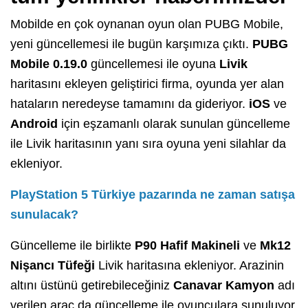
Mobilde en çok oynanan oyun olan PUBG Mobile,
yeni güncellemesi ile bugün karşımıza çıktı.
PUBG
Mobile 0.19.0
güncellemesi ile oyuna
Livik
haritasını ekleyen geliştirici firma, oyunda yer alan
hataların neredeyse tamamını da gideriyor.
iOS
ve
Android
için eşzamanlı olarak sunulan güncelleme
ile Livik haritasının yanı sıra oyuna yeni silahlar da
ekleniyor.
PlayStation 5 Türkiye pazarında ne zaman satışa
sunulacak?
Güncelleme ile birlikte
P90 Hafif Makineli
ve
Mk12
Nişancı Tüfeği
Livik haritasına ekleniyor. Arazinin
altını üstünü getirebileceğiniz
Canavar Kamyon
adı
verilen araç da güncelleme ile oyunculara sunuluyor.