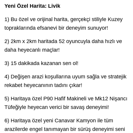
Yeni Özel Harita: Livik
1) Bu özel ve orijinal harita, gerçekçi stiliyle Kuzey
topraklarında efsanevi bir deneyim sunuyor!
2) 2km x 2km haritada 52 oyuncuyla daha hızlı ve
daha heyecanlı maçlar!
3) 15 dakikada kazanan sen ol!
4) Değişen arazi koşullarına uyum sağla ve stratejik
rekabet heyecanının tadını çıkar!
5) Haritaya özel P90 Hafif Makineli ve Mk12 Nişancı
Tüfeğiyle heyecan verici bir savaş deneyimi!
6) Haritaya özel yeni Canavar Kamyon ile tüm
arazilerde engel tanımayan bir sürüş deneyimi seni