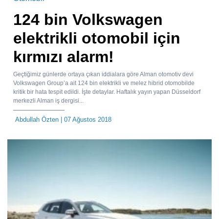
124 bin Volkswagen
elektrikli otomobil için
kırmızı alarm!
Geçtiğimiz günlerde ortaya çıkan iddialara göre Alman otomotiv devi
Volkswagen Group’a ait 124 bin elektrikli ve melez hibrid otomobilde
kritik bir hata tespit edildi. İşte detaylar. Haftalık yayın yapan Düsseldorf
merkezli Alman iş dergisi...
Abdullah Özten
| 07 Ağustos 2018