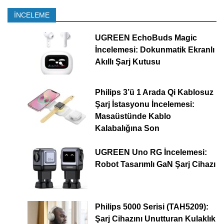
İNCELEME
UGREEN EchoBuds Magic
İncelemesi: Dokunmatik Ekranlı
Akıllı Şarj Kutusu
Philips 3’ü 1 Arada Qi Kablosuz
Şarj İstasyonu İncelemesi:
Masaüstünde Kablo
Kalabalığına Son
UGREEN Uno RG İncelemesi:
Robot Tasarımlı GaN Şarj Cihazı
Philips 5000 Serisi (TAH5209):
Şarj Cihazını Unutturan Kulaklık