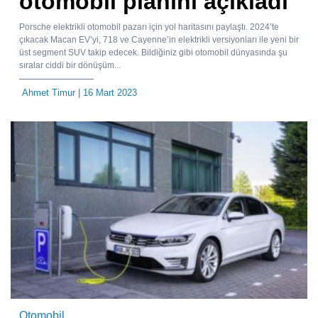
otomobil planını açıkladı
Porsche elektrikli otomobil pazarı için yol haritasını paylaştı. 2024’te
çıkacak Macan EV’yi, 718 ve Cayenne’in elektrikli versiyonları ile yeni bir
üst segment SUV takip edecek. Bildiğiniz gibi otomobil dünyasında şu
sıralar ciddi bir dönüşüm...
Ahmet Timur
| 16 Mart 2023
Otomobil