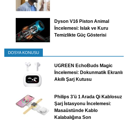
Dyson V16 Piston Animal
İncelemesi: Islak ve Kuru
Temizlikte Güç Gösterisi
DOSYA KONUSU
UGREEN EchoBuds Magic
İncelemesi: Dokunmatik Ekranlı
Akıllı Şarj Kutusu
Philips 3’ü 1 Arada Qi Kablosuz
Şarj İstasyonu İncelemesi:
Masaüstünde Kablo
Kalabalığına Son