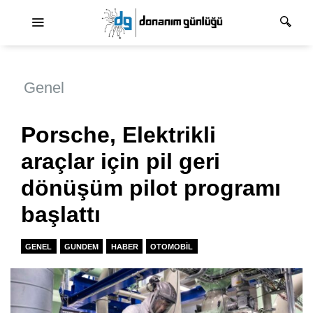
Ana dolaşım
Genel
Porsche, Elektrikli
araçlar için pil geri
dönüşüm pilot programı
başlattı
GENEL
GUNDEM
HABER
OTOMOBIL