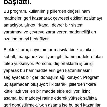
başlattı.
Bu program, kullanılmış pillerden değerli ham
maddeleri geri kazanarak çevresel etkileri azaltmayı
amaçlıyor. Şirket, “kapalı devre” bir sistem
yaratmayı ve çevreye zarar veren madenciliği en
aza indirmeyi hedefliyor.
Elektrikli araç sayısının artmasıyla birlikte, nikel,
kobalt, manganez ve lityum gibi hammaddelere olan
talep yükseliyor. Porsche, dış ortaklarla iş birliği
yaparak bu hammaddelerin geri kazanılmasını
sağlayacak bir geri dönüşüm ağı kuruyor. Program
üç aşamadan oluşuyor: İlk olarak, pillerden “kara
kütle” adı verilen bir madde elde ediliyor. İkinci
aşama, bu maddeyi rafine ederek yüksek saflıkta
geri dönüştürmek. Son aşama ise bu geri kazanılan