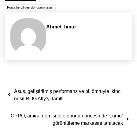
Porsche pil geri dönüşüm tesisi
Ahmet Timur
Yazı dolaşımı
Asus, geliştirilmiş performans ve pil ömrüyle ikinci
nesil ROG Ally’yi tanıttı
OPPO, amiral gemisi telefonunun öncesinde ‘Lumo’
görüntüleme markasını tanıtacak