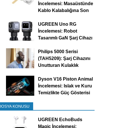
İncelemesi: Masaüstünde
Kablo Kalabalığına Son
UGREEN Uno RG
İncelemesi: Robot
Tasarımlı GaN Şarj Cihazı
Philips 5000 Serisi
(TAH5209): Şarj Cihazını
Unutturan Kulaklık
Dyson V16 Piston Animal
İncelemesi: Islak ve Kuru
Temizlikte Güç Gösterisi
DOSYA KONUSU
UGREEN EchoBuds
Magic İncelemesi: