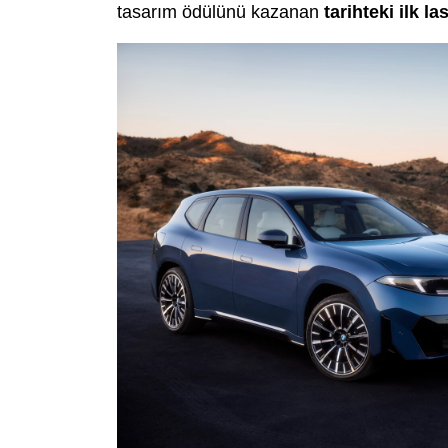
tasarım ödülünü kazanan
tarihteki ilk la