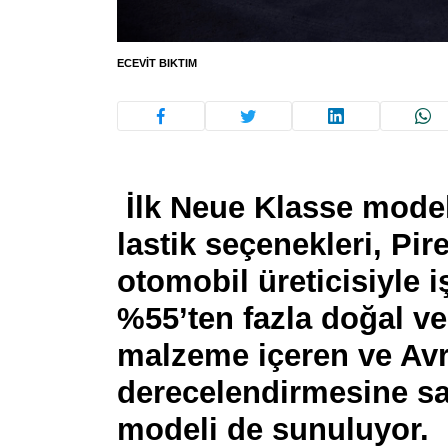
ECEVIT BIKTIM
İlk Neue Klasse modeli 
lastik seçenekleri, Pir
otomobil üreticisiyle iş
%55’ten fazla doğal v
malzeme içeren ve Avr
derecelendirmesine sa
modeli de sunuluyor.