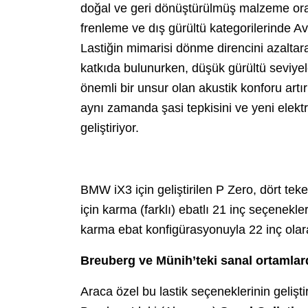
doğal ve geri dönüştürülmüş malzeme ora
frenleme ve dış gürültü kategorilerinde Av
Lastiğin mimarisi dönme direncini azaltara
katkıda bulunurken, düşük gürültü seviyel
önemli bir unsur olan akustik konforu artır
aynı zamanda şasi tepkisini ve yeni elektr
geliştiriyor.
BMW iX3 için geliştirilen P Zero, dört teke
için karma (farklı) ebatlı 21 inç seçenekl
karma ebat konfigürasyonuyla 22 inç olar
Breuberg ve Münih’teki sanal ortamlarda
Araca özel bu lastik seçeneklerinin geliştir