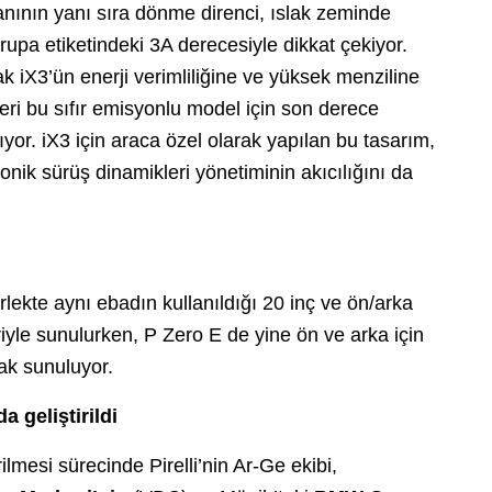
nının yanı sıra dönme direnci, ıslak zeminde
rupa etiketindeki 3A derecesiyle dikkat çekiyor.
k iX3’ün enerji verimliliğine ve yüksek menziline
eri bu sıfır emisyonlu model için son derece
ıyor. iX3 için araca özel olarak yapılan bu tasarım,
onik sürüş dinamikleri yönetiminin akıcılığını da
rlekte aynı ebadın kullanıldığı 20 inç ve ön/arka
eriyle sunulurken, P Zero E de yine ön ve arka için
ak sunuluyor.
 geliştirildi
ilmesi sürecinde Pirelli’nin Ar-Ge ekibi,