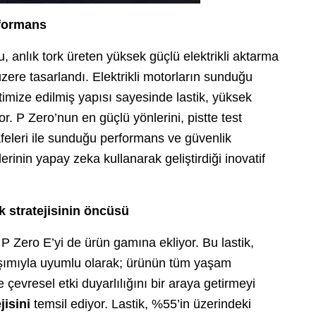
erformans
, anlık tork üreten yüksek güçlü elektrikli aktarma
ere tasarlandı. Elektrikli motorların sunduğu
timize edilmiş yapısı sayesinde lastik, yüksek
or. P Zero’nun en güçlü yönlerini, pistte test
afeleri ile sunduğu performans ve güvenlik
erinin yapay zeka kullanarak geliştirdiği inovatif
ik stratejisinin öncüsü
 P Zero E’yi de ürün gamına ekliyor. Bu lastik,
aşımıyla uyumlu olarak; ürünün tüm yaşam
çevresel etki duyarlılığını bir araya getirmeyi
jisini
temsil ediyor. Lastik, %55’in üzerindeki