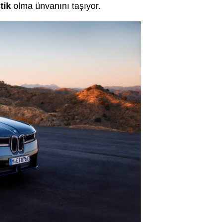
stik
olma ünvanını taşıyor.