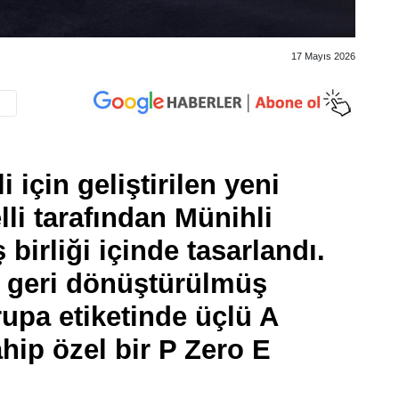
17 Mayıs 2026
için geliştirilen yeni
elli tarafından Münihli
 birliği içinde tasarlandı.
e geri dönüştürülmüş
upa etiketinde üçlü A
hip özel bir P Zero E