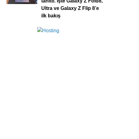
tanıttı. İşte Galaxy Z Fold8,
Ultra ve Galaxy Z Flip 8’e
ilk bakış