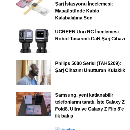
Şarj İstasyonu İncelemesi:
Masaüstünde Kablo
Kalabalığına Son
UGREEN Uno RG İncelemesi:
Robot Tasarımlı GaN Şarj Cihazı
Philips 5000 Serisi (TAH5209):
Şarj Cihazını Unutturan Kulaklık
Samsung, yeni katlanabilir
telefonlarını tanıttı. İşte Galaxy Z
Fold8, Ultra ve Galaxy Z Flip 8’e
ilk bakış