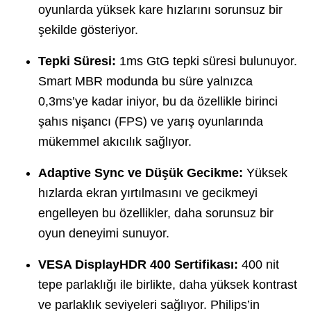
oyunlarda yüksek kare hızlarını sorunsuz bir
şekilde gösteriyor.
Tepki Süresi:
1ms GtG tepki süresi bulunuyor.
Smart MBR modunda bu süre yalnızca
0,3ms’ye kadar iniyor, bu da özellikle birinci
şahıs nişancı (FPS) ve yarış oyunlarında
mükemmel akıcılık sağlıyor.
Adaptive Sync ve Düşük Gecikme:
Yüksek
hızlarda ekran yırtılmasını ve gecikmeyi
engelleyen bu özellikler, daha sorunsuz bir
oyun deneyimi sunuyor.
VESA DisplayHDR 400 Sertifikası:
400 nit
tepe parlaklığı ile birlikte, daha yüksek kontrast
ve parlaklık seviyeleri sağlıyor. Philips’in