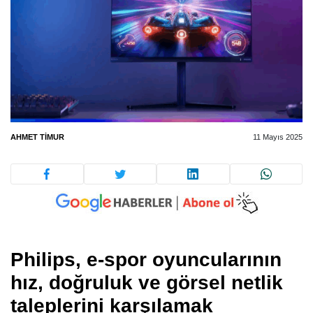
AHMET TIMUR
11 Mayıs 2025
Philips, e-spor oyuncularının
hız, doğruluk ve görsel netlik
taleplerini karşılamak