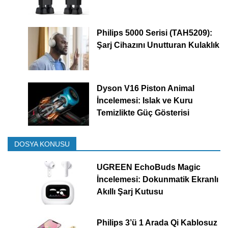
Philips 5000 Serisi (TAH5209):
Şarj Cihazını Unutturan Kulaklık
Dyson V16 Piston Animal
İncelemesi: Islak ve Kuru
Temizlikte Güç Gösterisi
DOSYA KONUSU
UGREEN EchoBuds Magic
İncelemesi: Dokunmatik Ekranlı
Akıllı Şarj Kutusu
Philips 3’ü 1 Arada Qi Kablosuz