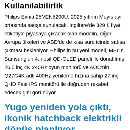
Kullanılabilirlik
Philips Evnia 25M2N5200U, 2025 yılının Mayıs ayı
ortasında satışa sunulacak. İngiltere’de 329 £ fiyat
etiketiyle piyasaya çıkacak olan modelin, diğer
Avrupa ülkeleri ve ABD’de de kısa süre içinde satışa
çıkması bekleniyor. Philips’in bu yeni modeli, MSI’ın
Samsung’un 4. nesil QD-OLED paneli ile donatılmış
26.5 inç 4K 240Hz oyun monitörü ve AOC’nin
Q27G4K adlı 400Hz yenileme hızına sahip 27 inç
QHD Fast IPS monitörü ile doğrudan rekabet
edecek gibi görünüyor.
Yugo yeniden yola çıktı,
ikonik hatchback elektrikli
dönüş planlıyor