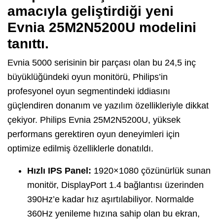
amacıyla geliştirdiği yeni
Evnia 25M2N5200U modelini
tanıttı.
Evnia 5000 serisinin bir parçası olan bu 24,5 inç
büyüklüğündeki oyun monitörü, Philips’in
profesyonel oyun segmentindeki iddiasını
güçlendiren donanım ve yazılım özellikleriyle dikkat
çekiyor. Philips Evnia 25M2N5200U, yüksek
performans gerektiren oyun deneyimleri için
optimize edilmiş özelliklerle donatıldı.
Hızlı IPS Panel:
1920×1080 çözünürlük sunan
monitör, DisplayPort 1.4 bağlantısı üzerinden
390Hz’e kadar hız aşırtılabiliyor. Normalde
360Hz yenileme hızına sahip olan bu ekran,