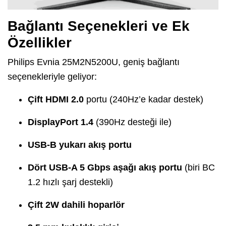
Bağlantı Seçenekleri ve Ek
Özellikler
Philips Evnia 25M2N5200U, geniş bağlantı
seçenekleriyle geliyor:
Çift HDMI 2.0
portu (240Hz’e kadar destek)
DisplayPort 1.4
(390Hz desteği ile)
USB-B yukarı akış portu
Dört USB-A 5 Gbps aşağı akış portu
(biri BC
1.2 hızlı şarj destekli)
Çift 2W dahili hoparlör