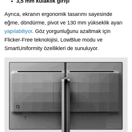
3,5 mm kulaklık girişi
Ayrıca, ekranın ergonomik tasarımı sayesinde
eğme, döndürme, pivot ve 130 mm yükseklik ayarı
yapılabiliyor
. Göz yorgunluğunu azaltmak için
Flicker-Free teknolojisi, LowBlue modu ve
SmartUniformity özellikleri de sunuluyor.