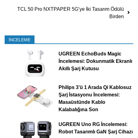
TCL 50 Pro NXTPAPER 5G’ye İki Tasarım Ödülü
Birden
İNCELEME
UGREEN EchoBuds Magic
İncelemesi: Dokunmatik Ekranlı
Akıllı Şarj Kutusu
Philips 3’ü 1 Arada Qi Kablosuz
Şarj İstasyonu İncelemesi:
Masaüstünde Kablo
Kalabalığına Son
UGREEN Uno RG İncelemesi:
Robot Tasarımlı GaN Şarj Cihazı