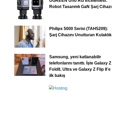
UGREEN Uno RG İncelemesi:
Robot Tasarımlı GaN Şarj Cihazı
Philips 5000 Serisi (TAH5209):
Şarj Cihazını Unutturan Kulaklık
Samsung, yeni katlanabilir
telefonlarını tanıttı. İşte Galaxy Z
Fold8, Ultra ve Galaxy Z Flip 8’e
ilk bakış