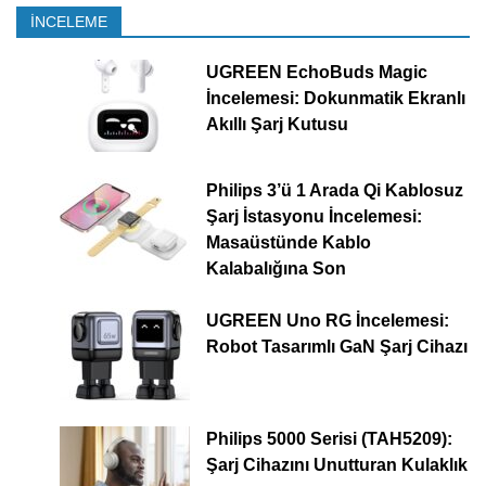
İNCELEME
UGREEN EchoBuds Magic
İncelemesi: Dokunmatik Ekranlı
Akıllı Şarj Kutusu
Philips 3’ü 1 Arada Qi Kablosuz
Şarj İstasyonu İncelemesi:
Masaüstünde Kablo
Kalabalığına Son
UGREEN Uno RG İncelemesi:
Robot Tasarımlı GaN Şarj Cihazı
Philips 5000 Serisi (TAH5209):
Şarj Cihazını Unutturan Kulaklık