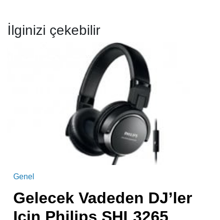
İlginizi çekebilir
Genel
Gelecek Vadeden DJ’ler
Için Philips SHL3265