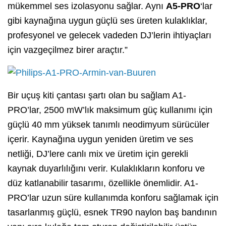
mükemmel ses izolasyonu sağlar. Aynı
A5-PRO
‘lar
gibi kaynağına uygun güçlü ses üreten kulaklıklar,
profesyonel ve gelecek vadeden DJ’lerin ihtiyaçları
için vazgeçilmez birer araçtır.”
Bir uçuş kiti çantası şartı olan bu sağlam A1-
PRO’lar, 2500 mW’lık maksimum güç kullanımı için
güçlü 40 mm yüksek tanımlı neodimyum sürücüler
içerir. Kaynağına uygun yeniden üretim ve ses
netliği, DJ’lere canlı mix ve üretim için gerekli
kaynak duyarlılığını verir.
Kulaklıkların konforu ve
düz katlanabilir tasarımı, özellikle önemlidir. A1-
PRO’lar uzun süre kullanımda konforu sağlamak için
tasarlanmış güçlü, esnek TR90 naylon baş bandının