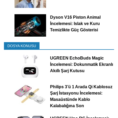
Dyson V16 Piston Animal
İncelemesi: Islak ve Kuru
Temizlikte Güç Gösterisi
DOSYA KONUSU
UGREEN EchoBuds Magic
İncelemesi: Dokunmatik Ekranlı
Akıllı Şarj Kutusu
Philips 3’ü 1 Arada Qi Kablosuz
Şarj İstasyonu İncelemesi:
Masaüstünde Kablo
Kalabalığına Son