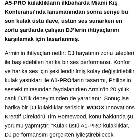
A5-PRO kulaklıkların ilkbaharda Miami Kış
Konferansı’nda lansmanından sonra seriye bu
son kulak üstü ilave, üstün ses sunarken en
zorlu şartlarda çalışan DJ’lerin ihtiyaçlarını
karşılamak için tasarlanmış.
Armin’in ihtiyaçları nettir: DJ hayatının zorlu talepleri
ile baş edebilen harika bir ses performansı. Konfor
ve harika ses için şekillendirilmiş kolay değiştirilebilir
kulak yastıkları ile
A1-PRO
‘ların tasarımı, Philips’in
sesteki mirasından faydalanırken Armin’in 20 yıllık
canlı DJ’lik deneyiminden de yararlanır. Sonuç ise
harika bir DJ kulaklıklar serisidir.
WOOX
Innovations
Kreatif Direktörü Tim Homewood, konu hakkında şu
yorumu yapmıştır: “Kula
k üstü A1-PRO kulaklıklar,
DJ performansını gerçekten iyileştirebilece
k