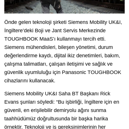
Önde gelen teknoloji şirketi Siemens Mobility UK&I,
İngiltere’deki Boji ve Jant Servis Merkezinde
TOUGHBOOK MaaS’ı kullanmayı tercih etti.
Siemens mühendisleri, bileşen yönetimi, durum
değerlendirme kaydı, dijital ikiz denetimleri, bakım,
çalışma talimatları, çalışan iletişimi ve sağlık ve
güvenlik uyumluluğu için Panasonic TOUGHBOOK
cihazlarını kullanacak.
Siemens Mobility UK&I Saha BT Başkanı Rick
Evans şunları söyledi: “Bu işbirliği, İngiltere için en
güvenli, en erişilebilir demiryolu ağını sunma
taahhüdümüz doğrultusunda bir başka harika
örnektir. Teknoloji ve iş gereksinimlerinin her