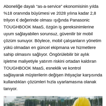
Aboneliğe dayalı “as-a-service” ekonomisinin yılda
%18 oranında büyümesi ve 2028 yılına kadar 2,8
trilyon € değerinde olması ışığında Panasonic
TOUGHBOOK MaaS, özgün iş gereksinimlerine
uyum sağlayabilen sorunsuz, güvenilir bir mobil
çözüm sunuyor. Böylece, mobil çalışanların yönetim
yükü olmadan en güncel ekipmana ve hizmetlere
sahip olmasını sağlıyor. Öngörülebilir bir aylık
işletme maliyetiyle yatırım riskini ortadan kaldıran
TOUGHBOOK MaaS, esneklik ve kontrol
sağlayarak müşterilerin değişen ihtiyaçlar karşısında
kullandıkları çözümleri hızla uyarlamasına olanak
tanıyor.