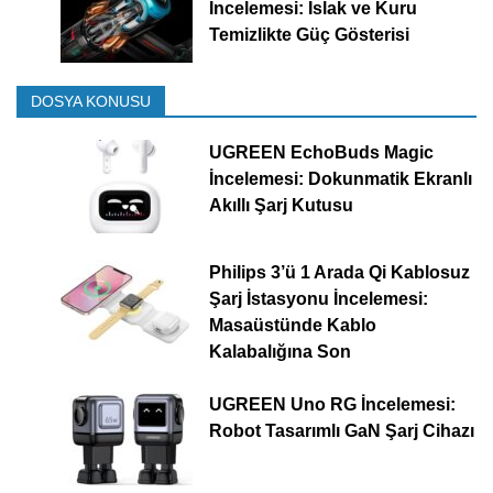
İncelemesi: Islak ve Kuru
Temizlikte Güç Gösterisi
DOSYA KONUSU
UGREEN EchoBuds Magic
İncelemesi: Dokunmatik Ekranlı
Akıllı Şarj Kutusu
Philips 3’ü 1 Arada Qi Kablosuz
Şarj İstasyonu İncelemesi:
Masaüstünde Kablo
Kalabalığına Son
UGREEN Uno RG İncelemesi:
Robot Tasarımlı GaN Şarj Cihazı