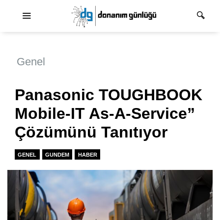
Ana dolaşım
Genel
Panasonic TOUGHBOOK
Mobile-IT As-A-Service”
Çözümünü Tanıtıyor
GENEL
GUNDEM
HABER