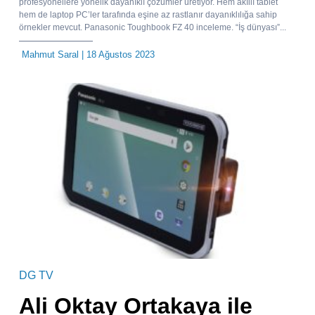
profesyonellere yönelik dayanıklı çözümler üretiyor. Hem akıllı tablet
hem de laptop PC’ler tarafında eşine az rastlanır dayanıklılığa sahip
örnekler mevcut. Panasonic Toughbook FZ 40 inceleme. “İş dünyası”...
Mahmut Saral
| 18 Ağustos 2023
DG TV
Ali Oktay Ortakaya ile