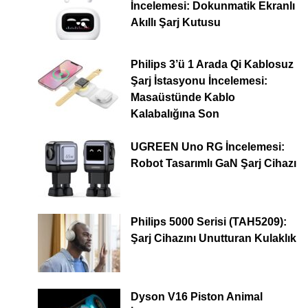
İncelemesi: Dokunmatik Ekranlı
Akıllı Şarj Kutusu
Philips 3’ü 1 Arada Qi Kablosuz
Şarj İstasyonu İncelemesi:
Masaüstünde Kablo
Kalabalığına Son
UGREEN Uno RG İncelemesi:
Robot Tasarımlı GaN Şarj Cihazı
Philips 5000 Serisi (TAH5209):
Şarj Cihazını Unutturan Kulaklık
Dyson V16 Piston Animal