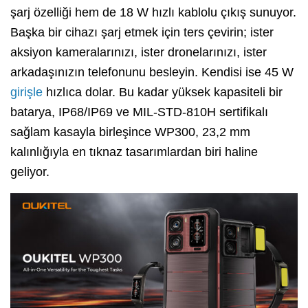
şarj özelliği hem de 18 W hızlı kablolu çıkış sunuyor.
Başka bir cihazı şarj etmek için ters çevirin; ister
aksiyon kameralarınızı, ister dronelarınızı, ister
arkadaşınızın telefonunu besleyin. Kendisi ise 45 W
girişle
hızlıca dolar. Bu kadar yüksek kapasiteli bir
batarya, IP68/IP69 ve MIL-STD-810H sertifikalı
sağlam kasayla birleşince WP300, 23,2 mm
kalınlığıyla en tıknaz tasarımlardan biri haline
geliyor.