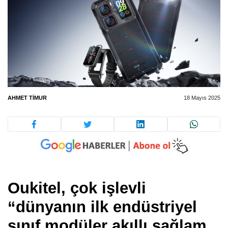
AHMET TIMUR
18 Mayıs 2025
Oukitel, çok işlevli
“dünyanın ilk endüstriyel
sınıf modüler akıllı sağlam