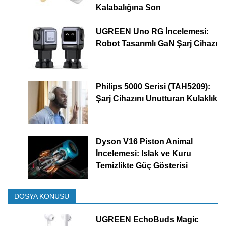
Kalabalığına Son
UGREEN Uno RG İncelemesi:
Robot Tasarımlı GaN Şarj Cihazı
Philips 5000 Serisi (TAH5209):
Şarj Cihazını Unutturan Kulaklık
Dyson V16 Piston Animal
İncelemesi: Islak ve Kuru
Temizlikte Güç Gösterisi
DOSYA KONUSU
UGREEN EchoBuds Magic