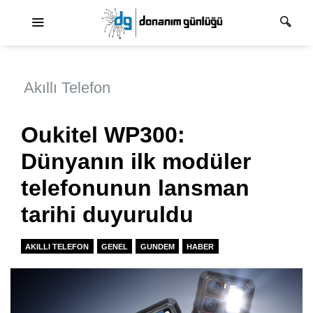
Ana dolaşım
Akıllı Telefon
Oukitel WP300:
Dünyanın ilk modüler
telefonunun lansman
tarihi duyuruldu
AKILLI TELEFON
GENEL
GUNDEM
HABER