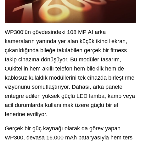
WP300’ün gövdesindeki 108 MP AI arka
kameraların yanında yer alan küçük ikincil ekran,
çıkarıldığında bileğe takılabilen gerçek bir fitness
takip cihazına dönüşüyor. Bu modüler tasarım,
Oukitel’in hem akıllı telefon hem bileklik hem de
kablosuz kulaklık modüllerini tek cihazda birleştirme
vizyonunu somutlaştırıyor. Dahası, arka panele
entegre edilen yüksek güçlü LED lamba, kamp veya
acil durumlarda kullanılmak üzere güçlü bir el
fenerine evriliyor.
Gerçek bir güç kaynağı olarak da görev yapan
WP300, devasa 16.000 mAh bataryasıyla hem ters