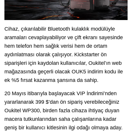
Cihaz, çıkarılabilir Bluetooth kulaklık modülüyle
aramaları cevaplayabiliyor ve çift ekranı sayesinde
hem telefon hem sağlık verisi hem de ortam
aydınlatması olarak çalışıyor. Kickstarter ön
siparişleri için kaydolan kullanıcılar, Oukitel’ın web
mağazasında geçerli olacak OUK5 indirim kodu ile
ek %5 fırsat kazanma şansına da sahip.
20 Mayıs itibarıyla başlayacak VIP İndirimi’nden
yararlanarak 399 $’dan ön sipariş verebileceğiniz
Oukitel WP300, birden fazla cihaza ihtiyaç duyan
macera tutkunlarından saha çalışanlarına kadar
geniş bir kullanıcı kitlesinin ilgi odağı olmaya aday.⁤