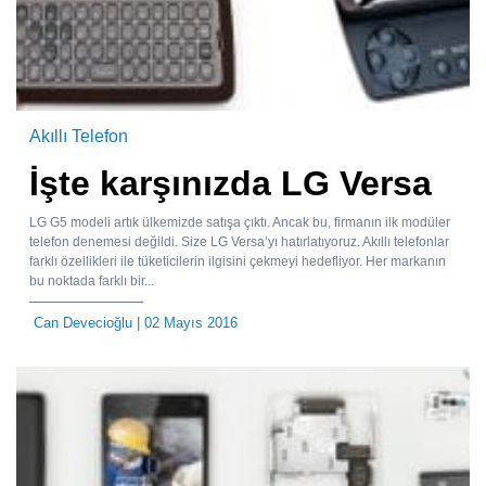
Akıllı Telefon
İşte karşınızda LG Versa
LG G5 modeli artık ülkemizde satışa çıktı. Ancak bu, firmanın ilk modüler
telefon denemesi değildi. Size LG Versa’yı hatırlatıyoruz. Akıllı telefonlar
farklı özellikleri ile tüketicilerin ilgisini çekmeyi hedefliyor. Her markanın
bu noktada farklı bir...
Can Devecioğlu
| 02 Mayıs 2016