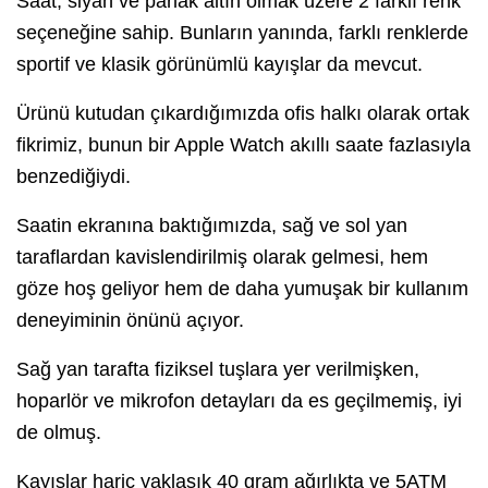
Saat, siyah ve parlak altın olmak üzere 2 farklı renk
seçeneğine sahip. Bunların yanında, farklı renklerde
sportif ve klasik görünümlü kayışlar da mevcut.
Ürünü kutudan çıkardığımızda ofis halkı olarak ortak
fikrimiz, bunun bir Apple Watch akıllı saate fazlasıyla
benzediğiydi.
Saatin ekranına baktığımızda, sağ ve sol yan
taraflardan kavislendirilmiş olarak gelmesi, hem
göze hoş geliyor hem de daha yumuşak bir kullanım
deneyiminin önünü açıyor.
Sağ yan tarafta fiziksel tuşlara yer verilmişken,
hoparlör ve mikrofon detayları da es geçilmemiş, iyi
de olmuş.
Kayışlar hariç yaklaşık 40 gram ağırlıkta ve 5ATM