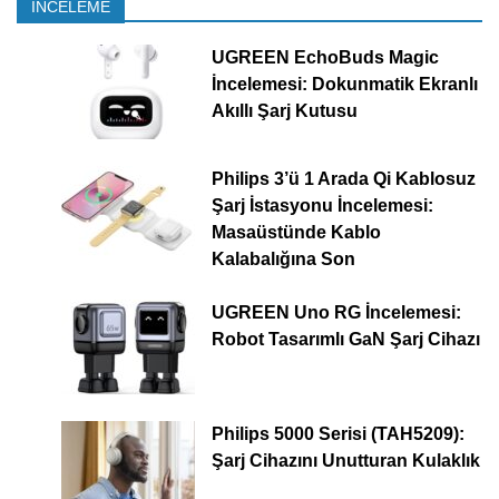
İNCELEME
UGREEN EchoBuds Magic
İncelemesi: Dokunmatik Ekranlı
Akıllı Şarj Kutusu
Philips 3’ü 1 Arada Qi Kablosuz
Şarj İstasyonu İncelemesi:
Masaüstünde Kablo
Kalabalığına Son
UGREEN Uno RG İncelemesi:
Robot Tasarımlı GaN Şarj Cihazı
Philips 5000 Serisi (TAH5209):
Şarj Cihazını Unutturan Kulaklık