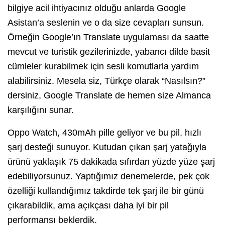
bilgiye acil ihtiyacınız olduğu anlarda Google
Asistan’a seslenin ve o da size cevapları sunsun.
Örneğin Google’ın Translate uygulaması da saatte
mevcut ve turistik gezilerinizde, yabancı dilde basit
cümleler kurabilmek için sesli komutlarla yardım
alabilirsiniz. Mesela siz, Türkçe olarak “Nasılsın?”
dersiniz, Google Translate de hemen size Almanca
karşılığını sunar.
Oppo Watch, 430mAh pille geliyor ve bu pil, hızlı
şarj desteği sunuyor. Kutudan çıkan şarj yatağıyla
ürünü yaklaşık 75 dakikada sıfırdan yüzde yüze şarj
edebiliyorsunuz. Yaptığımız denemelerde, pek çok
özelliği kullandığımız takdirde tek şarj ile bir günü
çıkarabildik, ama açıkçası daha iyi bir pil
performansı beklerdik.