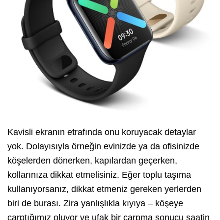
Kavisli ekranın etrafında onu koruyacak detaylar
yok. Dolayısıyla örneğin evinizde ya da ofisinizde
köşelerden dönerken, kapılardan geçerken,
kollarınıza dikkat etmelisiniz. Eğer toplu taşıma
kullanıyorsanız, dikkat etmeniz gereken yerlerden
biri de burası. Zira yanlışlıkla kıyıya – köşeye
çarptığımız oluyor ve ufak bir çarpma sonucu saatin