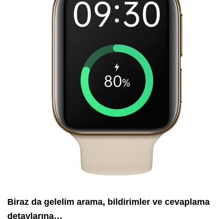
Biraz da gelelim arama, bildirimler ve cevaplama
detaylarına…