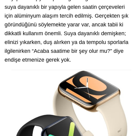
suya dayanıklı bir yapıyla gelen saatin çerçeveleri
için alüminyum alaşım tercih edilmiş. Gerçekten şık
göründüğünü söylemekte yarar var, ancak tabii ki
dikkatli kullanım önemli. Suya dayanıklı demişken;
elinizi yıkarken, duş alırken ya da tempolu sporlarla
ilgilenirken “Acaba saatime bir şey olur mu?” diye
endişe etmenize gerek yok.