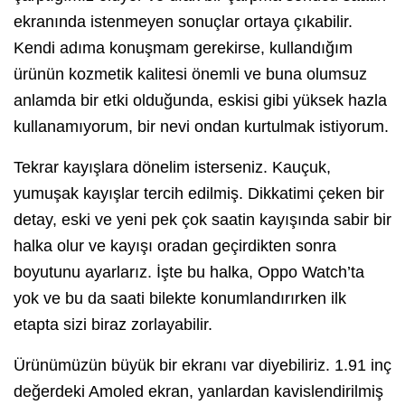
ekranında istenmeyen sonuçlar ortaya çıkabilir.
Kendi adıma konuşmam gerekirse, kullandığım
ürünün kozmetik kalitesi önemli ve buna olumsuz
anlamda bir etki olduğunda, eskisi gibi yüksek hazla
kullanamıyorum, bir nevi ondan kurtulmak istiyorum.
Tekrar kayışlara dönelim isterseniz. Kauçuk,
yumuşak kayışlar tercih edilmiş. Dikkatimi çeken bir
detay, eski ve yeni pek çok saatin kayışında sabir bir
halka olur ve kayışı oradan geçirdikten sonra
boyutunu ayarlarız. İşte bu halka, Oppo Watch’ta
yok ve bu da saati bilekte konumlandırırken ilk
etapta sizi biraz zorlayabilir.
Ürünümüzün büyük bir ekranı var diyebiliriz. 1.91 inç
değerdeki Amoled ekran, yanlardan kavislendirilmiş