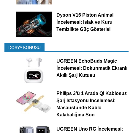
Dyson V16 Piston Animal
İncelemesi: Islak ve Kuru
Temizlikte Güç Gösterisi
DOSYA KONUSU
UGREEN EchoBuds Magic
İncelemesi: Dokunmatik Ekranlı
Akıllı Şarj Kutusu
Philips 3’ü 1 Arada Qi Kablosuz
Şarj İstasyonu İncelemesi:
Masaüstünde Kablo
Kalabalığına Son
UGREEN Uno RG İncelemesi: