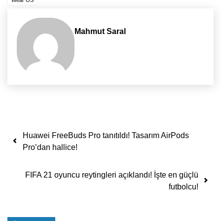
Mahmut Saral
Yazı dolaşımı
Huawei FreeBuds Pro tanıtıldı! Tasarım AirPods
Pro’dan hallice!
FIFA 21 oyuncu reytingleri açıklandı! İşte en güçlü
futbolcu!