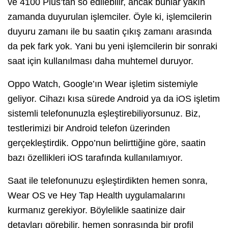
ve 4100 Plus’tan sö edilebilir, ancak bunlar yakın
zamanda duyurulan işlemciler. Öyle ki, işlemcilerin
duyuru zamanı ile bu saatin çıkış zamanı arasında
da pek fark yok. Yani bu yeni işlemcilerin bir sonraki
saat için kullanılması daha muhtemel duruyor.
Oppo Watch, Google’ın Wear işletim sistemiyle
geliyor. Cihazı kısa sürede Android ya da iOS işletim
sistemli telefonunuzla eşleştirebiliyorsunuz. Biz,
testlerimizi bir Android telefon üzerinden
gerçekleştirdik. Oppo’nun belirttiğine göre, saatin
bazı özellikleri iOS tarafında kullanılamıyor.
Saat ile telefonunuzu eşleştirdikten hemen sonra,
Wear OS ve Hey Tap Health uygulamalarını
kurmanız gerekiyor. Böylelikle saatinize dair
detayları görebilir, hemen sonrasında bir profil