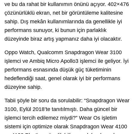
ve bu da rahat bir kullanımın önünü açıyor. 402×476
çözünürlüklü ekran, net bir görüntüleme kalitesine
sahip. Dış mekân kullanımlarında da genellikle iyi
performans sunuyor, ki bunun için parlaklık
düzeyinde biraz artış yapmanız daha iyi olacaktır.
Oppo Watch, Qualcomm Snapdragon Wear 3100
işlemci ve Ambiq Micro Apollo3 işlemci ile geliyor. İyi
performans esnasında düşük güç tüketiminin
hedeflendiği saat, genel olarak iyi bir performans
düzeyine sahip.
Tabii şöyle bir soru da sorulabilir: “Snapdragon Wear
3100, Eylül 2018’te tanıtılmıştı. Daha güncel bir
işlemci tercih edilemez miydi?” Wear Os işletim
sistemi için optimize olarak Snapdragon Wear 4100