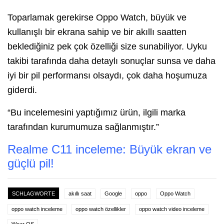
Toparlamak gerekirse Oppo Watch, büyük ve
kullanışlı bir ekrana sahip ve bir akıllı saatten
beklediğiniz pek çok özelliği size sunabiliyor. Uyku
takibi tarafında daha detaylı sonuçlar sunsa ve daha
iyi bir pil performansı olsaydı, çok daha hoşumuza
giderdi.
“Bu incelemesini yaptığımız ürün, ilgili marka
tarafından kurumumuza sağlanmıştır.”
Realme C11 inceleme: Büyük ekran ve
güçlü pil!
SCHLAGWORTE
akıllı saat
Google
oppo
Oppo Watch
oppo watch inceleme
oppo watch özellikler
oppo watch video inceleme
Wear OS