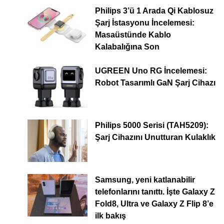
Philips 3’ü 1 Arada Qi Kablosuz
Şarj İstasyonu İncelemesi:
Masaüstünde Kablo
Kalabalığına Son
UGREEN Uno RG İncelemesi:
Robot Tasarımlı GaN Şarj Cihazı
Philips 5000 Serisi (TAH5209):
Şarj Cihazını Unutturan Kulaklık
Samsung, yeni katlanabilir
telefonlarını tanıttı. İşte Galaxy Z
Fold8, Ultra ve Galaxy Z Flip 8’e
ilk bakış