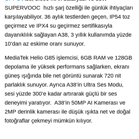
SUPERVOOC hızlı şarj özelliği ile günlük ihtiyaçları
karşılayabiliyor. 36 aylık testlerden geçen, IP54 toz
geçirmez ve IPX4 su geçirmez sertifikasıyla
dayanıklılık sağlayan A38, 3 yıllık kullanımda yüzde
10’dan az eskime oranı sunuyor.
MediaTek Helio G85 işlemcisi, 6GB RAM ve 128GB
depolama ile yüksek performans sağlarken, ekranı
güneş ışığında bile net görüntü sunarak 720 nit
parlaklık sunuyor. Ayrıca A38’in Ultra Ses Modu,
sesi yüzde 300’e kadar artırarak güçlü bir ses
deneyimi yaratıyor. A38’in 50MP AI Kamerası ve
2MP derinlik kamerası ile düşük ışıkta net ve doğal
fotoğraflar çekmeyi mümkün kılıyor.