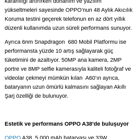
kararlılığı artırırken donanım ve yazılım
yükseltmeleri sayesinde OPPO’nun 48 Aylık Akıcılık
Koruma testini geçerek telefonun en az dört yıllık
düzenli kullanımda uzun süreli performans sunuyor.
Ayrıca 6nm Snapdragon 680 Mobil Platformu ise
performansta yüzde 10 artış sağlayarak güç
tüketimini de azaltıyor. 50MP ana kamera, 2MP
portre ve 8MP selfie kamerasıyla kaliteli fotoğraf ve
videolar çekmeyi mümkün kılan A60’ın ayrıca,
bataryanın uzun ömürlü kalmasını sağlayan Akıllı
Şarj özelliği de bulunuyor.
Estetik ve performans OPPO A38’de buluşuyor
OPPO
A38, 5.000 mAh bataryası ve 33W