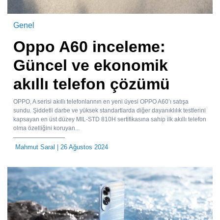
Genel
Oppo A60 inceleme:
Güncel ve ekonomik
akıllı telefon çözümü
OPPO, A serisi akıllı telefonlarının en yeni üyesi OPPO A60’ı satışa
sundu. Şiddetli darbe ve yüksek standartlarda diğer dayanıklılık testlerini
kapsayan en üst düzey MIL-STD 810H sertifikasına sahip ilk akıllı telefon
olma özelliğini koruyan...
Mahmut Saral
| 26 Ağustos 2024