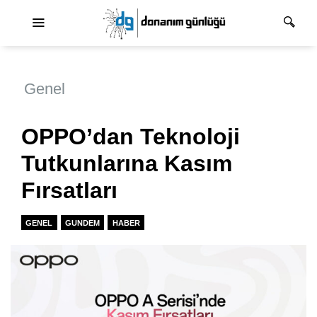
Ana dolaşım
Genel
OPPO’dan Teknoloji
Tutkunlarına Kasım
Fırsatları
GENEL
GUNDEM
HABER