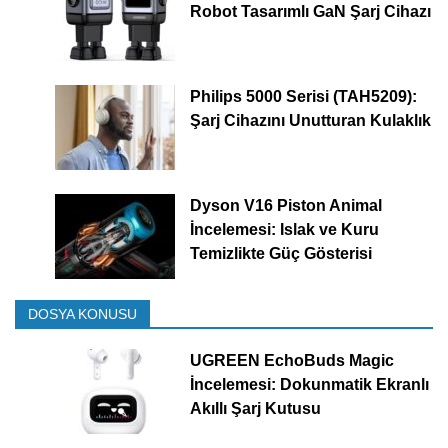
Robot Tasarımlı GaN Şarj Cihazı
Philips 5000 Serisi (TAH5209):
Şarj Cihazını Unutturan Kulaklık
Dyson V16 Piston Animal
İncelemesi: Islak ve Kuru
Temizlikte Güç Gösterisi
DOSYA KONUSU
UGREEN EchoBuds Magic
İncelemesi: Dokunmatik Ekranlı
Akıllı Şarj Kutusu