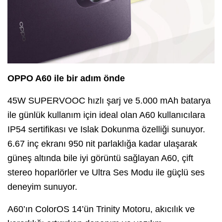
OPPO A60 ile bir adım önde
45W SUPERVOOC hızlı şarj ve 5.000 mAh batarya
ile günlük kullanım için ideal olan A60 kullanıcılara
IP54 sertifikası ve Islak Dokunma özelliği sunuyor.
6.67 inç ekranı 950 nit parlaklığa kadar ulaşarak
güneş altında bile iyi görüntü sağlayan A60, çift
stereo hoparlörler ve Ultra Ses Modu ile güçlü ses
deneyim sunuyor.
A60’ın ColorOS 14’ün Trinity Motoru, akıcılık ve