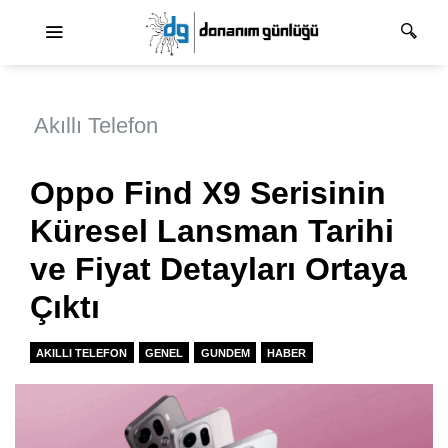
Ana dolaşım
Akıllı Telefon
Oppo Find X9 Serisinin
Küresel Lansman Tarihi
ve Fiyat Detayları Ortaya
Çıktı
AKILLI TELEFON
GENEL
GUNDEM
HABER