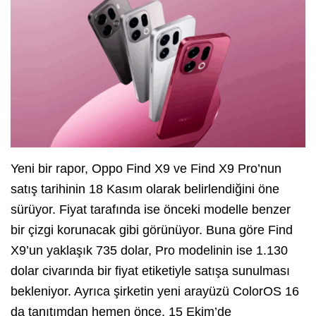
Yeni bir rapor, Oppo Find X9 ve Find X9 Pro’nun
satış tarihinin 18 Kasım olarak belirlendiğini öne
sürüyor. Fiyat tarafında ise önceki modelle benzer
bir çizgi korunacak gibi görünüyor. Buna göre Find
X9’un yaklaşık 735 dolar, Pro modelinin ise 1.130
dolar civarında bir fiyat etiketiyle satışa sunulması
bekleniyor. Ayrıca şirketin yeni arayüzü ColorOS 16
da tanıtımdan hemen önce, 15 Ekim’de