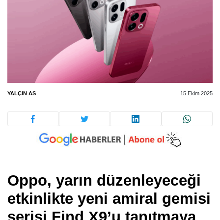
YALÇIN AS
15 Ekim 2025
Oppo, yarın düzenleyeceği
etkinlikte yeni amiral gemisi
serisi Find X9’u tanıtmaya