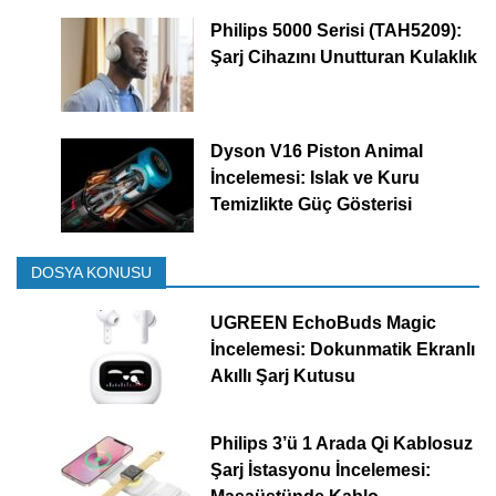
Philips 5000 Serisi (TAH5209):
Şarj Cihazını Unutturan Kulaklık
Dyson V16 Piston Animal
İncelemesi: Islak ve Kuru
Temizlikte Güç Gösterisi
DOSYA KONUSU
UGREEN EchoBuds Magic
İncelemesi: Dokunmatik Ekranlı
Akıllı Şarj Kutusu
Philips 3’ü 1 Arada Qi Kablosuz
Şarj İstasyonu İncelemesi: