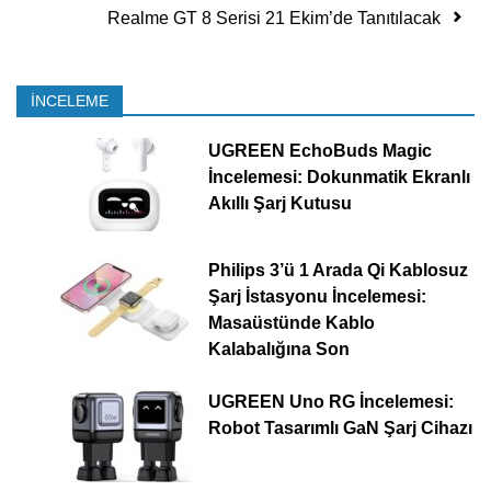
Realme GT 8 Serisi 21 Ekim’de Tanıtılacak
İNCELEME
UGREEN EchoBuds Magic
İncelemesi: Dokunmatik Ekranlı
Akıllı Şarj Kutusu
Philips 3’ü 1 Arada Qi Kablosuz
Şarj İstasyonu İncelemesi:
Masaüstünde Kablo
Kalabalığına Son
UGREEN Uno RG İncelemesi:
Robot Tasarımlı GaN Şarj Cihazı