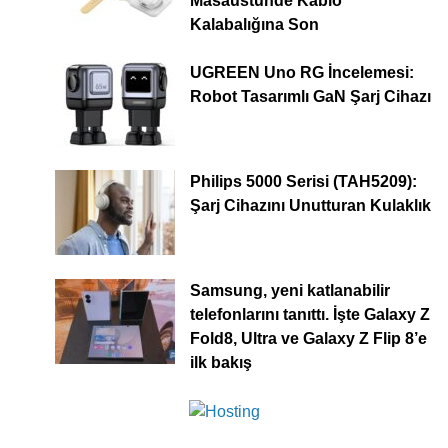
Masaüstünde Kablo
Kalabalığına Son
UGREEN Uno RG İncelemesi:
Robot Tasarımlı GaN Şarj Cihazı
Philips 5000 Serisi (TAH5209):
Şarj Cihazını Unutturan Kulaklık
Samsung, yeni katlanabilir
telefonlarını tanıttı. İşte Galaxy Z
Fold8, Ultra ve Galaxy Z Flip 8’e
ilk bakış