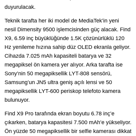
duyurulacak.
Teknik tarafta her iki model de MediaTek’in yeni
nesil Dimensity 9500 işlemcisinden güç alacak. Find
X9, 6.59 inç büyüklüğünde 1.5K çözünürlüklü 120
Hz yenileme hızına sahip düz OLED ekranla geliyor.
Cihazda 7.025 mAh kapasiteli batarya ve 32
megapiksel ön kamera yer alıyor. Arka tarafta ise
Sony’nin 50 megapiksellik LYT-808 sensörü,
Samsung’un JN5 ultra geniş açılı lensi ve 50
megapiksellik LYT-600 periskop telefoto kamera
bulunuyor.
Find X9 Pro tarafında ekran boyutu 6.78 inç’e
çıkarken, batarya kapasitesi 7.500 mAh’e yükseliyor.
Ön yüzde 50 megapiksellik bir selfie kamerası dikkat