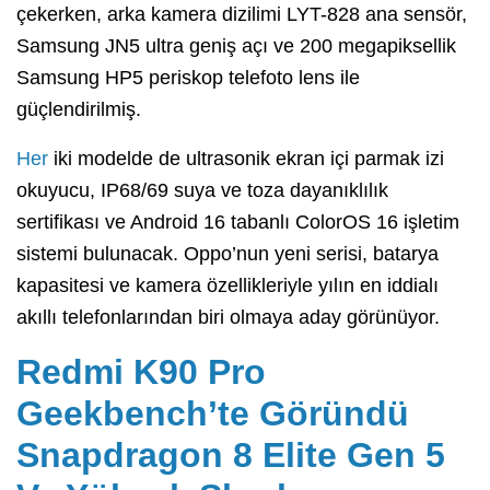
çekerken, arka kamera dizilimi LYT-828 ana sensör,
Samsung JN5 ultra geniş açı ve 200 megapiksellik
Samsung HP5 periskop telefoto lens ile
güçlendirilmiş.
Her
iki modelde de ultrasonik ekran içi parmak izi
okuyucu, IP68/69 suya ve toza dayanıklılık
sertifikası ve Android 16 tabanlı ColorOS 16 işletim
sistemi bulunacak. Oppo’nun yeni serisi, batarya
kapasitesi ve kamera özellikleriyle yılın en iddialı
akıllı telefonlarından biri olmaya aday görünüyor.
Redmi K90 Pro
Geekbench’te Göründü
Snapdragon 8 Elite Gen 5