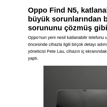
Oppo Find N5, katlanabi
büyük sorunlarından bi
sorununu çözmüş gibi
Oppo’nun yeni nesil katlanabilir telefonu
öncesinde cihazla ilgili birçok detayı ad
yöneticisi Pete Lau, cihazın iç ekranındak
yaptı.