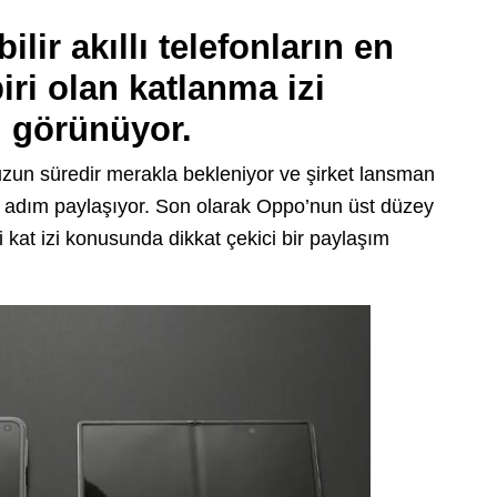
lir akıllı telefonların en
ri olan katlanma izi
 görünüyor.
 uzun süredir merakla bekleniyor ve şirket lansman
ım adım paylaşıyor. Son olarak Oppo’nun üst düzey
i kat izi konusunda dikkat çekici bir paylaşım