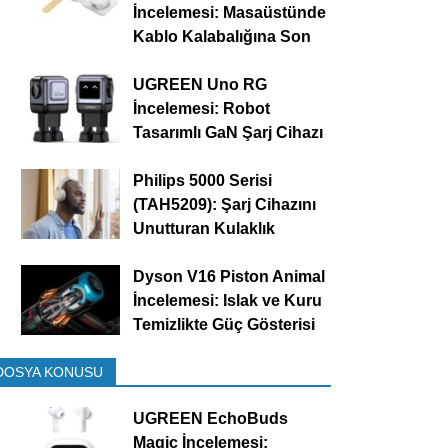
İncelemesi: Masaüstünde
Kablo Kalabalığına Son
UGREEN Uno RG
İncelemesi: Robot
Tasarımlı GaN Şarj Cihazı
Philips 5000 Serisi
(TAH5209): Şarj Cihazını
Unutturan Kulaklık
Dyson V16 Piston Animal
İncelemesi: Islak ve Kuru
Temizlikte Güç Gösterisi
DOSYA KONUSU
UGREEN EchoBuds
Magic İncelemesi: