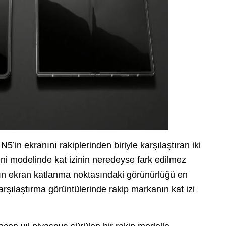
in ekranını rakiplerinden biriyle karşılaştıran iki
eni modelinde kat izinin neredeyse fark edilmez
zının ekran katlanma noktasındaki görünürlüğü en
karşılaştırma görüntülerinde rakip markanın kat izi