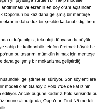
eçen yıl piyasaya sürülen bir rakip modelle
landırılması ve ekranın en-boy oranı açısından
cak Oppo’nun bu kez daha gelişmiş bir menteşe
ekranın daha düz bir şekilde katlanabildiği hem
ında olduğu bilgisi, teknoloji dünyasında büyük
e sahip bir katlanabilir telefon üretmek büyük bir
Oppo’nun bu tasarımı mümkün kılmak için menteşe
ve daha gelişmiş bir mekanizma geliştirdiği
nusundaki geliştirmeleri sürüyor. Son söylentilere
ir modeli olan Galaxy Z Fold 7’de de kat izinin
 ediliyor. Ancak bugüne kadar Z Fold serisinde bu
 göz önüne alındığında, Oppo’nun Find N5 modeli
lir.