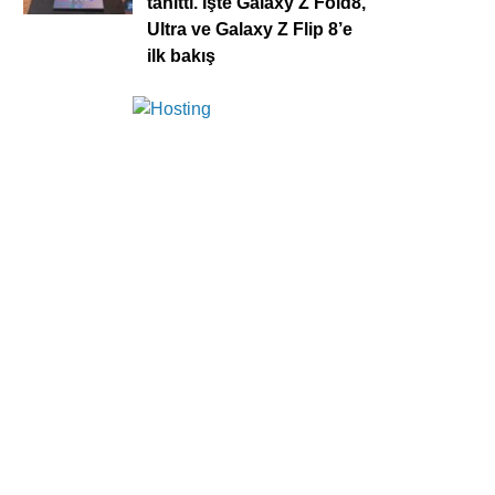
tanıttı. İşte Galaxy Z Fold8,
Ultra ve Galaxy Z Flip 8’e
ilk bakış