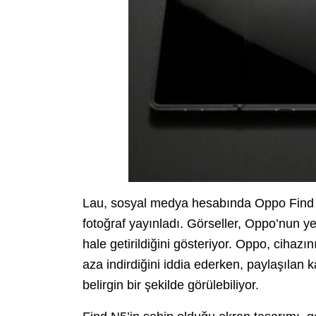
Lau, sosyal medya hesabında Oppo Find N5’
fotoğraf yayınladı. Görseller, Oppo’nun y
hale getirildiğini gösteriyor. Oppo, ciha
aza indirdiğini iddia ederken, paylaşılan 
belirgin bir şekilde görülebiliyor.