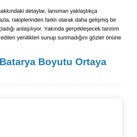
 hakkındaki detaylar, lansman yaklaştıkça
la, rakiplerinden farklı olarak daha gelişmiş bir
ladığı anlaşılıyor. Yakında gerçekleşecek tanıtım
 edilen yenilikleri sunup sunmadığını gözler önüne
n Batarya Boyutu Ortaya