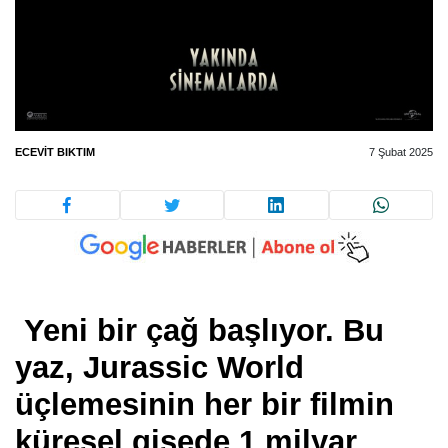
ECEVIT BIKTIM
7 Şubat 2025
Yeni bir çağ başlıyor. Bu
yaz, Jurassic World
üçlemesinin her bir filmin
küresel gişede 1 milyar