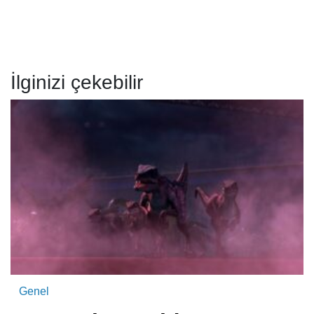
İlginizi çekebilir
Genel