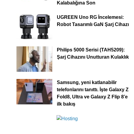
Kalabalığına Son
UGREEN Uno RG İncelemesi:
Robot Tasarımlı GaN Şarj Cihazı
Philips 5000 Serisi (TAH5209):
Şarj Cihazını Unutturan Kulaklık
Samsung, yeni katlanabilir
telefonlarını tanıttı. İşte Galaxy Z
Fold8, Ultra ve Galaxy Z Flip 8’e
ilk bakış