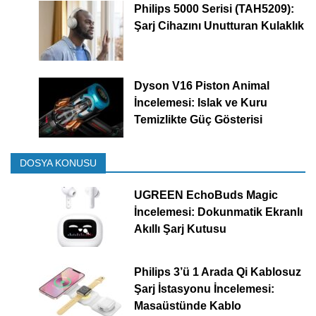
Philips 5000 Serisi (TAH5209):
Şarj Cihazını Unutturan Kulaklık
Dyson V16 Piston Animal
İncelemesi: Islak ve Kuru
Temizlikte Güç Gösterisi
DOSYA KONUSU
UGREEN EchoBuds Magic
İncelemesi: Dokunmatik Ekranlı
Akıllı Şarj Kutusu
Philips 3’ü 1 Arada Qi Kablosuz
Şarj İstasyonu İncelemesi:
Masaüstünde Kablo