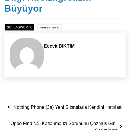
Büyüyor
SCHLAGWORTE
jurassic world
Ecevit BIKTIM
Yazı dolaşımı
Nothing Phone (3a) Yeni Sızıntılarla Kendini Hatırlattı
Oppo Find N5, Katlanma İzi Sorununu Çözmüş Gibi