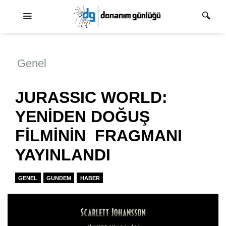
Ana dolaşım
Genel
JURASSIC WORLD:
YENİDEN DOĞUŞ
FİLMİNİN FRAGMANI
YAYINLANDI
GENEL
GUNDEM
HABER