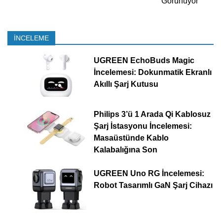
Görünüyor
İNCELEME
UGREEN EchoBuds Magic
İncelemesi: Dokunmatik Ekranlı
Akıllı Şarj Kutusu
Philips 3’ü 1 Arada Qi Kablosuz
Şarj İstasyonu İncelemesi:
Masaüstünde Kablo
Kalabalığına Son
UGREEN Uno RG İncelemesi:
Robot Tasarımlı GaN Şarj Cihazı