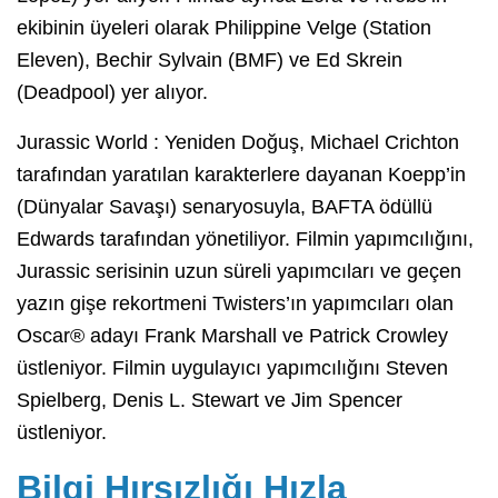
ekibinin üyeleri olarak Philippine Velge (Station
Eleven), Bechir Sylvain (BMF) ve Ed Skrein
(Deadpool) yer alıyor.
Jurassic World : Yeniden Doğuş, Michael Crichton
tarafından yaratılan karakterlere dayanan Koepp’in
(Dünyalar Savaşı) senaryosuyla, BAFTA ödüllü
Edwards tarafından yönetiliyor. Filmin yapımcılığını,
Jurassic serisinin uzun süreli yapımcıları ve geçen
yazın gişe rekortmeni Twisters’ın yapımcıları olan
Oscar® adayı Frank Marshall ve Patrick Crowley
üstleniyor. Filmin uygulayıcı yapımcılığını Steven
Spielberg, Denis L. Stewart ve Jim Spencer
üstleniyor.
Bilgi Hırsızlığı Hızla