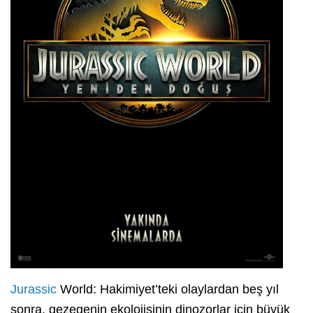
Jurassic
World: Hakimiyet’teki olaylardan beş yıl
sonra, gezegenin ekolojisinin dinozorlar için büyük