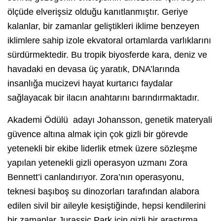
ölçüde elverişsiz olduğu kanıtlanmıştır. Geriye
kalanlar, bir zamanlar geliştikleri iklime benzeyen
iklimlere sahip izole ekvatoral ortamlarda varlıklarını
sürdürmektedir. Bu tropik biyosferde kara, deniz ve
havadaki en devasa üç yaratık, DNA’larında
insanlığa mucizevi hayat kurtarıcı faydalar
sağlayacak bir ilacın anahtarını barındırmaktadır.
Akademi Ödülü adayı Johansson, genetik materyali
güvence altına almak için çok gizli bir görevde
yetenekli bir ekibe liderlik etmek üzere sözleşme
yapılan yetenekli gizli operasyon uzmanı Zora
Bennett’i canlandırıyor. Zora’nın operasyonu,
teknesi başıboş su dinozorları tarafından alabora
edilen sivil bir aileyle kesiştiğinde, hepsi kendilerini
bir zamanlar Jurassic Park için gizli bir araştırma