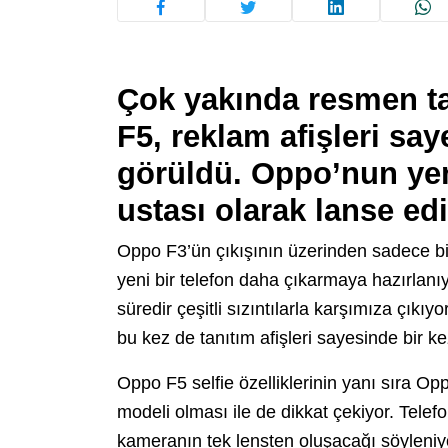
Çok yakında resmen t
F5, reklam afişleri sa
görüldü. Oppo’nun yeni
ustası olarak lanse edi
Oppo F3’ün çıkışının üzerinden sadece b
yeni bir telefon daha çıkarmaya hazırlanıy
süredir çeşitli sızıntılarla karşımıza çıkıy
bu kez de tanıtım afişleri sayesinde bir k
Oppo F5 selfie özelliklerinin yanı sıra Op
modeli olması ile de dikkat çekiyor. Tele
kameranın tek lensten oluşacağı söyleniy