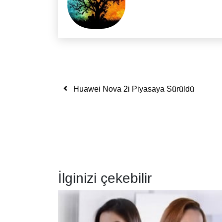
Yazı dolaşımı
Huawei Nova 2i Piyasaya Sürüldü
İlginizi çekebilir