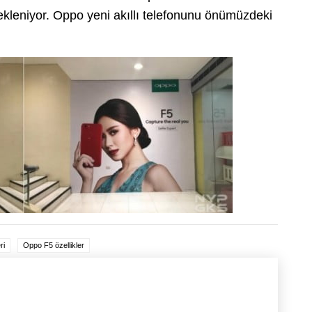
ekleniyor. Oppo yeni akıllı telefonunu önümüzdeki
ri
Oppo F5 özellikler