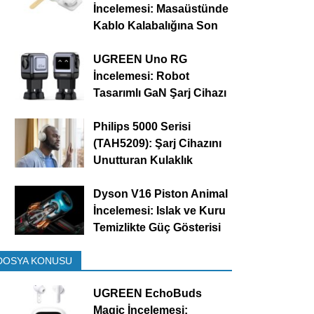
İncelemesi: Masaüstünde
Kablo Kalabalığına Son
UGREEN Uno RG
İncelemesi: Robot
Tasarımlı GaN Şarj Cihazı
Philips 5000 Serisi
(TAH5209): Şarj Cihazını
Unutturan Kulaklık
Dyson V16 Piston Animal
İncelemesi: Islak ve Kuru
Temizlikte Güç Gösterisi
DOSYA KONUSU
UGREEN EchoBuds
Magic İncelemesi: