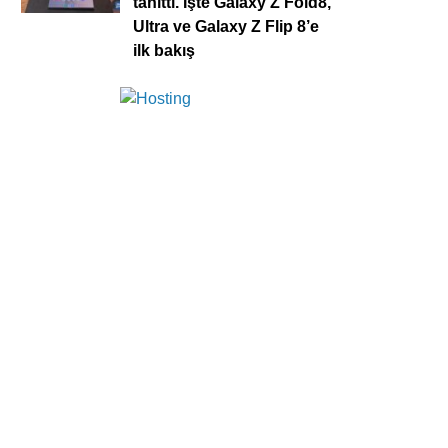
tanıttı. İşte Galaxy Z Fold8,
Ultra ve Galaxy Z Flip 8’e
ilk bakış